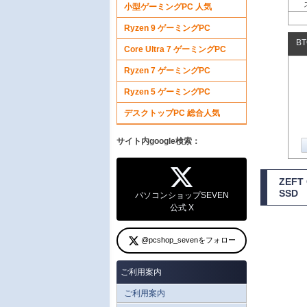
小型ゲーミングPC 人気
Ryzen 9 ゲーミングPC
B
Core Ultra 7 ゲーミングPC
Ryzen 7 ゲーミングPC
Ryzen 5 ゲーミングPC
デスクトップPC 総合人気
サイト内google検索：
ZEF
SSD
パソコンショップSEVEN
公式 X
@pcshop_sevenをフォロー
ご利用案内
ご利用案内