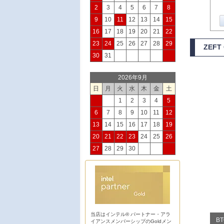
2
3
4
5
6
7
8
9
10
11
12
13
14
15
16
17
18
19
20
21
22
23
24
25
26
27
28
29
ZEFT
30
31
2026年9月
日
月
火
水
木
金
土
1
2
3
4
5
6
7
8
9
10
11
12
13
14
15
16
17
18
19
20
21
22
23
24
25
26
27
28
29
30
当店はインテル® パートナー・アラ
B
イアンスメンバーシップのGoldメン