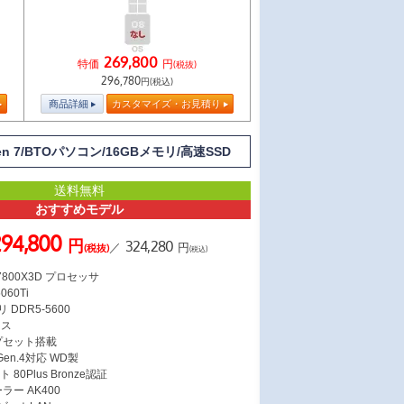
269,800
特価
円
(税抜)
296,780
円(税込)
商品詳細
カスタマイズ・お見積り
en 7/BTOパソコン/16GBメモリ/高速SSD
送料無料
おすすめモデル
294,800
円
324,280
／
円
(税抜)
(税込)
7 7800X3D プロセッサ
060Ti
 DDR5-5600
ース
ップセット搭載
 Gen.4対応 WD製
 80Plus Bronze認証
ラー AK400