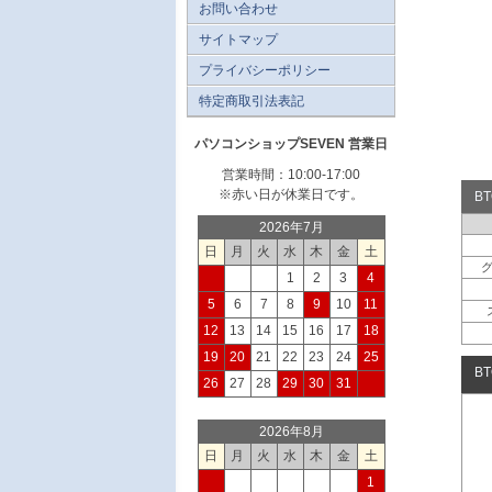
お問い合わせ
サイトマップ
プライバシーポリシー
特定商取引法表記
パソコンショップSEVEN 営業日
営業時間：10:00-17:00
※赤い日が休業日です。
B
2026年7月
日
月
火
水
木
金
土
1
2
3
4
5
6
7
8
9
10
11
12
13
14
15
16
17
18
19
20
21
22
23
24
25
B
26
27
28
29
30
31
2026年8月
日
月
火
水
木
金
土
1