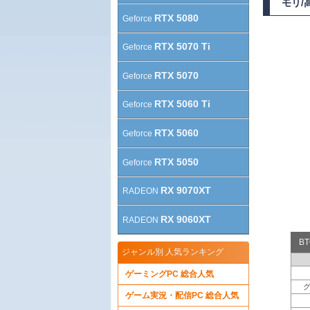
モリ/
RTX 5080
Geforce
RTX 5070 Ti
Geforce
RTX 5070
Geforce
RTX 5060 Ti
Geforce
RTX 5060
Geforce
RTX 5050
Geforce
RX 9070XT
RADEON
RX 9060XT
RADEON
B
ジャンル別 人気ランキング
ゲーミングPC 総合人気
ゲーム実況・配信PC 総合人気