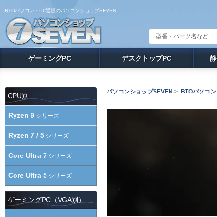
BTOパソコン・PC通販のパソコンショップSEVEN
ゲーミングPC
デスクトップPC
静
パソコンショップSEVEN
>
BTOパソコン
CPU別
Ryzen 9
シリーズ
Ryzen 7 / 5
シリーズ
Core Ultra 7
シリーズ
Core Ultra 5
シリーズ
ゲーミングPC（VGA別）