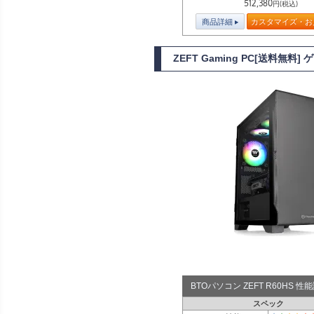
512,380
円(税込)
商品詳細
カスタマイズ・お
ZEFT Gaming PC[送料無料
BTOパソコン ZEFT R60HS 
スペック