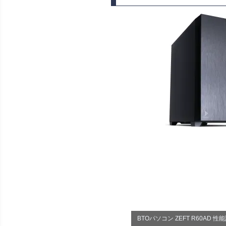
BTOパソコン ZEFT R60AD 