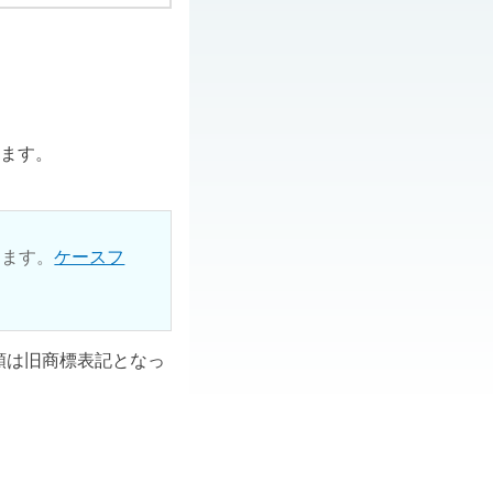
ります。
ります。
ケースフ
ル類は旧商標表記となっ