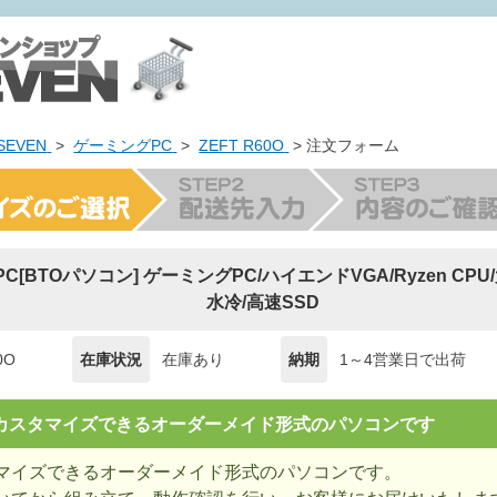
EVEN
>
ゲーミングPC
>
ZEFT R60O
> 注文フォーム
g PC[BTOパソコン] ゲーミングPC/ハイエンドVGA/Ryzen CP
水冷/高速SSD
0O
在庫状況
在庫あり
納期
1～4営業日で出荷
= カスタマイズできるオーダーメイド形式のパソコンです
マイズできるオーダーメイド形式のパソコンです。