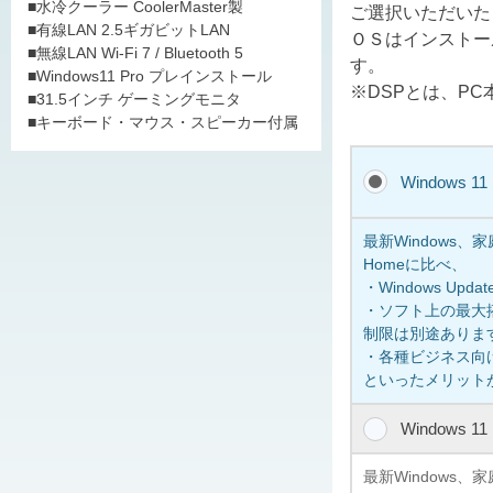
■水冷クーラー CoolerMaster製
ご選択いただいた
■有線LAN 2.5ギガビットLAN
ＯＳはインストー
■無線LAN Wi-Fi 7 / Bluetooth 5
す。
■Windows11 Pro プレインストール
※DSPとは、P
■31.5インチ ゲーミングモニタ
■キーボード・マウス・スピーカー付属
Windows 1
最新Windows
Homeに比べ、
・Windows U
・ソフト上の最大搭
制限は別途ありま
・各種ビジネス向けの
といったメリット
Windows 1
最新Windows、