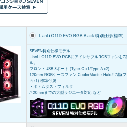
LianLi O11D EVO RGB Black 特別仕様(標準)
SEVEN特別仕様モデル
LianLi O11D EVO RGBにアドレサブルRGBファ
ル。
フロントUSB 3ポート (Type-C x1/Type A x2)
120mm RGBケースファン CoolerMaster Halo2 7
面x1) 標準付属
・ボトムダストフィルタ
/420mmまでの大型ラジエータ対応 など