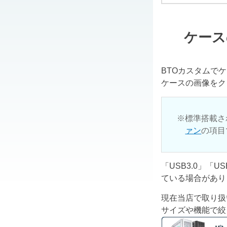
ケース
BTOカスタムで
ケースの画像をク
標準搭載さ
ァン
の項目
「USB3.0」「
ている場合があり
現在当店で取り扱
サイズや機能で絞