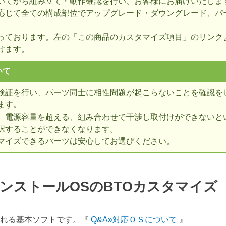
いてから組み立て・動作確認を行い、お客様にお届けいたしま
応じて全ての構成部位でアップグレード・ダウングレード、パ
っております。左の「この商品のカスタマイズ項目」のリンク
けます。
いて
検証を行い、パーツ同士に相性問題が起こらないことを確認を
ます。
、電源容量を超える、組み合わせで干渉し取付けができないとい
択することができなくなります。
マイズできるパーツは安心してお選びください。
ンストールOSのBTOカスタマイ
表される基本ソフトです。『
Q&A»対応ＯＳについて
』