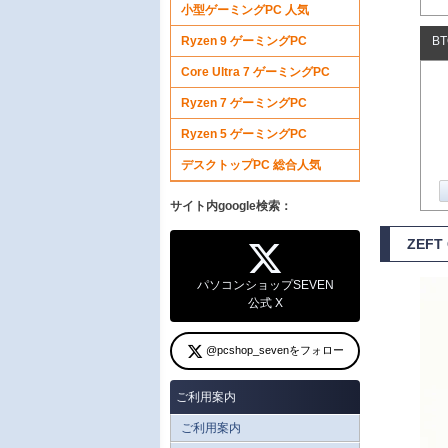
小型ゲーミングPC 人気
Ryzen 9 ゲーミングPC
B
Core Ultra 7 ゲーミングPC
Ryzen 7 ゲーミングPC
Ryzen 5 ゲーミングPC
デスクトップPC 総合人気
サイト内google検索：
ZEFT
パソコンショップSEVEN
公式 X
@pcshop_sevenをフォロー
ご利用案内
ご利用案内