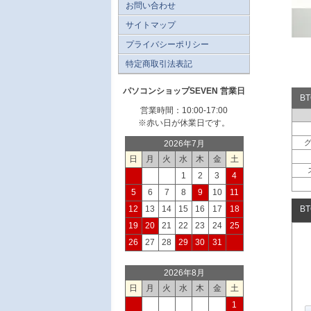
お問い合わせ
サイトマップ
プライバシーポリシー
特定商取引法表記
パソコンショップSEVEN 営業日
B
営業時間：10:00-17:00
※赤い日が休業日です。
2026年7月
日
月
火
水
木
金
土
1
2
3
4
5
6
7
8
9
10
11
12
13
14
15
16
17
18
B
19
20
21
22
23
24
25
26
27
28
29
30
31
2026年8月
日
月
火
水
木
金
土
1