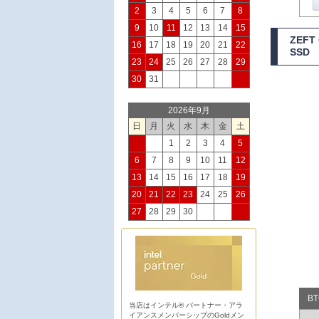
2
3
4
5
6
7
8
9
10
11
12
13
14
15
ZEF
16
17
18
19
20
21
22
SSD
23
24
25
26
27
28
29
30
31
2026年9月
日
月
火
水
木
金
土
1
2
3
4
5
6
7
8
9
10
11
12
13
14
15
16
17
18
19
20
21
22
23
24
25
26
27
28
29
30
B
当店はインテル® パートナー・アラ
イアンスメンバーシップのGoldメン