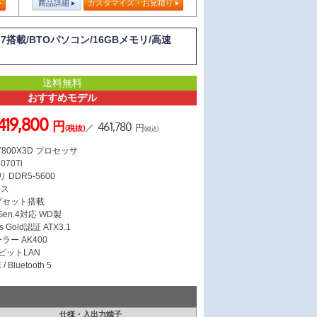
商品詳細
カスタマイズ・お見積り
n 7搭載/BTOパソコン/16GBメモリ/高速
送料無料
おすすめモデル
419,800
円
461,780
／
円
(税抜)
(税込)
7 7800X3D プロセッサ
070Ti
 DDR5-5600
ース
ップセット搭載
 Gen.4対応 WD製
s Gold認証 ATX3.1
ラー AK400
ガビットLAN
/ Bluetooth 5
仕様・入出力端子