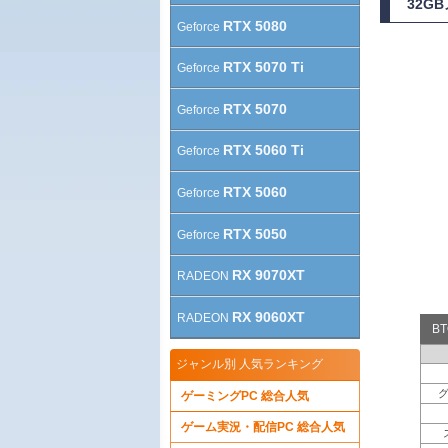
32G
RTX 5080
Geforce
RTX 5070 Ti
Geforce
RTX 5070
Geforce
RTX 5060 Ti
Geforce
RTX 5060
Geforce
RTX 5050
Geforce
RX 9070XT
RADEON
RX 9060XT
RADEON
B
ジャンル別 人気ランキング
ゲーミングPC 総合人気
ゲーム実況・配信PC 総合人気