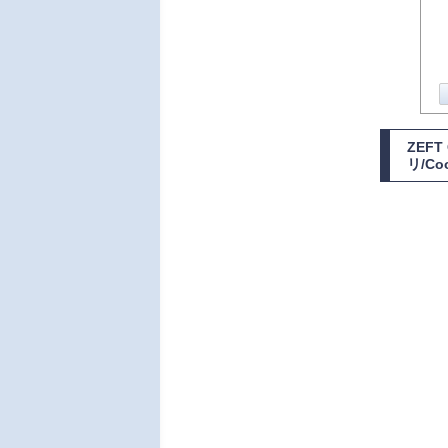
ZEFT
リ/Co