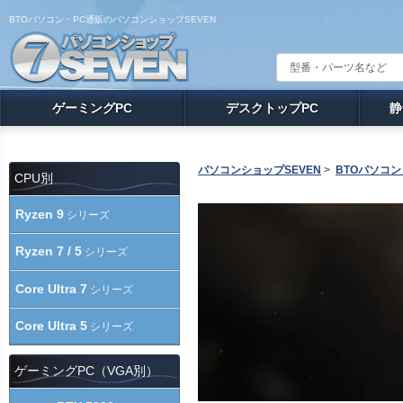
BTOパソコン・PC通販のパソコンショップSEVEN
ゲーミングPC
デスクトップPC
静
パソコンショップSEVEN
>
BTOパソコン
CPU別
Ryzen 9
シリーズ
Ryzen 7 / 5
シリーズ
Core Ultra 7
シリーズ
Core Ultra 5
シリーズ
ゲーミングPC（VGA別）