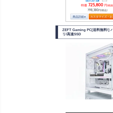
725,800
特価
円
(税抜
798,380
円(税込)
商品詳細
カスタマイズ・お
ZEFT Gaming PC[送料無料
リ/高速SSD