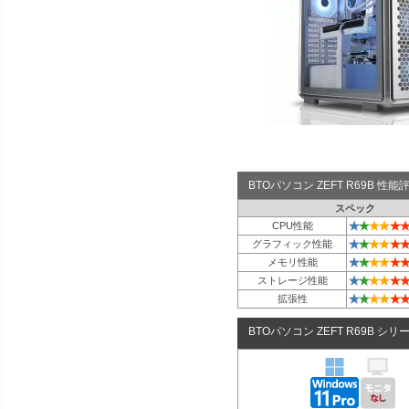
BTOパソコン ZEFT R69B 性
スペック
★
★
★
★
★
★
CPU性能
★
★
★
★
★
★
グラフィック性能
★
★
★
★
★
★
メモリ性能
★
★
★
★
★
★
ストレージ性能
★
★
★
★
★
★
拡張性
BTOパソコン ZEFT R69B シリ