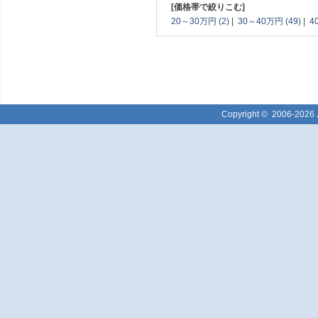
[価格帯で絞りこむ]
20～30万円 (2)
|
30～40万円 (49)
|
4
Copyright ©
2006-2026