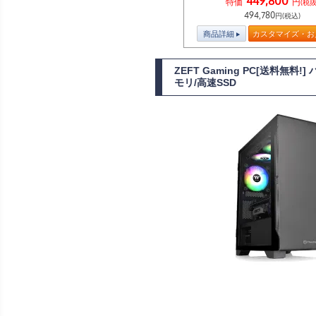
449,800
特価
円
(税抜
494,780
円(税込)
商品詳細
カスタマイズ・お
ZEFT Gaming PC[送料無料
モリ/高速SSD