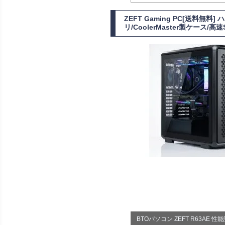
ZEFT Gaming PC[送料無
リ/CoolerMaster製ケース/高速
BTOパソコン ZEFT R63AE 