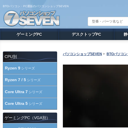
BTOパソコン・PC通販のパソコンショップSEVEN
ゲーミングPC
デスクトップPC
静
パソコンショップSEVEN
>
BTOパソコン
CPU別
Ryzen 9
シリーズ
Ryzen 7 / 5
シリーズ
Core Ultra 7
シリーズ
Core Ultra 5
シリーズ
ゲーミングPC（VGA別）