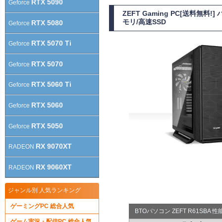
RTX 5090
Geforce
ZEFT Gaming PC[送料無
モリ/高速SSD
RTX 5080
Geforce
RTX 5070 Ti
Geforce
RTX 5070
Geforce
RTX 5060 Ti
Geforce
RTX 5060
Geforce
RTX 5050
Geforce
RX 9070XT
RADEON
RX 9060XT
RADEON
ジャンル別 人気ランキング
ゲーミングPC 総合人気
BTOパソコン ZEFT R61SBA
ゲーム実況・配信PC 総合人気