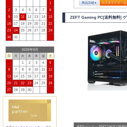
商品詳細
カスタマイズ・お
1
2
3
4
5
6
7
8
9
10
11
12
13
14
15
ZEFT Gaming PC[送料無料
16
17
18
19
20
21
22
23
24
25
26
27
28
29
30
31
2026年9月
日
月
火
水
木
金
土
1
2
3
4
5
6
7
8
9
10
11
12
13
14
15
16
17
18
19
20
21
22
23
24
25
26
27
28
29
30
BTOパソコン ZEFT G62CI 