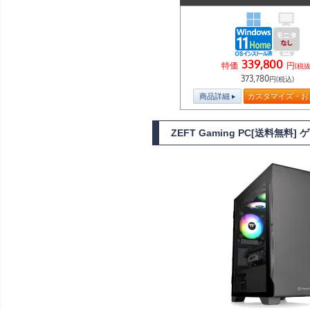
339,800
特価
円
(税抜
373,780
円(税込)
商品詳細
カスタマイズ・お
ZEFT Gaming PC[送料無料