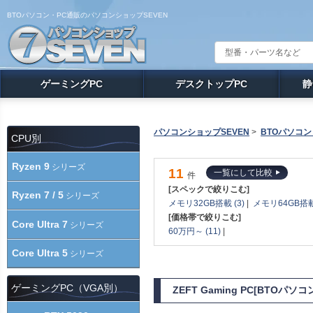
BTOパソコン・PC通販のパソコンショップSEVEN
ゲーミングPC
デスクトップPC
静
パソコンショップSEVEN
>
BTOパソコン
CPU別
Ryzen 9
シリーズ
11
一覧にして比較
件
[スペックで絞りこむ]
Ryzen 7 / 5
シリーズ
メモリ32GB搭載 (3)
|
メモリ64GB搭載 
[価格帯で絞りこむ]
Core Ultra 7
シリーズ
60万円～ (11)
|
Core Ultra 5
シリーズ
ゲーミングPC（VGA別）
ZEFT Gaming PC[BTOパ