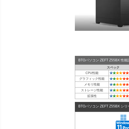
BTOパソコン ZEFT Z55BX 
スペック
★
★
★
★
★
★
CPU性能
★
★
★
★
★
★
グラフィック性能
★
★
★
★
★
★
メモリ性能
★
★
★
★
★
★
ストレージ性能
★
★
★
★
★
★
拡張性
BTOパソコン ZEFT Z55BX シ