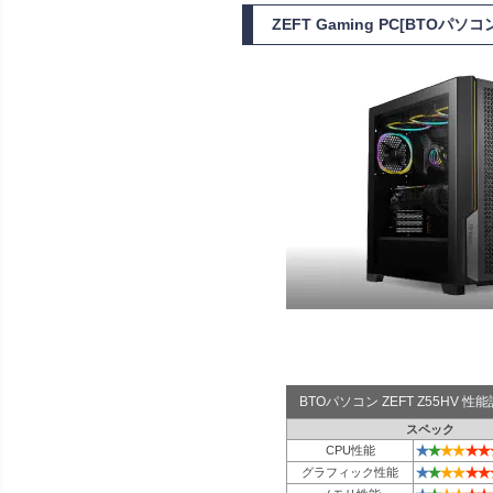
ZEFT Gaming PC[BTOパ
BTOパソコン ZEFT Z55HV 
スペック
★
★
★
★
★
★
CPU性能
★
★
★
★
★
★
グラフィック性能