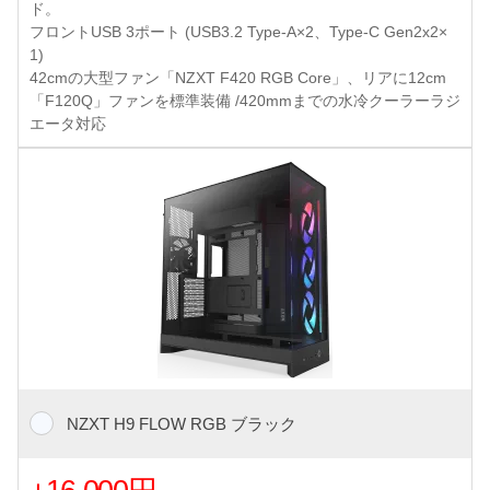
ド。
フロントUSB 3ポート (USB3.2 Type-A×2、Type-C Gen2x2×
1)
42cmの大型ファン「NZXT F420 RGB Core」、リアに12cm
「F120Q」ファンを標準装備 /420mmまでの水冷クーラーラジ
エータ対応
NZXT H9 FLOW RGB ブラック