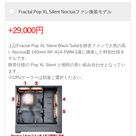
Fractal Pop XL Silent Noctuaファン換装モデル
+29,000円
上記Fractal Pop XL Silent Black Solidを静音ファンで人気の高
いNoctua製 140mm NF-A14-PWM 5基に換装した特別仕様モ
デルです。
静音仕様の Pop XL Silent と相性の良い組み合わせとなってい
ます。
※CPUクーラーは別途ご選択ください。