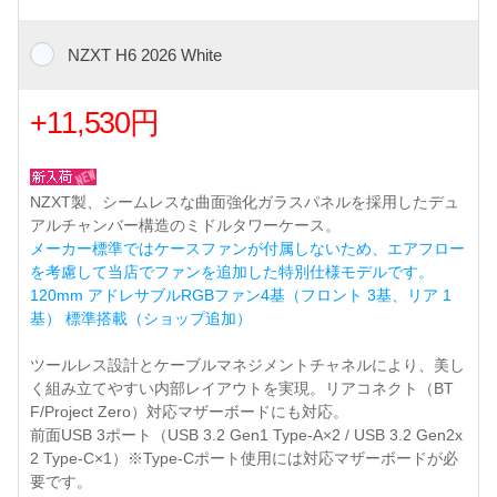
NZXT H6 2026 White
+11,530円
NZXT製、シームレスな曲面強化ガラスパネルを採用したデュ
アルチャンバー構造のミドルタワーケース。
メーカー標準ではケースファンが付属しないため、エアフロー
を考慮して当店でファンを追加した特別仕様モデルです。
120mm アドレサブルRGBファン4基（フロント 3基、リア 1
基） 標準搭載（ショップ追加）
ツールレス設計とケーブルマネジメントチャネルにより、美し
く組み立てやすい内部レイアウトを実現。リアコネクト（BT
F/Project Zero）対応マザーボードにも対応。
前面USB 3ポート（USB 3.2 Gen1 Type-A×2 / USB 3.2 Gen2x
2 Type-C×1）※Type-Cポート使用には対応マザーボードが必
要です。