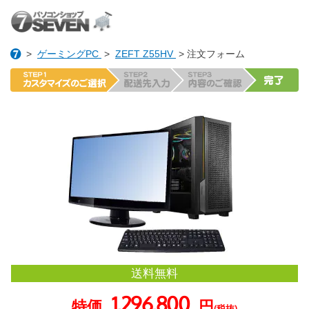
>
ゲーミングPC
>
ZEFT Z55HV
> 注文フォーム
送料無料
1,296,800
特価
円
(税抜)