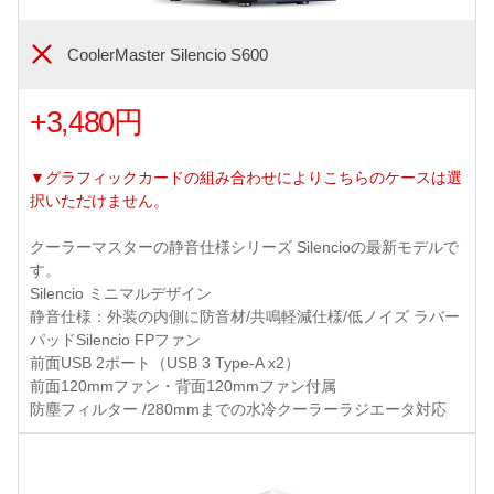
CoolerMaster Silencio S600
+3,480円
▼グラフィックカードの組み合わせによりこちらのケースは選
択いただけません。
クーラーマスターの静音仕様シリーズ Silencioの最新モデルで
す。
Silencio ミニマルデザイン
静音仕様：外装の内側に防音材/共鳴軽減仕様/低ノイズ ラバー
パッドSilencio FPファン
前面USB 2ポート（USB 3 Type-A x2）
前面120mmファン・背面120mmファン付属
防塵フィルター /280mmまでの水冷クーラーラジエータ対応