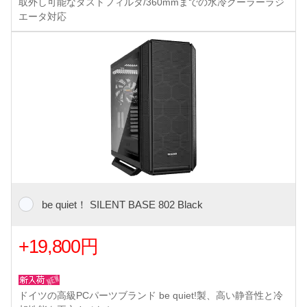
取外し可能なダストフィルタ/360mmまでの水冷クーラーラジ
エータ対応
be quiet！ SILENT BASE 802 Black
+19,800円
ドイツの高級PCパーツブランド be quiet!製、高い静音性と冷