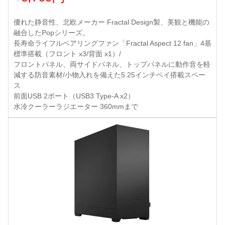
優れた静音性、北欧メーカー Fractal Design製、美観と機能の
融合したPopシリーズ。
長寿命ライフルベアリングファン「Fractal Aspect 12 fan」4基
標準搭載（フロント x3/背面 x1）/
フロントパネル、両サイドパネル、トップパネルに動作音を軽
減する防音素材/小物入れを備えた5.25インチベイ搭載スペー
ス
前面USB 2ポート（USB3 Type-A x2）
水冷クーラーラジエーター 360mmまで