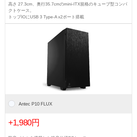
高さ 27.3cm、奥行35.7cmのmini-ITX規格のキューブ型コンパ
クトケース。
トップIOにUSB 3 Type-A x2ポート搭載
Antec P10 FLUX
+1,980円