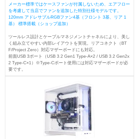
メーカー標準ではケースファンが付属しないため、エアフロー
を考慮して当店でファンを追加した特別仕様モデルです。
120mm アドレサブルRGBファン4基（フロント 3基、リア 1
基） 標準搭載（ショップ追加）
ツールレス設計とケーブルマネジメントチャネルにより、美し
く組み立てやすい内部レイアウトを実現。リアコネクト（BT
F/Project Zero）対応マザーボードにも対応。
前面USB 3ポート（USB 3.2 Gen1 Type-A×2 / USB 3.2 Gen2x
2 Type-C×1）※Type-Cポート使用には対応マザーボードが必
要です。