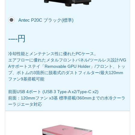
Antec P20C ブラック(標準)
----円
冷却性能とメンテナンス性に優れたPCケース。
エアフローに優れたメタルフロントパネル/ツールレス設計/VG
Aサポートステイ「Removable GPU Holder」/フロント、トッ
プ、ボトムの3箇所に脱着式のダストフィルター/最大120mm
ファン9基搭載可能
前面USB 4ポート (USB 3 Type-A x2/Type-C x2)
前面：120mmファン x3基 標準搭載/360mmまでの水冷クーラ
ーラジエータ対応