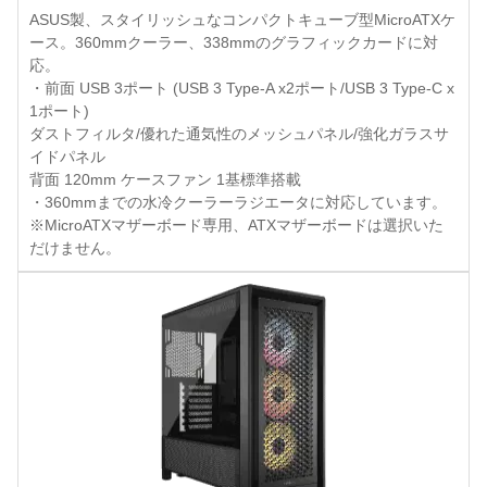
ASUS製、スタイリッシュなコンパクトキューブ型MicroATXケ
ース。360mmクーラー、338mmのグラフィックカードに対
応。
・前面 USB 3ポート (USB 3 Type-A x2ポート/USB 3 Type-C x
1ポート)
ダストフィルタ/優れた通気性のメッシュパネル/強化ガラスサ
イドパネル
背面 120mm ケースファン 1基標準搭載
・360mmまでの水冷クーラーラジエータに対応しています。
※MicroATXマザーボード専用、ATXマザーボードは選択いた
だけません。