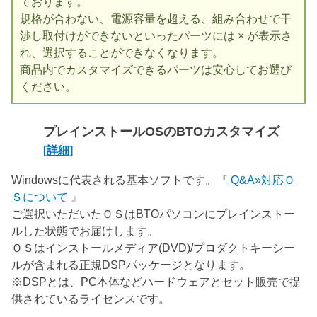
ております。
規格が合わない、電源容量を超える、組み合わせで干
渉し取付けができないといったパーツには × が表示さ
れ、選択することができなくなります。
商品内でカスタマイズできるパーツは安心してお選び
ください。
プレインストールOSのBTOカスタマイズ
[詳細]
Windowsに代表される基本ソフトです。『
Q&A»対応Ｏ
Ｓについて
』
ご選択いただいたＯＳはBTOパソコンにプレインストー
ルした状態でお届けします。
ＯＳはインストールメディア(DVD)/プロダクトキーシー
ルが含まれる正規DSPパッケージとなります。
※DSPとは、PC本体などハードウェアとセット販売で提
供されているライセンスです。