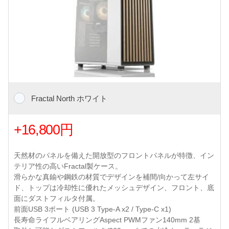
Fractal North ホワイト
+16,800円
天然材のパネルを備えた開放型のフロントパネルが特徴、イン
テリア性の高いFractal製ケース。
滑らかな真鍮や鋼鉄の材質でデザインを補間/向かって左サイ
ド、トップは冷却性に優れたメッシュデザイン、フロント、底
面にダストフィルタ付属。
前面USB 3ポート (USB 3 Type-A x2 / Type-C x1)
長寿命ライフルベアリングAspect PWMファン140mm 2基