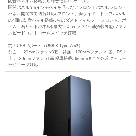
防音パネルを搭載した静音仕様PCケース。
開閉パネルで5インチベイを見せないフロントパネル/フロント
パネル開閉方向切替対応/ フロント、両サイド、トップパネル
の4面に防音パネル搭載/3枚のダストフィルター(フロント、ボ
トム、右サイドパネル)/最大120mmファン6基搭載可能/ファン
スピードコントロールスイッチ搭載
前面USB 2ポート（USB 3 Type-A x2）
前面：120mmファン x3基、背面：120mmファン x1基、PSU
上：120mmファン x1基 標準搭載/360mmまでの水冷クーラー
ラジエータ対応