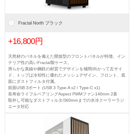
Fractal North ブラック
+16,800円
天然材のパネルを備えた開放型のフロントパネルが特徴、イン
テリア性の高いFractal製ケース。
滑らかな真鍮や鋼鉄の材質でデザインを補間/向かって左サイ
ド、トップは冷却性に優れたメッシュデザイン、フロント、底
面にダストフィルタ付属。
前面USB 3ポート (USB 3 Type-A x2 / Type-C x1)
長寿命ライフルベアリングAspect PWMファン140mm 2基
取外し可能なダストフィルタ/360mmまでの水冷クーラーラジ
エータ対応