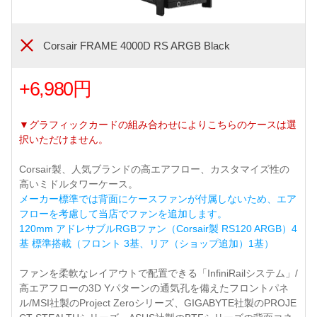
Corsair FRAME 4000D RS ARGB Black
+6,980円
▼グラフィックカードの組み合わせによりこちらのケースは選
択いただけません。
Corsair製、人気ブランドの高エアフロー、カスタマイズ性の
高いミドルタワーケース。
メーカー標準では背面にケースファンが付属しないため、エア
フローを考慮して当店でファンを追加します。
120mm アドレサブルRGBファン（Corsair製 RS120 ARGB）4
基 標準搭載（フロント 3基、リア（ショップ追加）1基）
ファンを柔軟なレイアウトで配置できる「InfiniRailシステム」/
高エアフローの3D Yパターンの通気孔を備えたフロントパネ
ル/MSI社製のProject Zeroシリーズ、GIGABYTE社製のPROJE