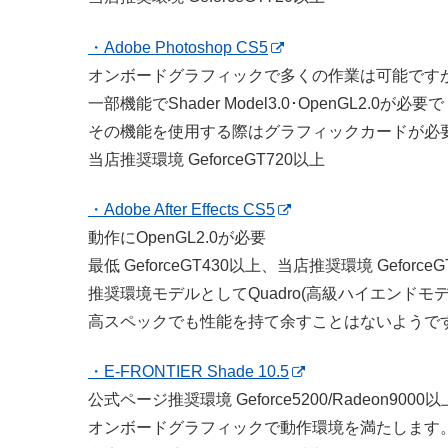
・Adobe Photoshop CS5
オンボードグラフィックで多くの作業は可能です
一部機能でShader Model3.0･OpenGL2.0が必要で
その機能を使用する際はグラフィックカードが必
当店推奨環境 GeforceGT720以上
・Adobe After Effects CS5
動作にOpenGL2.0が必要
最低 GeforceGT430以上、当店推奨環境 Geforce
推奨環境モデルとしてQuadro(高級ハイエンドモ
高スペックでも性能を持て余すことはないようで
・E-FRONTIER Shade 10.5
公式ページ推奨環境 Geforce5200/Radeon9000以
オンボードグラフィックで動作環境を満たします