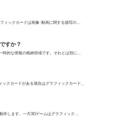
ィックカードは画像･動画に関する描写の...
んですか？
時的な情報の格納領域です。それとは別に...
ックカードがある場合はグラフィックカード...
作します、一方3Dゲームはグラフィック...