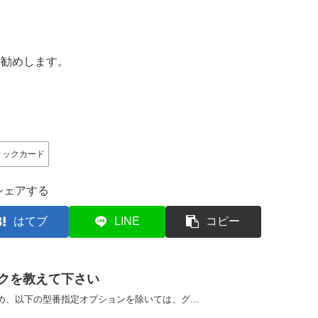
をお勧めします。
ィックカード
シェアする
はてブ
LINE
コピー
クを教えて下さい
、以下の型番指定オプションを除いては、グ...