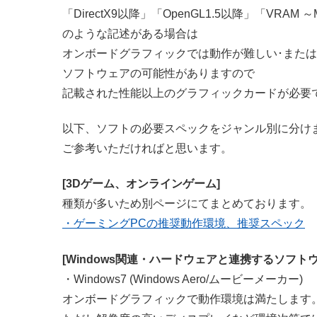
「DirectX9以降」「OpenGL1.5以降」「VRAM 
のような記述がある場合は
オンボードグラフィックでは動作が難しい･また
ソフトウェアの可能性がありますので
記載された性能以上のグラフィックカードが必要
以下、ソフトの必要スペックをジャンル別に分け
ご参考いただければと思います。
[3Dゲーム、オンラインゲーム]
種類が多いため別ページにてまとめております。
・ゲーミングPCの推奨動作環境、推奨スペック
[Windows関連・ハードウェアと連携するソフト
・Windows7 (Windows Aero/ムービーメーカー)
オンボードグラフィックで動作環境は満たします