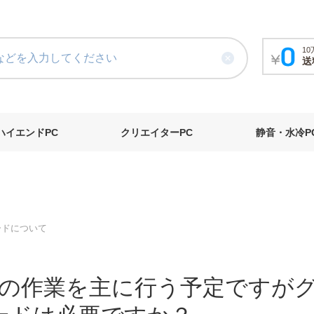
1
送
ハイエンドPC
クリエイターPC
静音・水冷P
ードについて
の作業を主に行う予定ですが