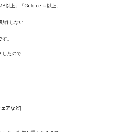
～MB以上」「Geforce ～以上」
は動作しない
です。
ましたので
ウェアなど]
。