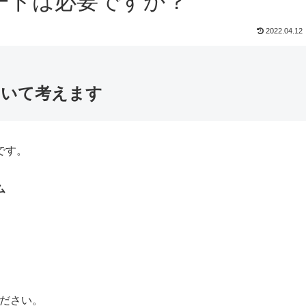
ードは必要ですか？
2022.04.12
ついて考えます
です。
ム
。
ください。