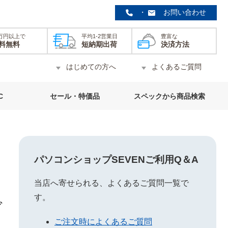
・
お問い合わせ
0万円以上で
平均1-2営業日
豊富な
料無料
短納期出荷
決済方法
はじめての方へ
よくあるご質問
C
セール・特価品
スペックから商品検索
パソコンショップSEVENご利用Q＆A
当店へ寄せられる、よくあるご質問一覧で
す。
グ
ご注文時によくあるご質問