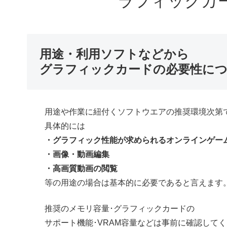
ラフィックカ
用途・利用ソフトなどから
グラフィックカードの必要性に
用途や作業に紐付くソフトウエアの推奨環境次第
具体的には
・グラフィック性能が求められるオンラインゲー
・画像・動画編集
・高画質動画の閲覧
等の用途の場合は基本的に必要であると言えます
推奨のメモリ容量･グラフィックカードの
サポート機能･VRAM容量などは事前に確認して