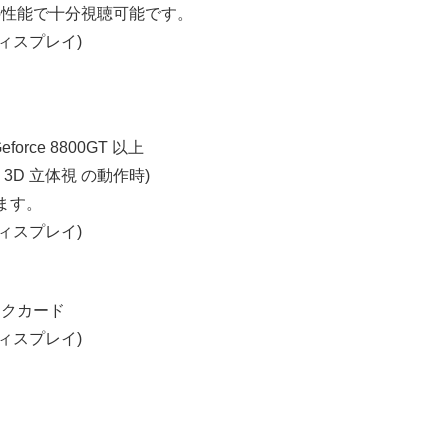
ドの性能で十分視聴可能です。
ディスプレイ)
force 8800GT 以上
た 3D 立体視 の動作時)
ります。
ディスプレイ)
ックカード
ディスプレイ)
。