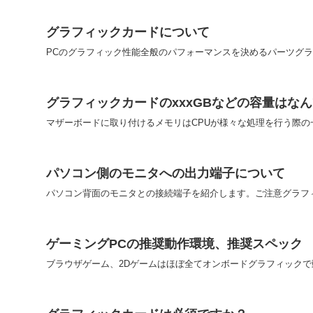
グラフィックカードについて
PCのグラフィック性能全般のパフォーマンスを決めるパーツグラフ
グラフィックカードのxxxGBなどの容量はな
マザーボードに取り付けるメモリはCPUが様々な処理を行う際の一
パソコン側のモニタへの出力端子について
パソコン背面のモニタとの接続端子を紹介します。ご注意グラフィ
ゲーミングPCの推奨動作環境、推奨スペック
ブラウザゲーム、2Dゲームはほぼ全てオンボードグラフィックで動