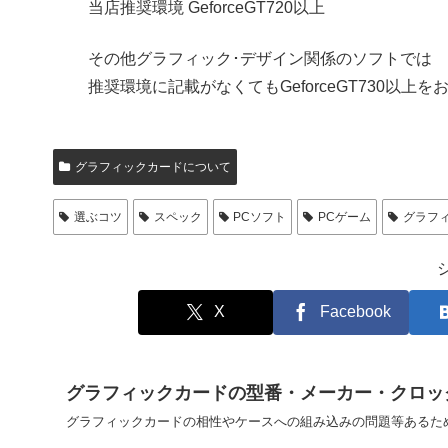
当店推奨環境 GeforceGT720以上
その他グラフィック･デザイン関係のソフトでは
推奨環境に記載がなくてもGeforceGT730以上
グラフィックカードについて
選ぶコツ
スペック
PCソフト
PCゲーム
グラフ
X
Facebook
グラフィックカードの型番・メーカー・クロッ
グラフィックカードの相性やケースへの組み込みの問題等あるため