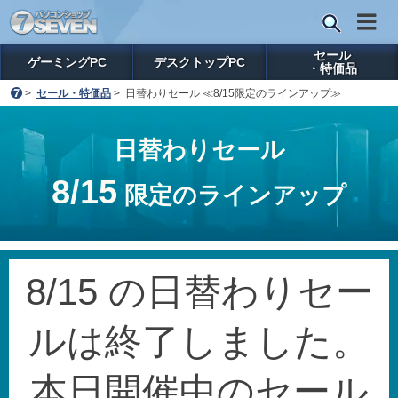
セール
ゲーミングPC
デスクトップPC
・特価品
>
セール・特価品
>
日替わりセール ≪8/15限定のラインアップ≫
日替わりセール
8/15
限定のラインアップ
8/15 の日替わりセー
ルは終了しました。
本日開催中のセール