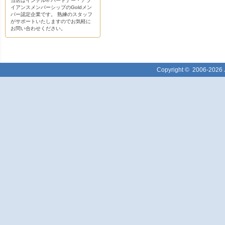
当店はインテル® パートナー・アラ
イアンスメンバーシップのGoldメン
バー認定企業です。 熟練のスタッフ
がサポートいたしますのでお気軽に
お問い合わせください。
Copyright ©
2006-2026