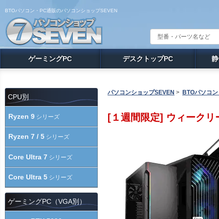
BTOパソコン・PC通販のパソコンショップSEVEN
ゲーミングPC
デスクトップPC
静
パソコンショップSEVEN
>
BTOパソコン
CPU別
[１週間限定] ウィークリ
Ryzen 9
シリーズ
Ryzen 7 / 5
シリーズ
Core Ultra 7
シリーズ
Core Ultra 5
シリーズ
ゲーミングPC（VGA別）