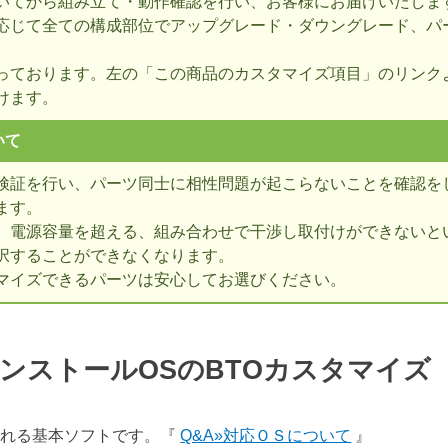
いてから組み立て・動作確認を行い、お客様にお届けいたしま
応じて全ての構成部位でアップグレード・ダウングレード、パ
っております。左の「この商品のカスタマイズ項目」のリンク
けます。
いて
検証を行い、パーツ同士に相性問題が起こらないことを確認を
ます。
、電源容量を超える、組み合わせで干渉し取付けができないとい
択することができなくなります。
マイズできるパーツは安心してお選びください。
ンストールOSのBTOカスタマイ
表される基本ソフトです。『
Q&A»対応ＯＳについて
』