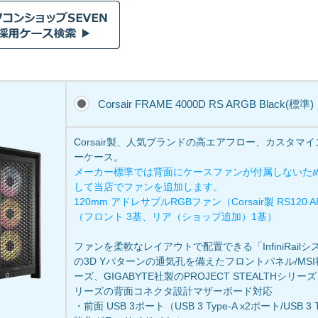
Corsair FRAME 4000D RS ARGB Black(標準)
Corsair製、人気ブランドの高エアフロー、カスタマ
ーケース。
メーカー標準では背面にケースファンが付属しないた
して当店でファンを追加します。
120mm アドレサブルRGBファン（Corsair製 RS120
（フロント 3基、リア（ショップ追加）1基）
ファンを柔軟なレイアウトで配置できる「InfiniRail
の3D Yパターンの通気孔を備えたフロントパネル/MSI社製の
ーズ、GIGABYTE社製のPROJECT STEALTHシリー
リーズの背面コネクタ設計マザーボード対応
・前面 USB 3ポート（USB 3 Type-A x2ポート/USB 3 