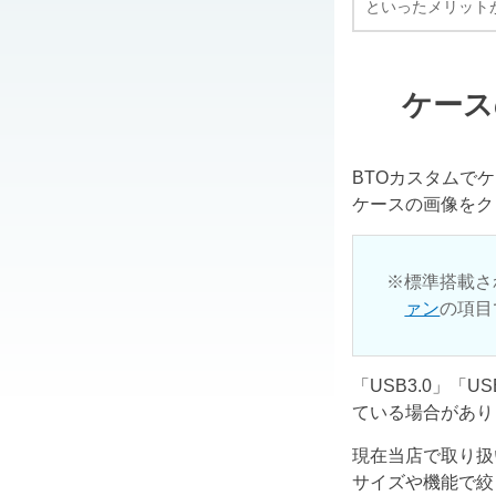
といったメリット
ケース
BTOカスタムで
ケースの画像をク
標準搭載さ
ァン
の項目
「USB3.0」「
ている場合があり
現在当店で取り扱
サイズや機能で絞