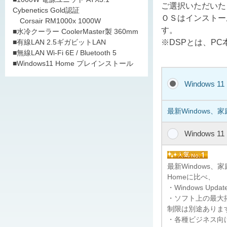
ご選択いただいた
Cybenetics Gold認証
ＯＳはインストー
Corsair RM1000x 1000W
す。
■水冷クーラー CoolerMaster製 360mm
※DSPとは、P
■有線LAN 2.5ギガビットLAN
■無線LAN Wi-Fi 6E / Bluetooth 5
■Windows11 Home プレインストール
Windows 1
最新Windows、
Windows 1
最新Windows
Homeに比べ、
・Windows U
・ソフト上の最大搭
制限は別途ありま
・各種ビジネス向けの