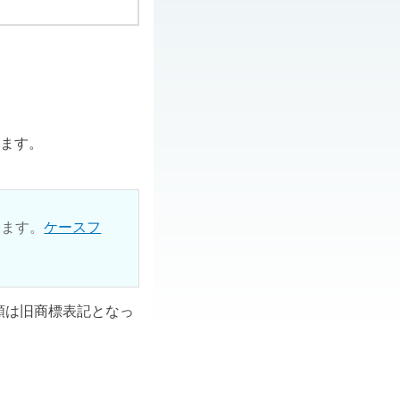
ります。
ります。
ケースフ
ル類は旧商標表記となっ