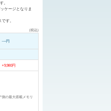
ます。
パッケージとなりま
スです。
(税込)
----円
+9,980円
ェア側の最大搭載メモリ