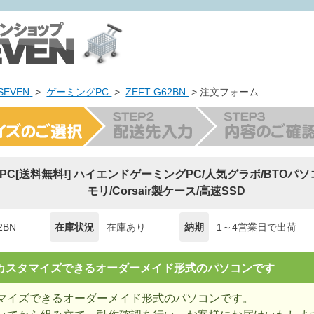
EVEN
>
ゲーミングPC
>
ZEFT G62BN
> 注文フォーム
ing PC[送料無料!] ハイエンドゲーミングPC/人気グラボ/BTOパ
モリ/Corsair製ケース/高速SSD
2BN
在庫状況
在庫あり
納期
1～4営業日で出荷
= カスタマイズできるオーダーメイド形式のパソコンです
マイズできるオーダーメイド形式のパソコンです。