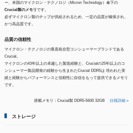
ー、米国のマイクロン・テクノロジ（Micron Technology）傘下の
Crucial製のメモリ
です。
必ずマイクロン製のチップが供給されるため、一定の品質が確保され、
かつ高品質です。
品質の信頼性
マイクロン・テクノロジの垂直統合型コンシューマーブランドである
Crucial。
マイクロンの43年以上の卓越した製造経験と、Crucialの25年以上のコ
ンシューマー製品開発の経験から生まれたCrucial DDR5は 培われた実
績と経験からパフォーマンスと信頼性に自信をもって提供できるメモリ
です。
搭載メモリ：Crucial製 DDR5-5600 32GB
仕様詳細 »
ストレージ