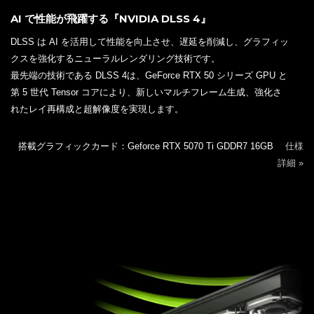
AI で性能が飛躍する『NVIDIA DLSS 4』
DLSS は AI を活用して性能を向上させ、遅延を削減し、グラフィッ
クスを強化するニューラルレンダリング技術です。
最先端の技術である DLSS 4は、GeForce RTX 50 シリーズ GPU と
第 5 世代 Tensor コアにより、新しいマルチフレーム生成、強化さ
れたレイ再構成と超解像度を実現します。
搭載グラフィックカード：Geforce RTX 5070 Ti GDDR7 16GB
仕様
詳細 »