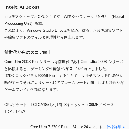
Intel® AI Boost
Intelデスクトップ用CPUとして初、AIアクセラレータ「NPU」（Neural
Processing Unit）搭載。
これにより、Windows Studio Effectsを始め、対応した音声編集ソフト
や編集ソフトのフィルタ処理性能が向上します。
前世代からのスコア向上
Core Ultra 200S Plusシリーズは前世代であるCore Ultra 200S シリーズ
と比較すると、ゲーミング性能は平均13～15％向上しました。
D2Dクロックが最大900MHz向上することで、マルチスレッド性能が大
幅がアップそれによりゲーム時のフレームレートが向上しより滑らかな
ゲームプレイが可能になります。
CPUソケット：FCLGA1851／共有L3キャッシュ：36MB／ベース
TDP：125W
Core Ultra 7 270K Plus 24コア24スレッド
仕様詳細 »