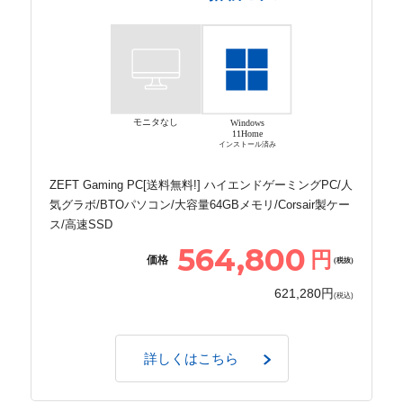
モニタなし
Windows
11Home
インストール済み
ZEFT Gaming PC[送料無料!] ハイエンドゲーミングPC/人
気グラボ/BTOパソコン/大容量64GBメモリ/Corsair製ケー
ス/高速SSD
564,800
円
価格
(税抜)
621,280円
(税込)
詳しくはこちら