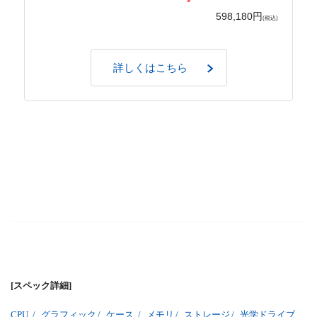
598,180円
(税込)
詳しくはこちら
[スペック詳細]
CPU
/
グラフィック
/
ケース
/
メモリ
/
ストレージ
/
光学ドライブ