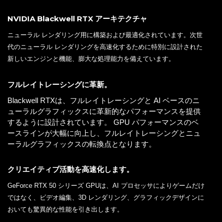
NVIDIA Blackwell RTX アーキテクチャ
ニューラル レンダリング用に構築および最適化されています。次世
代のニューラル レンダリングを高速化するために特別に設計された
新しいエンジンと機能、膨大な処理能力を備えています。
フルレイトレーシングに革新。
Blackwell RTXは、フルレイトレーシングと AI ベースのニ
ューラルグラフィックスに革新的なパフォーマンスを提供
するように設計されています。 GPU パフォーマンスのベ
ースラインが大幅に向上し、フルレイトレーシングとニュ
ーラルグラフィックスの転換点となります。
クリエイティブ活動を高速化します。
GeForce RTX 50 シリーズ GPUは、AI プロセッサによりゲームだけ
ではなく、ビデオ編集、3D レンダリング、グラフィックデザインに
おいても驚異的な性能を引き出します。