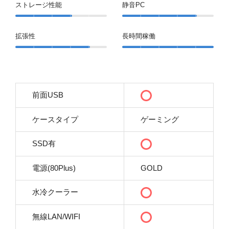
ストレージ性能
静音PC
拡張性
長時間稼働
前面USB
ケースタイプ
ゲーミング
SSD有
電源(80Plus)
GOLD
水冷クーラー
無線LAN/WIFI