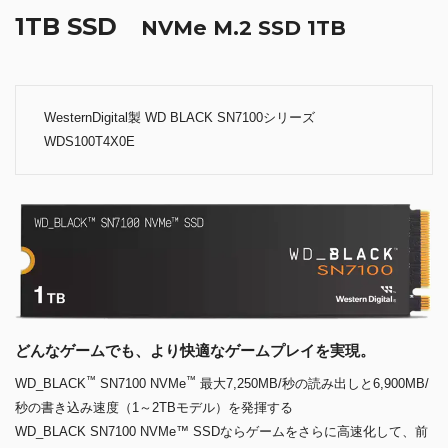
1TB SSD
NVMe M.2 SSD 1TB
WesternDigital製 WD BLACK SN7100シリーズ
WDS100T4X0E
どんなゲームでも、より快適なゲームプレイを実現。
™
™
WD_BLACK
SN7100 NVMe
最大7,250MB/秒の読み出しと6,900MB/
秒の書き込み速度（1～2TBモデル）を発揮する
WD_BLACK SN7100 NVMe™ SSDならゲームをさらに高速化して、前