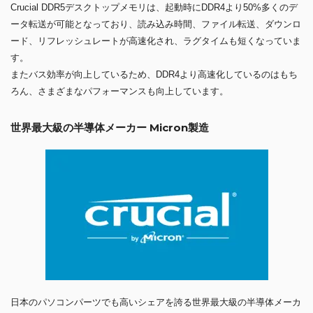
Crucial DDR5デスクトップメモリは、起動時にDDR4より50%多くのデ
ータ転送が可能となっており、読み込み時間、ファイル転送、ダウンロ
ード、リフレッシュレートが高速化され、ラグタイムも短くなっていま
す。
またバス効率が向上しているため、DDR4より高速化しているのはもち
ろん、さまざまなパフォーマンスも向上しています。
世界最大級の半導体メーカー Micron製造
日本のパソコンパーツでも高いシェアを誇る世界最大級の半導体メーカ