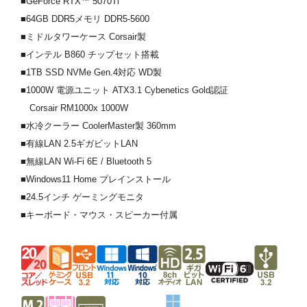
■GeForce RTX™ 5070Ti
■64GB DDR5メモリ DDR5-5600
■ミドルタワーケース Corsair製
■インテル B860 チップセット搭載
■1TB SSD NVMe Gen.4対応 WD製
■1000W 電源ユニット ATX3.1 Cybenetics Gold認証
Corsair RM1000x 1000W
■水冷クーラー CoolerMaster製 360mm
■有線LAN 2.5ギガビットLAN
■無線LAN Wi-Fi 6E / Bluetooth 5
■Windows11 Home プレインストール
■24.5インチ ゲーミングモニタ
■キーボード・マウス・スピーカー付属