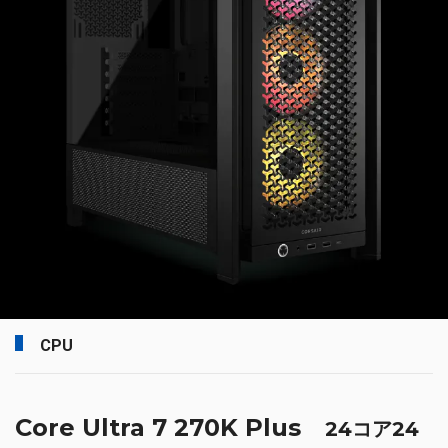
CPU
Core Ultra 7 270K Plus
24コア24