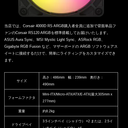
当店では、Corsair 4000D RS ARGB購入者全員に追加で背面単品フ
ァンのCorsair RS120 ARGBを標準搭載してお届けいたします。
ASUS Aura Sync、MSI Mystic Light Sync、ASRock RGB、
Gigabyte RGB Fusion など、マザーボードの ARGB ソフトウェアス
イートに接続するだけで、簡単にライティングをカスタマイズでき
ます。
高さ：486mm 幅：239mm 奥行き：
サイズ
490mm
Mini-ITX/Micro-ATX/ATX/E-ATX(最大305mm x
フォームファクタ
277mm)
重量
約8.2kg
3.5インチベイ（シャドウ） ×2 または、2.5イ
ドライブベイ
ンチベイ（シャドウ） ×4