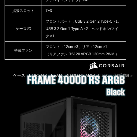
拡張スロット
7+3
フロントポート：USB 3.2 Gen 2 Type-C ×1、
ケースI/O
USB 3.2 Gen 1 Type-A ×2、ヘッドホン/マイ
ク ×1
フロント：12cm ×3、リア：12cm ×1
搭載ファン
（リアファン RS120 ARGB 120mm PWM ）
ケース：CORSAIR FRAME 4000D RS ARGB Black
仕様詳細 »