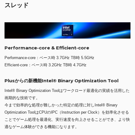
スレッド
Performance-core & Efficient-core
Performance-core：ベース時 3.7GHz TB時 5.5GHz
Efficient-core：ベース時 3.2GHz TB時 4.7GHz
Plusからの新機能Intel® Binary Optimization Tool
Intel® Binary Optimization Toolはワークロード最適化の実績を活用した
画期的な技術です。
今まで効率的な処理が難しかった特定の処理に対しIntel® Binary
Optimization ToolはCPUのIPC（Instruction per Clock）を効率化させる
ことでゲーム処理を最適化、実行速度を向上させることができ、より快
適なゲーム体験ができる機能になります。