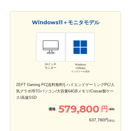
Windows11＋モニタモデル
24インチ
Windows
モニター
11Home
インストール済み
ZEFT Gaming PC[送料無料!] ハイエンドゲーミングPC/人
気グラボ/BTOパソコン/大容量64GBメモリ/Corsair製ケー
ス/高速SSD
579,800
円
価格
(税抜)
637,780円
(税込)