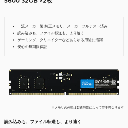
5600 32GB ×2枚
一流メーカー製 純正メモリ、メーカーフルテスト済み
読み込みも、ファイル転送も、より速く
ゲーミング、クリエイターなどあらゆる用途に活躍
安心の無期限保証
※メモリの外観は製造時期によって若干異なります
読み込みも、ファイル転送も、より速く