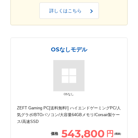
詳しくはこちら
OSなしモデル
OSなし
ZEFT Gaming PC[送料無料!] ハイエンドゲーミングPC/人
気グラボ/BTOパソコン/大容量64GBメモリ/Corsair製ケー
ス/高速SSD
543,800
円
価格
(税抜)