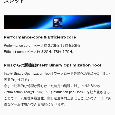
スレッド
Performance-core & Efficient-core
Performance-core：ベース時 3.7GHz TB時 5.5GHz
Efficient-core：ベース時 3.2GHz TB時 4.7GHz
Plusからの新機能Intel® Binary Optimization Tool
Intel® Binary Optimization Toolはワークロード最適化の実績を活用した
画期的な技術です。
今まで効率的な処理が難しかった特定の処理に対しIntel® Binary
Optimization ToolはCPUのIPC（Instruction per Clock）を効率化させる
ことでゲーム処理を最適化、実行速度を向上させることができ、より快
適なゲーム体験ができる機能になります。