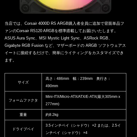
当店では、Corsair 4000D RS ARGB購入者全員に追加で背面単品フ
ァンのCorsair RS120 ARGBを標準搭載してお届けいたします。
ASUS Aura Sync、MSI Mystic Light Sync、ASRock RGB、
Gigabyte RGB Fusion など、マザーボードの ARGB ソフトウェアス
イートに接続するだけで、簡単にライティングをカスタマイズでき
ます。
高さ：486mm 幅：239mm 奥行き：
サイズ
490mm
Mini-ITX/Micro-ATX/ATX/E-ATX(最大305mm x
フォームファクタ
277mm)
重量
約8.2kg
3.5インチベイ（シャドウ） ×2 または、2.5イ
ドライブベイ
ンチベイ（シャドウ） ×4