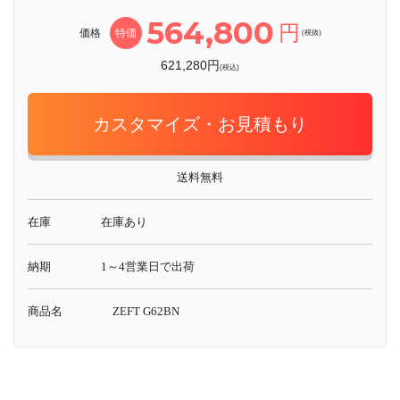
564,800
円
価格
特価
(税抜)
621,280円
(税込)
カスタマイズ・お見積もり
送料無料
在庫
在庫あり
納期
1～4営業日で出荷
商品名
ZEFT G62BN