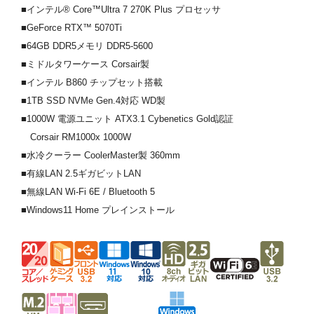
■インテル® Core™Ultra 7 270K Plus プロセッサ
■GeForce RTX™ 5070Ti
■64GB DDR5メモリ DDR5-5600
■ミドルタワーケース Corsair製
■インテル B860 チップセット搭載
■1TB SSD NVMe Gen.4対応 WD製
■1000W 電源ユニット ATX3.1 Cybenetics Gold認証
Corsair RM1000x 1000W
■水冷クーラー CoolerMaster製 360mm
■有線LAN 2.5ギガビットLAN
■無線LAN Wi-Fi 6E / Bluetooth 5
■Windows11 Home プレインストール