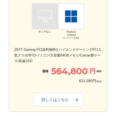
モニタなし
Windows
11Home
インストール済み
ZEFT Gaming PC[送料無料!] ハイエンドゲーミングPC/人
気グラボ/BTOパソコン/大容量64GBメモリ/Corsair製ケー
ス/高速SSD
564,800
円
価格
(税抜)
621,280円
(税込)
詳しくはこちら