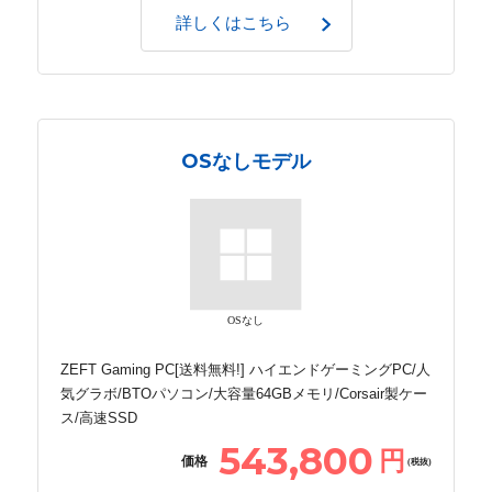
詳しくはこちら
OSなしモデル
OSなし
ZEFT Gaming PC[送料無料!] ハイエンドゲーミングPC/人
気グラボ/BTOパソコン/大容量64GBメモリ/Corsair製ケー
ス/高速SSD
543,800
円
価格
(税抜)