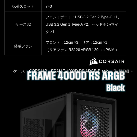
拡張スロット
7+3
フロントポート：USB 3.2 Gen 2 Type-C ×1、
ケースI/O
USB 3.2 Gen 1 Type-A ×2、ヘッドホン/マイ
ク ×1
フロント：12cm ×3、リア：12cm ×1
搭載ファン
（リアファン RS120 ARGB 120mm PWM ）
ケース：CORSAIR FRAME 4000D RS ARGB Black
仕様詳細 »