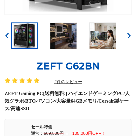
ZEFT G62BN
2件のレビュー
ZEFT Gaming PC[送料無料!] ハイエンドゲーミングPC/人
気グラボ/BTOパソコン/大容量64GBメモリ/Corsair製ケー
ス/高速SSD
セール特価
通常：
669,800円
→
105,000円OFF！