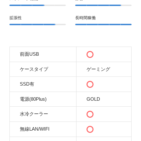
拡張性
長時間稼働
前面USB
ケースタイプ
ゲーミング
SSD有
電源(80Plus)
GOLD
水冷クーラー
無線LAN/WIFI