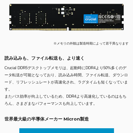
※メモリの外観は製造時期によって若干異なります
読み込みも、ファイル転送も、より速く
Crucial DDR5デスクトップメモリは、起動時にDDR4より50%多くのデ
ータ転送が可能となっており、読み込み時間、ファイル転送、ダウンロ
ード、リフレッシュレートが高速化され、ラグタイムも短くなっていま
す。
またバス効率が向上しているため、DDR4より高速化しているのはもち
ろん、さまざまなパフォーマンスも向上しています。
世界最大級の半導体メーカー Micron製造