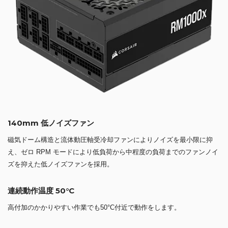
140mm 低ノイズファン
磁気ドーム構造と流体動圧軸受冷却ファンによりノイズを最小限に抑
え、ゼロ RPM モードにより低負荷から中程度の負荷までのファンノイ
ズを抑えた低ノイズファンを採用。
連続動作温度 50°C
高付加のかかりやすい作業でも50°C付近で動作をします。