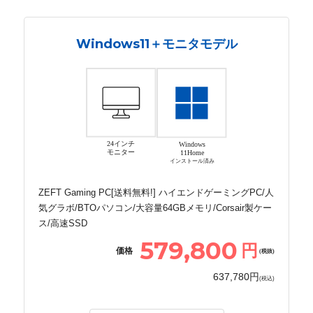
Windows11＋モニタモデル
24インチ
Windows
モニター
11Home
インストール済み
ZEFT Gaming PC[送料無料!] ハイエンドゲーミングPC/人
気グラボ/BTOパソコン/大容量64GBメモリ/Corsair製ケー
ス/高速SSD
579,800
円
価格
(税抜)
637,780円
(税込)