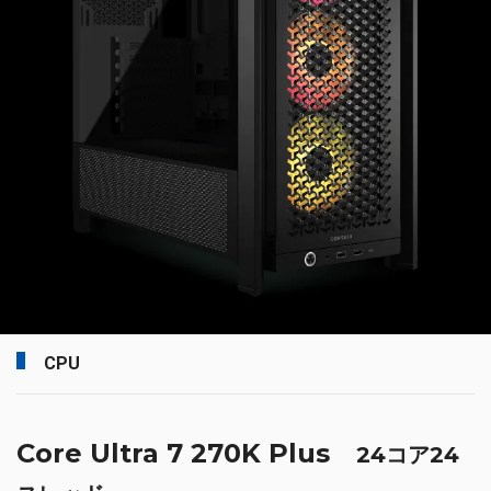
CPU
Core Ultra 7 270K Plus
24コア24