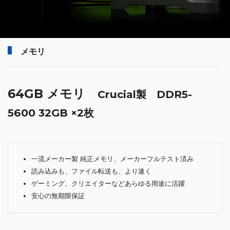
メモリ
64GB メモリ
Crucial製 DDR5-
5600 32GB ×2枚
一流メーカー製 純正メモリ、メーカーフルテスト済み
読み込みも、ファイル転送も、より速く
ゲーミング、クリエイターなどあらゆる用途に活躍
安心の無期限保証