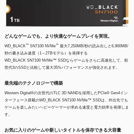
どんなゲームでも、より快適なゲームプレイを実現。
™
™
WD_BLACK
SN7100 NVMe
最大7,250MB/秒の読み出しと6,900MB/
秒の書き込み速度（1～2TBモデル）を発揮する
WD_BLACK SN7100 NVMe™ SSDならゲームをさらに高速化して、前
世代3のSSDと比較して最大35%パフォーマンスが強化されます。
最先端のテクノロジーで構築
Western Digital®の次世代のTLC 3D NANDを採用したPCIe® Gen4イン
ターフェース搭載のWD_BLACK SN7100 NVMe™ SSDは、外出先でも
ゲームを楽しみたいヘビーゲーマーが求める速度と電力効率を発揮しま
す。
お気に入りのゲームや新しいタイトルを保存できる大容量