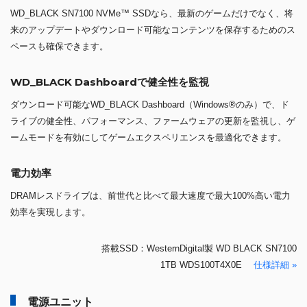
WD_BLACK SN7100 NVMe™ SSDなら、最新のゲームだけでなく、将
来のアップデートやダウンロード可能なコンテンツを保存するためのス
ペースも確保できます。
WD_BLACK Dashboardで健全性を監視
ダウンロード可能なWD_BLACK Dashboard（Windows®のみ）で、ド
ライブの健全性、パフォーマンス、ファームウェアの更新を監視し、ゲ
ームモードを有効にしてゲームエクスペリエンスを最適化できます。
電力効率
DRAMレスドライブは、前世代と比べて最大速度で最大100%高い電力
効率を実現します。
搭載SSD：WesternDigital製 WD BLACK SN7100
1TB WDS100T4X0E
仕様詳細 »
電源ユニット