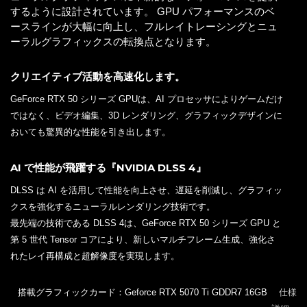
するように設計されています。 GPU パフォーマンスのベ
ースラインが大幅に向上し、フルレイトレーシングとニュ
ーラルグラフィックスの転換点となります。
クリエイティブ活動を高速化します。
GeForce RTX 50 シリーズ GPUは、AI プロセッサによりゲームだけ
ではなく、ビデオ編集、3D レンダリング、グラフィックデザインに
おいても驚異的な性能を引き出します。
AI で性能が飛躍する『NVIDIA DLSS 4』
DLSS は AI を活用して性能を向上させ、遅延を削減し、グラフィッ
クスを強化するニューラルレンダリング技術です。
最先端の技術である DLSS 4は、GeForce RTX 50 シリーズ GPU と
第 5 世代 Tensor コアにより、新しいマルチフレーム生成、強化さ
れたレイ再構成と超解像度を実現します。
搭載グラフィックカード：Geforce RTX 5070 Ti GDDR7 16GB
仕様