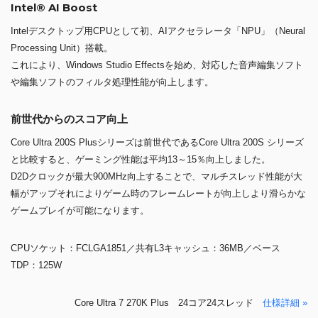
Intel® AI Boost
Intelデスクトップ用CPUとして初、AIアクセラレータ「NPU」（Neural
Processing Unit）搭載。
これにより、Windows Studio Effectsを始め、対応した音声編集ソフト
や編集ソフトのフィルタ処理性能が向上します。
前世代からのスコア向上
Core Ultra 200S Plusシリーズは前世代であるCore Ultra 200S シリーズ
と比較すると、ゲーミング性能は平均13～15％向上しました。
D2Dクロックが最大900MHz向上することで、マルチスレッド性能が大
幅がアップそれによりゲーム時のフレームレートが向上しより滑らかな
ゲームプレイが可能になります。
CPUソケット：FCLGA1851／共有L3キャッシュ：36MB／ベース
TDP：125W
Core Ultra 7 270K Plus 24コア24スレッド
仕様詳細 »