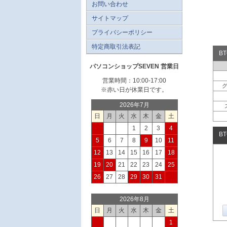
お問い合わせ
サイトマップ
プライバシーポリシー
特定商取引法表記
B
パソコンショップSEVEN 営業日
営業時間：10:00-17:00
※赤い日が休業日です。
2026年7月
日
月
火
水
木
金
土
1
2
3
4
B
5
6
7
8
9
10
11
12
13
14
15
16
17
18
19
20
21
22
23
24
25
26
27
28
29
30
31
2026年8月
日
月
火
水
木
金
土
1