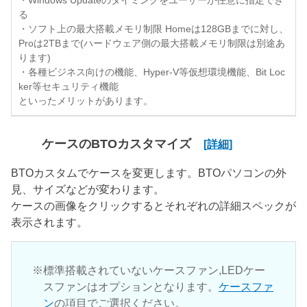
・Windows Updateのタイミングをユーザーが任意に指定でき
る
・ソフト上の最大搭載メモリ制限 Homeは128GBまでに対し、
Proは2TBまで(ハードウェア側の最大搭載メモリ制限は別途あ
ります)
・各種ビジネス向けの機能、Hyper-V等仮想環境機能、Bit Loc
ker等セキュリティ機能
といったメリットがあります。
ケースのBTOカスタマイズ
[詳細]
BTOカスタムでケースを変更します。BTOパソコンの外
見、サイズなどが変わります。
ケースの画像をクリックするとそれぞれの詳細スペックが
表示されます。
標準搭載されていないケースファン,LEDケー
スファンはオプションとなります。
ケースファ
ン
の項目でご選択ください。