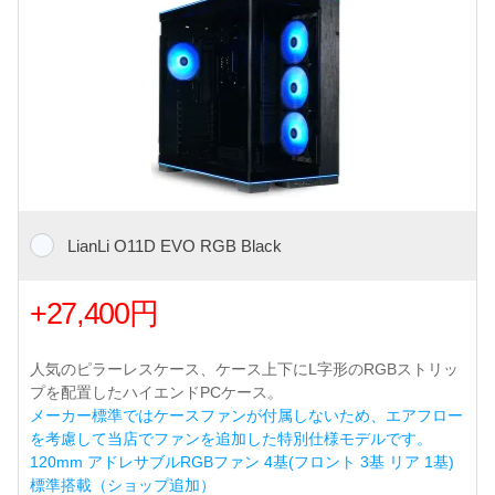
LianLi O11D EVO RGB Black
+27,400円
人気のピラーレスケース、ケース上下にL字形のRGBストリッ
プを配置したハイエンドPCケース。
メーカー標準ではケースファンが付属しないため、エアフロー
を考慮して当店でファンを追加した特別仕様モデルです。
120mm アドレサブルRGBファン 4基(フロント 3基 リア 1基)
標準搭載（ショップ追加）