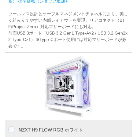
基） 標準搭載（ショップ追加）
ツールレス設計とケーブルマネジメントチャネルにより、美し
く組み立てやすい内部レイアウトを実現。リアコネクト（BT
F/Project Zero）対応マザーボードにも対応。
前面USB 3ポート（USB 3.2 Gen1 Type-A×2 / USB 3.2 Gen2x
2 Type-C×1）※Type-Cポート使用には対応マザーボードが必
要です。
NZXT H9 FLOW RGB ホワイト