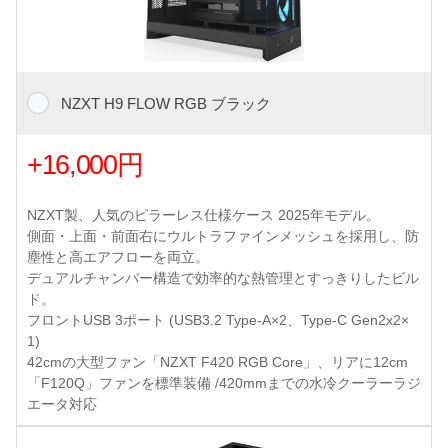
NZXT H9 FLOW RGB ブラック
+16,000円
NZXT製、人気のピラーレス仕様ケース 2025年モデル。
側面・上面・前面右にウルトラファインメッシュを採用し、防
塵性と高エアフローを両立。
デュアルチャンバー構造で効率的な熱管理とすっきりしたビル
ド。
フロントUSB 3ポート (USB3.2 Type-A×2、Type-C Gen2x2×
1)
42cmの大型ファン「NZXT F420 RGB Core」、リアに12cm
「F120Q」ファンを標準装備 /420mmまでの水冷クーラーラジ
エータ対応