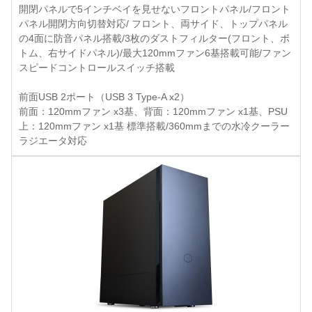
開閉パネルで5インチベイを見せないフロントパネル/フロント
パネル開閉方向切替対応/ フロント、両サイド、トップパネル
の4面に防音パネル搭載/3枚のダストフィルター(フロント、ボ
トム、右サイドパネル)/最大120mmファン6基搭載可能/ファン
スピードコントロールスイッチ搭載
前面USB 2ポート（USB 3 Type-A x2）
前面：120mmファン x3基、背面：120mmファン x1基、PSU
上：120mmファン x1基 標準搭載/360mmまでの水冷クーラー
ラジエータ対応