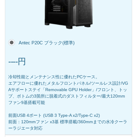
Antec P20C ブラック(標準)
----円
冷却性能とメンテナンス性に優れたPCケース。
エアフローに優れたメタルフロントパネル/ツールレス設計/VG
Aサポートステイ「Removable GPU Holder」/フロント、トッ
プ、ボトムの3箇所に脱着式のダストフィルター/最大120mm
ファン9基搭載可能
前面USB 4ポート (USB 3 Type-A x2/Type-C x2)
前面：120mmファン x3基 標準搭載/360mmまでの水冷クーラ
ーラジエータ対応