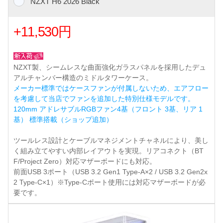
NZXT H6 2026 Black
+11,530円
NZXT製、シームレスな曲面強化ガラスパネルを採用したデュ
アルチャンバー構造のミドルタワーケース。
メーカー標準ではケースファンが付属しないため、エアフロー
を考慮して当店でファンを追加した特別仕様モデルです。
120mm アドレサブルRGBファン4基（フロント 3基、リア 1
基） 標準搭載（ショップ追加）
ツールレス設計とケーブルマネジメントチャネルにより、美し
く組み立てやすい内部レイアウトを実現。リアコネクト（BT
F/Project Zero）対応マザーボードにも対応。
前面USB 3ポート（USB 3.2 Gen1 Type-A×2 / USB 3.2 Gen2x
2 Type-C×1）※Type-Cポート使用には対応マザーボードが必
要です。