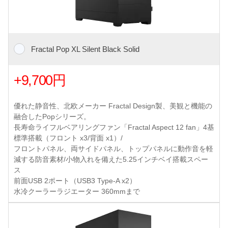
Fractal Pop XL Silent Black Solid
+9,700円
優れた静音性、北欧メーカー Fractal Design製、美観と機能の
融合したPopシリーズ。
長寿命ライフルベアリングファン「Fractal Aspect 12 fan」4基
標準搭載（フロント x3/背面 x1）/
フロントパネル、両サイドパネル、トップパネルに動作音を軽
減する防音素材/小物入れを備えた5.25インチベイ搭載スペー
ス
前面USB 2ポート（USB3 Type-A x2）
水冷クーラーラジエーター 360mmまで