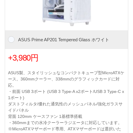
ASUS Prime AP201 Tempered Glass ホワイト
+3,980円
ASUS製、スタイリッシュなコンパクトキューブ型MicroATXケ
ース。360mmクーラー、338mmのグラフィックカードに対
応。
・前面 USB 3ポート (USB 3 Type-A x2ポート/USB 3 Type-C x
1ポート)
ダストフィルタ/優れた通気性のメッシュパネル/強化ガラスサ
イドパネル
背面 120mm ケースファン 1基標準搭載
・360mmまでの水冷クーラーラジエータに対応しています。
※MicroATXマザーボード専用、ATXマザーボードは選択いた