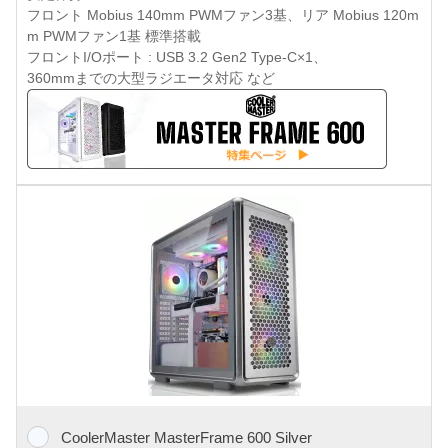
フロント Mobius 140mm PWMファン3基、リア Mobius 120m
m PWMファン1基 標準搭載
フロントI/Oポート : USB 3.2 Gen2 Type-C×1、
360mmまでの大型ラジエータ対応 など
CoolerMaster MasterFrame 600 Silver