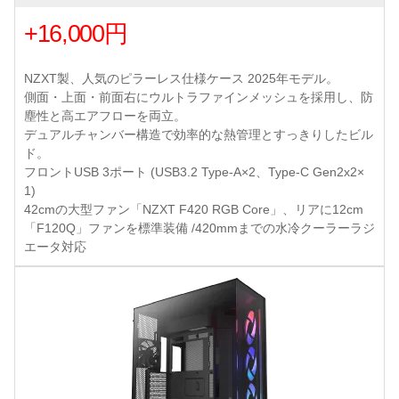
+16,000円
NZXT製、人気のピラーレス仕様ケース 2025年モデル。
側面・上面・前面右にウルトラファインメッシュを採用し、防
塵性と高エアフローを両立。
デュアルチャンバー構造で効率的な熱管理とすっきりしたビル
ド。
フロントUSB 3ポート (USB3.2 Type-A×2、Type-C Gen2x2×
1)
42cmの大型ファン「NZXT F420 RGB Core」、リアに12cm
「F120Q」ファンを標準装備 /420mmまでの水冷クーラーラジ
エータ対応