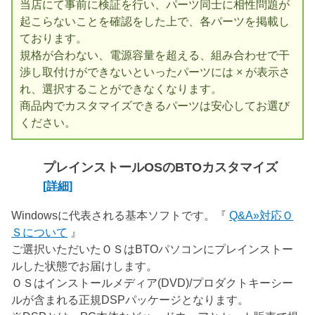
当店にて事前に検証を行い、パーツ同士に相性問題が
起こらないことを確認をした上で、各パーツを掲載し
ております。
規格が合わない、電源容量を超える、組み合わせで干
渉し取付けができないといったパーツには × が表示さ
れ、選択することができなくなります。
商品内でカスタマイズできるパーツは安心してお選び
ください。
プレインストールOSのBTOカスタマイズ
[詳細]
Windowsに代表される基本ソフトです。『
Q&A»対応Ｏ
Ｓについて
』
ご選択いただいたＯＳはBTOパソコンにプレインストー
ルした状態でお届けします。
ＯＳはインストールメディア(DVD)/プロダクトキーシー
ルが含まれる正規DSPパッケージとなります。