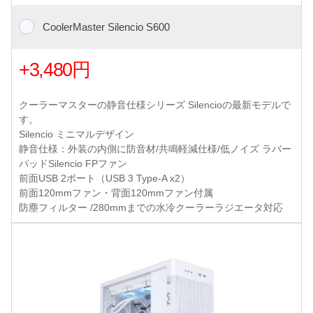
CoolerMaster Silencio S600
+3,480円
クーラーマスターの静音仕様シリーズ Silencioの最新モデルで
す。
Silencio ミニマルデザイン
静音仕様：外装の内側に防音材/共鳴軽減仕様/低ノイズ ラバー
パッドSilencio FPファン
前面USB 2ポート（USB 3 Type-A x2）
前面120mmファン・背面120mmファン付属
防塵フィルター /280mmまでの水冷クーラーラジエータ対応