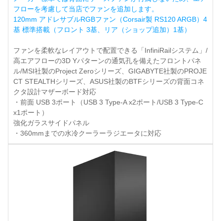
フローを考慮して当店でファンを追加します。
120mm アドレサブルRGBファン（Corsair製 RS120 ARGB）4
基 標準搭載（フロント 3基、リア（ショップ追加）1基）
ファンを柔軟なレイアウトで配置できる「InfiniRailシステム」/
高エアフローの3D Yパターンの通気孔を備えたフロントパネ
ル/MSI社製のProject Zeroシリーズ、GIGABYTE社製のPROJE
CT STEALTHシリーズ、ASUS社製のBTFシリーズの背面コネ
クタ設計マザーボード対応
・前面 USB 3ポート（USB 3 Type-A x2ポート/USB 3 Type-C
x1ポート）
強化ガラスサイドパネル
・360mmまでの水冷クーラーラジエータに対応