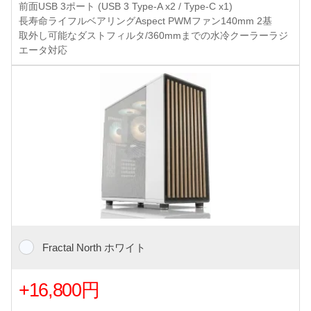
前面USB 3ポート (USB 3 Type-A x2 / Type-C x1)
長寿命ライフルベアリングAspect PWMファン140mm 2基
取外し可能なダストフィルタ/360mmまでの水冷クーラーラジ
エータ対応
Fractal North ホワイト
+16,800円