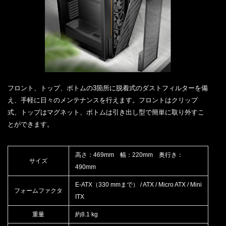
フロント、トップ、ボトムの3箇所に脱着式のダストフィルターを備
え、手軽に日々のメンテナンスを行えます。フロントはクリップ
式、トップはマグネット、ボトムは引き出し型で簡単に取り外すこ
とができます。
高さ：469mm 幅：220mm 奥行き：
サイズ
490mm
E-ATX（330 mmまで） / ATX / Micro ATX / Mini
フォームファクタ
ITX
重量
約8.1 kg