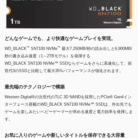
どんなゲームでも、より快適なゲームプレイを実現。
™
™
WD_BLACK
SN7100 NVMe
最大7,250MB/秒の読み出しと6,900MB/
秒の書き込み速度（1～2TBモデル）を発揮する
WD_BLACK SN7100 NVMe™ SSDならゲームをさらに高速化して、前
世代3のSSDと比較して最大35%パフォーマンスが強化されます。
最先端のテクノロジーで構築
Western Digital®の次世代のTLC 3D NANDを採用したPCIe® Gen4イン
ターフェース搭載のWD_BLACK SN7100 NVMe™ SSDは、外出先でも
ゲームを楽しみたいヘビーゲーマーが求める速度と電力効率を発揮しま
す。
お気に入りのゲームや新しいタイトルを保存できる大容量