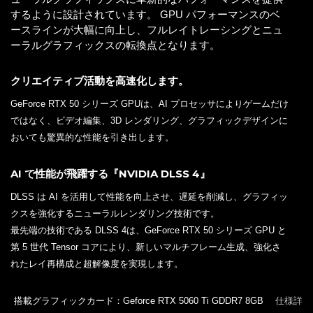
するように設計されています。 GPU パフォーマンスのベ
ースラインが大幅に向上し、フルレイトレーシングとニュ
ーラルグラフィックスの転換点となります。
クリエイティブ活動を高速化します。
GeForce RTX 50 シリーズ GPUは、AI プロセッサによりゲームだけ
ではなく、ビデオ編集、3D レンダリング、グラフィックデザインに
おいても驚異的な性能を引き出します。
AI で性能が飛躍する『NVIDIA DLSS 4』
DLSS は AI を活用して性能を向上させ、遅延を削減し、グラフィッ
クスを強化するニューラルレンダリング技術です。
最先端の技術である DLSS 4は、GeForce RTX 50 シリーズ GPU と
第 5 世代 Tensor コアにより、新しいマルチフレーム生成、強化さ
れたレイ再構成と超解像度を実現します。
搭載グラフィックカード：Geforce RTX 5060 Ti GDDR7 8GB
仕様詳