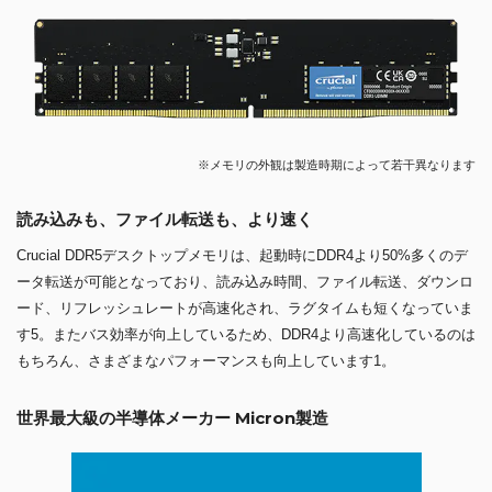
※メモリの外観は製造時期によって若干異なります
読み込みも、ファイル転送も、より速く
Crucial DDR5デスクトップメモリは、起動時にDDR4より50%多くのデ
ータ転送が可能となっており、読み込み時間、ファイル転送、ダウンロ
ード、リフレッシュレートが高速化され、ラグタイムも短くなっていま
す5。またバス効率が向上しているため、DDR4より高速化しているのは
もちろん、さまざまなパフォーマンスも向上しています1。
世界最大級の半導体メーカー Micron製造