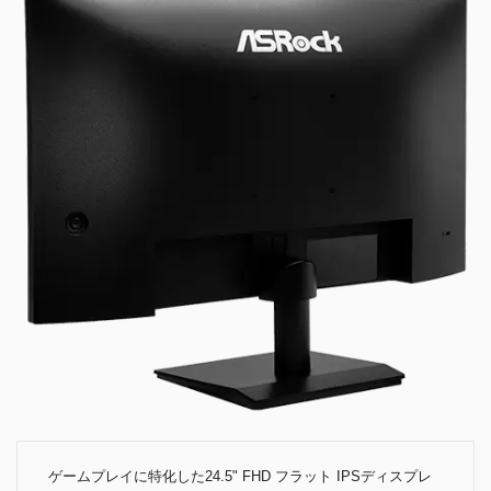
ゲームプレイに特化した24.5" FHD フラット IPSディスプレ