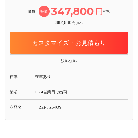
347,800
円
価格
特価
(税抜)
382,580円
(税込)
カスタマイズ・お見積もり
送料無料
在庫
在庫あり
納期
1～4営業日で出荷
商品名
ZEFT Z54QY