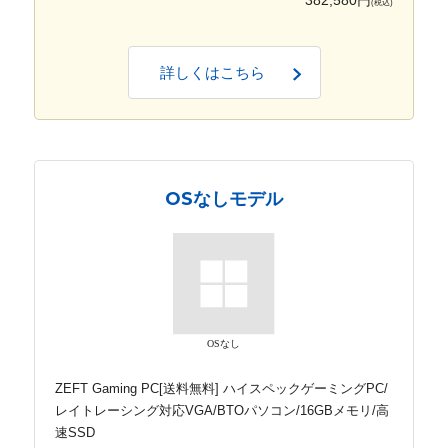
382,580円
(税込)
詳しくはこちら
OSなしモデル
OSなし
ZEFT Gaming PC[送料無料] ハイスペックゲーミングPC/
レイトレーシング対応VGA/BTOパソコン/16GBメモリ/高
速SSD