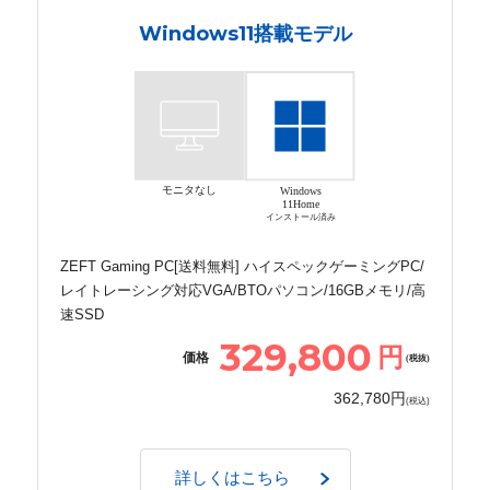
Windows11搭載モデル
モニタなし
Windows
11Home
インストール済み
ZEFT Gaming PC[送料無料] ハイスペックゲーミングPC/
レイトレーシング対応VGA/BTOパソコン/16GBメモリ/高
速SSD
329,800
円
価格
(税抜)
362,780円
(税込)
詳しくはこちら