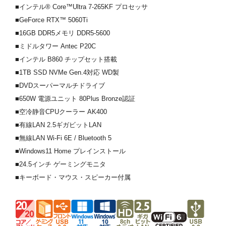
■インテル® Core™Ultra 7-265KF プロセッサ
■GeForce RTX™ 5060Ti
■16GB DDR5メモリ DDR5-5600
■ミドルタワー Antec P20C
■インテル B860 チップセット搭載
■1TB SSD NVMe Gen.4対応 WD製
■DVDスーパーマルチドライブ
■650W 電源ユニット 80Plus Bronze認証
■空冷静音CPUクーラー AK400
■有線LAN 2.5ギガビットLAN
■無線LAN Wi-Fi 6E / Bluetooth 5
■Windows11 Home プレインストール
■24.5インチ ゲーミングモニタ
■キーボード・マウス・スピーカー付属