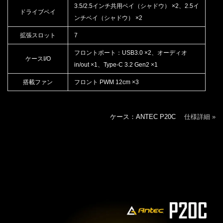
3.5/2.5インチ共用ベイ（シャドウ） ×2、2.5イ
ドライブベイ
ンチベイ（シャドウ） ×2
拡張スロット
7
フロントポート：USB3.0 ×2、オーディオ
ケースI/O
in/out ×1、Type-C 3.2 Gen2 ×1
搭載ファン
フロント PWM 12cm ×3
ケース：ANTEC P20C
仕様詳細 »