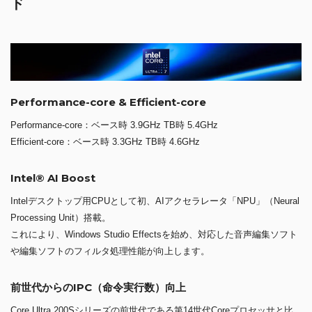
ド
Performance-core & Efficient-core
Performance-core：ベース時 3.9GHz TB時 5.4GHz
Efficient-core：ベース時 3.3GHz TB時 4.6GHz
Intel® AI Boost
Intelデスクトップ用CPUとして初、AIアクセラレータ「NPU」（Neural
Processing Unit）搭載。
これにより、Windows Studio Effectsを始め、対応した音声編集ソフト
や編集ソフトのフィルタ処理性能が向上します。
前世代からのIPC（命令実行数）向上
Core Ultra 200Sシリーズの前世代である第14世代Coreプロセッサと比