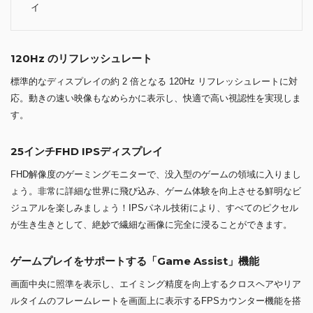
イ
120Hz のリフレッシュレート
標準的なディスプレイの約 2 倍となる 120Hz リフレッシュレートに対
応。動きの速い映像もなめらかに表示し、快適で高い視認性を実現しま
す。
25インチFHD IPSディスプレイ
FHD解像度のゲーミングモニターで、没入型のゲームの領域に入りまし
ょう。非常に詳細な世界に飛び込み、ゲーム体験を向上させる鮮明なビ
ジュアルを楽しみましょう！IPSパネル技術により、すべてのピクセル
が生き生きとして、絶妙で繊細な画像に完全に浸ることができます。
ゲームプレイをサポートする「Game Assist」機能
画面中央に照準を表示し、エイミング精度を向上するクロスヘアやリア
ルタイムのフレームレートを画面上に表示するFPSカウンター機能を搭