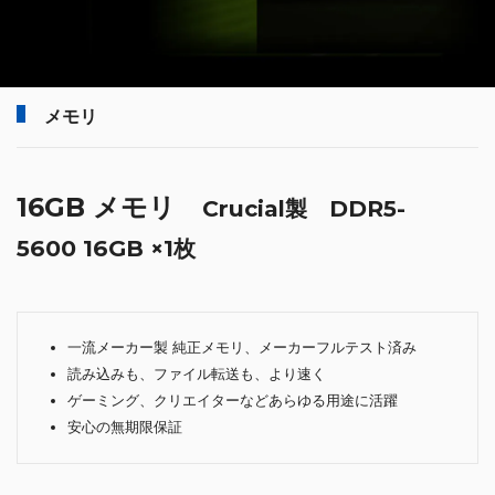
メモリ
16GB メモリ
Crucial製 DDR5-
5600 16GB ×1枚
一流メーカー製 純正メモリ、メーカーフルテスト済み
読み込みも、ファイル転送も、より速く
ゲーミング、クリエイターなどあらゆる用途に活躍
安心の無期限保証