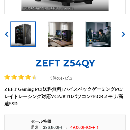
ZEFT Z54QY
3件のレビュー
ZEFT Gaming PC[送料無料] ハイスペックゲーミングPC/
レイトレーシング対応VGA/BTOパソコン/16GBメモリ/高
速SSD
セール特価
通常：
396,800円
→
49,000円OFF！