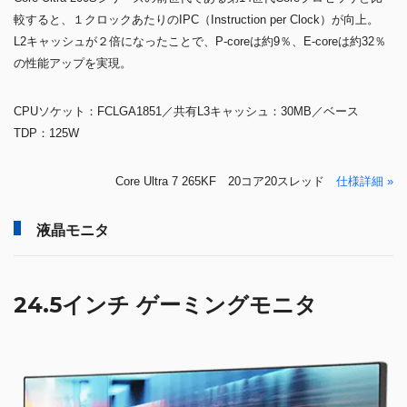
較すると、１クロックあたりのIPC（Instruction per Clock）が向上。
L2キャッシュが２倍になったことで、P-coreは約9％、E-coreは約32％
の性能アップを実現。
CPUソケット：FCLGA1851／共有L3キャッシュ：30MB／ベース
TDP：125W
Core Ultra 7 265KF 20コア20スレッド
仕様詳細 »
液晶モニタ
24.5インチ ゲーミングモニタ