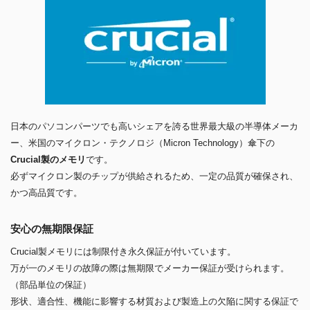
日本のパソコンパーツでも高いシェアを誇る世界最大級の半導体メーカ
ー、米国のマイクロン・テクノロジ（Micron Technology）傘下の
Crucial製のメモリ
です。
必ずマイクロン製のチップが供給されるため、一定の品質が確保され、
かつ高品質です。
安心の無期限保証
Crucial製メモリには制限付き永久保証が付いています。
万が一のメモリの故障の際は無期限でメーカー保証が受けられます。
（部品単位の保証）
形状、適合性、機能に影響する材質および製造上の欠陥に関する保証で