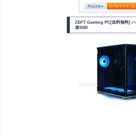
商品詳細
カスタマイズ・お
ZEFT Gaming PC[送料
速SSD