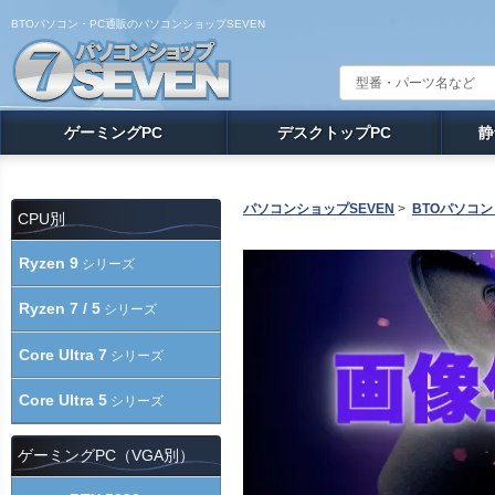
BTOパソコン・PC通販のパソコンショップSEVEN
ゲーミングPC
デスクトップPC
静
パソコンショップSEVEN
>
BTOパソコン
CPU別
Ryzen 9
シリーズ
Ryzen 7 / 5
シリーズ
Core Ultra 7
シリーズ
Core Ultra 5
シリーズ
ゲーミングPC（VGA別）