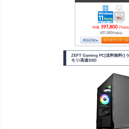
397,800
特価
円
(税抜
437,580
円(税込)
商品詳細
カスタマイズ・お
ZEFT Gaming PC[送料無料
モリ/高速SSD