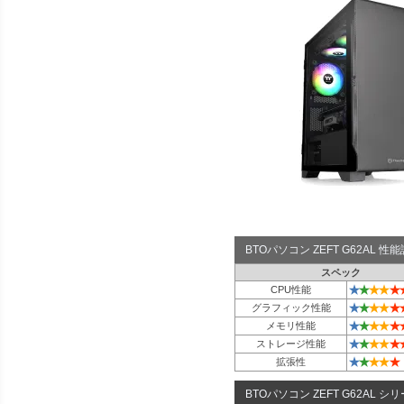
BTOパソコン ZEFT G62AL 
スペック
★
★
★
★
★
CPU性能
★
★
★
★
★
グラフィック性能
★
★
★
★
★
メモリ性能
★
★
★
★
★
ストレージ性能
★
★
★
★
★
拡張性
BTOパソコン ZEFT G62AL シ