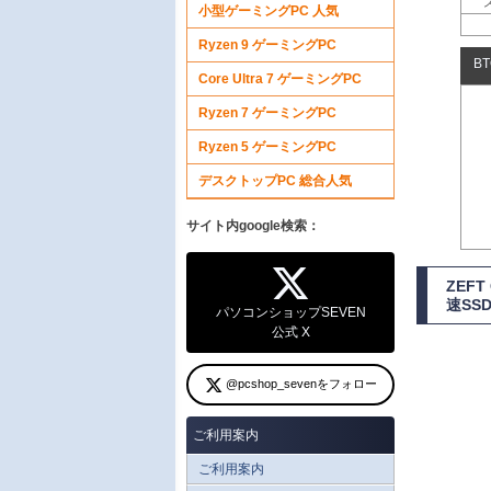
小型ゲーミングPC 人気
Ryzen 9 ゲーミングPC
B
Core Ultra 7 ゲーミングPC
Ryzen 7 ゲーミングPC
Ryzen 5 ゲーミングPC
デスクトップPC 総合人気
サイト内google検索：
ZEF
速SS
パソコンショップSEVEN
公式 X
@pcshop_sevenをフォロー
ご利用案内
ご利用案内