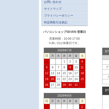
お問い合わせ
サイトマップ
プライバシーポリシー
特定商取引法表記
パソコンショップSEVEN 営業日
営業時間：10:00-17:00
※赤い日が休業日です。
2026年7月
B
日
月
火
水
木
金
土
1
2
3
4
グ
5
6
7
8
9
10
11
12
13
14
15
16
17
18
19
20
21
22
23
24
25
26
27
28
29
30
31
B
2026年8月
日
月
火
水
木
金
土
1