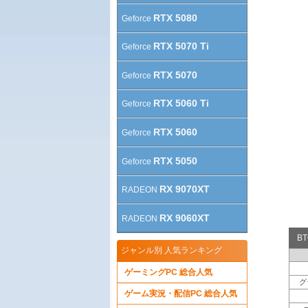
RTX 5080
Geforce
RTX 5070 Ti
Geforce
RTX 5070
Geforce
RTX 5060 Ti
Geforce
RTX 5060
Geforce
RTX 5050
Geforce
RX 9070XT
RADEON
RX 9060XT
RADEON
B
ジャンル別 人気ランキング
ゲーミングPC 総合人気
グ
ゲーム実況・配信PC 総合人気