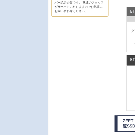
バー認定企業です。 熟練のスタッフ
がサポートいたしますのでお気軽に
お問い合わせください。
B
グ
B
ZEF
速SS