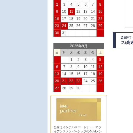
2
3
4
5
6
7
8
9
10
11
12
13
14
15
16
17
18
19
20
21
22
23
24
25
26
27
28
29
30
31
ZEF
ス/高
2026年9月
日
月
火
水
木
金
土
1
2
3
4
5
6
7
8
9
10
11
12
13
14
15
16
17
18
19
20
21
22
23
24
25
26
27
28
29
30
当店はインテル® パートナー・アラ
イアンスメンバーシップのGoldメン