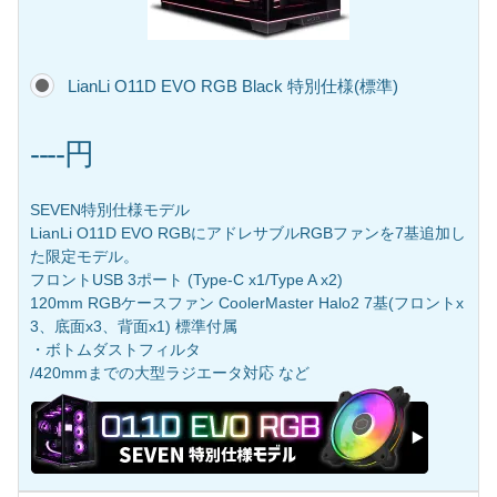
LianLi O11D EVO RGB Black 特別仕様(標準)
----円
SEVEN特別仕様モデル
LianLi O11D EVO RGBにアドレサブルRGBファンを7基追加し
た限定モデル。
フロントUSB 3ポート (Type-C x1/Type A x2)
120mm RGBケースファン CoolerMaster Halo2 7基(フロントx
3、底面x3、背面x1) 標準付属
・ボトムダストフィルタ
/420mmまでの大型ラジエータ対応 など