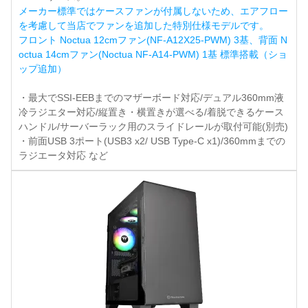
メーカー標準ではケースファンが付属しないため、エアフロー
を考慮して当店でファンを追加した特別仕様モデルです。
フロント Noctua 12cmファン(NF-A12X25-PWM) 3基、背面 N
octua 14cmファン(Noctua NF-A14-PWM) 1基 標準搭載（ショ
ップ追加）
・最大でSSI-EEBまでのマザーボード対応/デュアル360mm液
冷ラジエター対応/縦置き・横置きが選べる/着脱できるケース
ハンドル/サーバーラック用のスライドレールが取付可能(別売)
・前面USB 3ポート(USB3 x2/ USB Type-C x1)/360mmまでの
ラジエータ対応 など