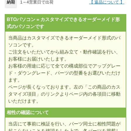
納期
1～4営業日で出荷
【 返品について 】
BTOパソコン = カスタマイズできるオーダーメイド形
式のパソコンです
当商品はカスタマイズできるオーダーメイド形式のパ
ソコンです。
ご注文をいただいてから組み立て・動作確認を行い、
お客様にお届けいたします。
お客様の用途に応じて全ての構成部位でアップグレー
ド・ダウングレード、パーツの型番をお選びいただけ
ます。
ページが長くなっております。左の「この商品のカス
タマイズ項目」のリンクよりページ内の各項目に移動
いただけます。
相性の確認について
当店にて事前に検証を行い、パーツ同士に相性問題が
起こらないことを確認をした上で、各パーツを掲載し