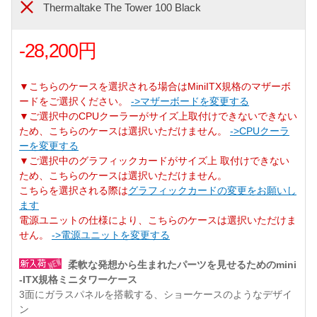
Thermaltake The Tower 100 Black
-28,200円
▼こちらのケースを選択される場合はMiniITX規格のマザーボ
ードをご選択ください。
->マザーボードを変更する
▼ご選択中のCPUクーラーがサイズ上取付けできないできない
ため、こちらのケースは選択いただけません。
->CPUクーラ
ーを変更する
▼ご選択中のグラフィックカードがサイズ上 取付けできない
ため、こちらのケースは選択いただけません。
こちらを選択される際は
グラフィックカードの変更をお願いし
ます
電源ユニットの仕様により、こちらのケースは選択いただけま
せん。
->電源ユニットを変更する
柔軟な発想から生まれたパーツを見せるためのmini
-ITX規格ミニタワーケース
3面にガラスパネルを搭載する、ショーケースのようなデザイ
ン