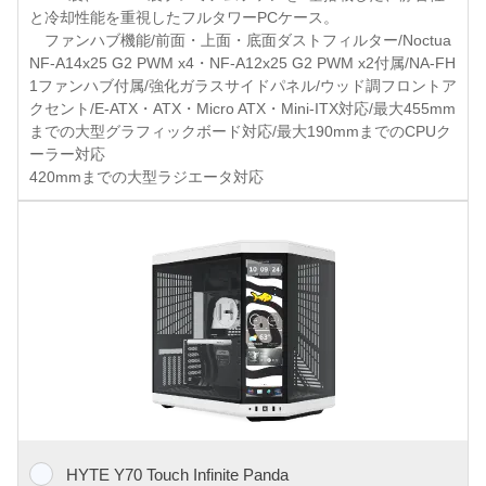
と冷却性能を重視したフルタワーPCケース。
ファンハブ機能/前面・上面・底面ダストフィルター/Noctua
NF-A14x25 G2 PWM x4・NF-A12x25 G2 PWM x2付属/NA-FH
1ファンハブ付属/強化ガラスサイドパネル/ウッド調フロントア
クセント/E-ATX・ATX・Micro ATX・Mini-ITX対応/最大455mm
までの大型グラフィックボード対応/最大190mmまでのCPUク
ーラー対応
420mmまでの大型ラジエータ対応
HYTE Y70 Touch Infinite Panda