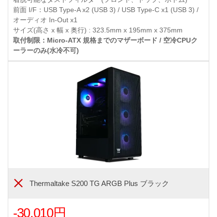
前面 I/F：USB Type-A x2 (USB 3) / USB Type-C x1 (USB 3) /
オーディオ In-Out x1
サイズ(高さ x 幅 x 奥行) : 323.5mm x 195mm x 375mm
取付制限：Micro-ATX 規格までのマザーボード / 空冷CPUク
ーラーのみ(水冷不可)
Thermaltake S200 TG ARGB Plus ブラック
-30,010円