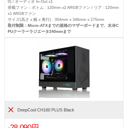
0) / オーディオ In-Out x1
搭載ファン：ボトム : 120mm x2 ARGBファン / リア : 120mm
x1 ARGBファン
サイズ(高さ x 幅 x 奥行) : 354mm x 346mm x 275mm
取付制限：Micro-ATXまでの規格のマザーボードまで、水冷C
PUクーラーラジエータ240mmまで
DeepCool CH160 PLUS Black
-28,090円