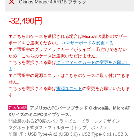
Okinos Mirage 4 ARGB ブラック
-32,490円
▼こちらのケースを選択される場合はMicroATX規格のマザー
ボードをご選択ください。
->マザーボードを変更する
▼ご選択中のグラフィックカードがサイズ上 取付けできない
ため、こちらのケースは選択いただけません。
こちらを選択される際は
グラフィックカードの変更をお願いし
ます
▼ご選択中の電源ユニットはこちらのケースに取り付けできま
せん。
こちらを選択される際は
電源ユニット
の変更をお願いいたしま
す
アメリカのPCパーツブランド Okinos製、MicroAT
XサイズのミニPCタイプケース。
開放感のある270度のパノラマビューピラーレスデザイン
マグネット式ダストフィルター（トップ、ボトム）
前面 I/F：USB Type-A x2 (USB 3.0) / USB Type-C x1 (USB 3.