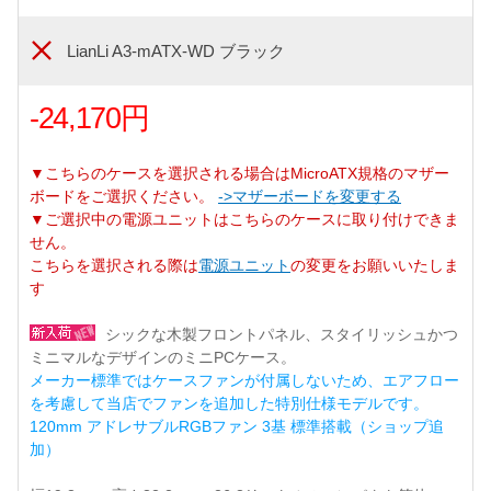
LianLi A3-mATX-WD ブラック
-24,170円
▼こちらのケースを選択される場合はMicroATX規格のマザー
ボードをご選択ください。
->マザーボードを変更する
▼ご選択中の電源ユニットはこちらのケースに取り付けできま
せん。
こちらを選択される際は
電源ユニット
の変更をお願いいたしま
す
シックな木製フロントパネル、スタイリッシュかつ
ミニマルなデザインのミニPCケース。
メーカー標準ではケースファンが付属しないため、エアフロー
を考慮して当店でファンを追加した特別仕様モデルです。
120mm アドレサブルRGBファン 3基 標準搭載（ショップ追
加）