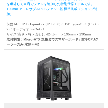
を考慮して当店でファンを追加した特別仕様モデルです。
120mm アドレサブルRGBファン 3基 標準搭載（ショップ追
加）
前面 I/F：USB Type-A x2 (USB 3.0) / USB Type-C x1 (USB 3.
2) / オーディオ In-Out x1
サイズ(高さ x 幅 x 奥行) : 424.5mm x 195mm x 290mm
取付制限：Micro-ATX 規格までのマザーボード / 空冷CPUク
ーラーのみ(水冷不可)