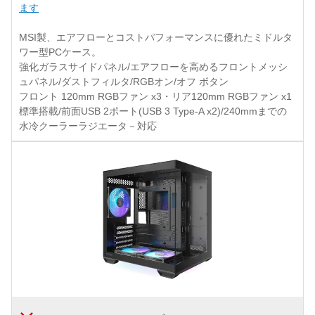
ます
MSI製、エアフローとコストパフォーマンスに優れたミドルタ
ワー型PCケース。
強化ガラスサイドパネル/エアフローを高めるフロントメッシ
ュパネル/ダストフィルタ/RGBオン/オフ ボタン
フロント 120mm RGBファン x3・リア120mm RGBファン x1
標準搭載/前面USB 2ポート(USB 3 Type-A x2)/240mmまでの
水冷クーラーラジエータ－対応