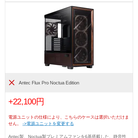
Antec Flux Pro Noctua Edition
+22,100円
電源ユニットの仕様により、こちらのケースは選択いただけま
せん。
->電源ユニットを変更する
Antec製、Noctua製プレミアムファンを6基搭載した、静音性