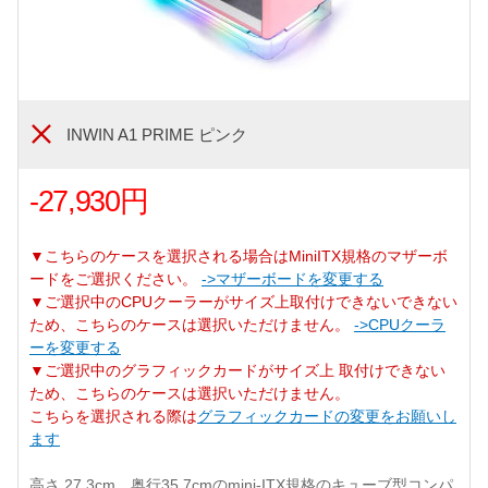
INWIN A1 PRIME ピンク
-27,930円
▼こちらのケースを選択される場合はMiniITX規格のマザーボ
ードをご選択ください。
->マザーボードを変更する
▼ご選択中のCPUクーラーがサイズ上取付けできないできない
ため、こちらのケースは選択いただけません。
->CPUクーラ
ーを変更する
▼ご選択中のグラフィックカードがサイズ上 取付けできない
ため、こちらのケースは選択いただけません。
こちらを選択される際は
グラフィックカードの変更をお願いし
ます
高さ 27.3cm、奥行35.7cmのmini-ITX規格のキューブ型コンパ