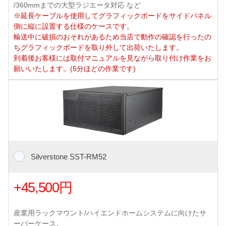
/360mmまでの大型ラジエータ対応 など
※延長ケーブルを使用してグラフィックボードをサイドパネル
側に縦に設置する仕様のケースです。
輸送中に破損のおそれがあるため当店で動作の確認を行ったの
ちグラフィックボードを取り外して出荷いたします。
到着後お客様には取付マニュアルを見ながら取り付け作業をお
願いいたします。(5分ほどの作業です)
Silverstone SST-RM52
+45,500円
産業用ラックマウント/ハイエンドホームシステムに向けたサ
ーバーケース。