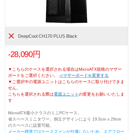
DeepCool CH170 PLUS Black
-28,090円
▼こちらのケースを選択される場合はMicroATX規格のマザー
ボードをご選択ください。
->マザーボードを変更する
▼ご選択中の電源ユニットはこちらのケースに取り付けできま
せん。
こちらを選択される際は
電源ユニット
の変更をお願いいたしま
す
MicroATX最小クラスのミニPCケース。
省スペースミニタワー、倒立デザインにより 19.5cm x 29cm
のスペースに設置可能。
メーカー標準ではケースファンが付属しないため、エアフロー