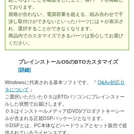
ております。
規格が合わない、電源容量を超える、組み合わせで干
渉し取付けができないといったパーツには × が表示さ
れ、選択することができなくなります。
商品内でカスタマイズできるパーツは安心してお選び
ください。
プレインストールOSのBTOカスタマイズ
[詳細]
Windowsに代表される基本ソフトです。『
Q&A»対応Ｏ
Ｓについて
』
ご選択いただいたＯＳはBTOパソコンにプレインストー
ルした状態でお届けします。
ＯＳはインストールメディア(DVD)/プロダクトキーシー
ルが含まれる正規DSPパッケージとなります。
※DSPとは、PC本体などハードウェアとセット販売で提
供されているライセンスです。