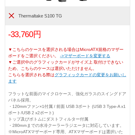
Thermaltake S100 TG
-33,760円
▼こちらのケースを選択される場合はMicroATX規格のマザー
ボードをご選択ください。
->マザーボードを変更する
▼ご選択中のグラフィックカードがサイズ上 取付けできない
ため、こちらのケースは選択いただけません。
こちらを選択される際は
グラフィックカードの変更をお願いし
ます
フラットな前面のマイクロケース、強化ガラスのスイングドア
パネル採用。
・120mmファン×1付属 / 前面 USB 3ポート (USB 3 Type-A x1
ポート/USB 2 x2ポート)
トップ及びボトムにダストフィルター付属
・280mmまでの水冷クーラーラジエータに対応しています。
※MicroATXマザーボード専用、ATXマザーボードは選択いた