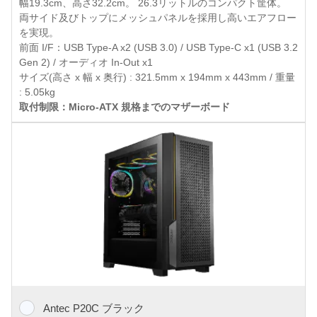
幅19.3cm、高さ32.2cm。 26.3リットルのコンパクト筐体。
両サイド及びトップにメッシュパネルを採用し高いエアフロー
を実現。
前面 I/F：USB Type-A x2 (USB 3.0) / USB Type-C x1 (USB 3.2
Gen 2) / オーディオ In-Out x1
サイズ(高さ x 幅 x 奥行) : 321.5mm x 194mm x 443mm / 重量
: 5.05kg
取付制限：Micro-ATX 規格までのマザーボード
Antec P20C ブラック