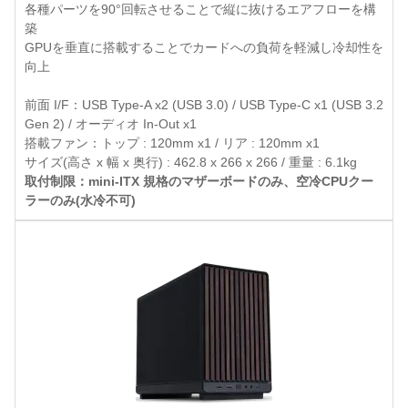
各種パーツを90°回転させることで縦に抜けるエアフローを構
築
GPUを垂直に搭載することでカードへの負荷を軽減し冷却性を
向上
前面 I/F：USB Type-A x2 (USB 3.0) / USB Type-C x1 (USB 3.2
Gen 2) / オーディオ In-Out x1
搭載ファン：トップ : 120mm x1 / リア : 120mm x1
サイズ(高さ x 幅 x 奥行) : 462.8 x 266 x 266 / 重量 : 6.1kg
取付制限：mini-ITX 規格のマザーボードのみ、空冷CPUクー
ラーのみ(水冷不可)