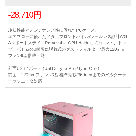
-28,710円
冷却性能とメンテナンス性に優れたPCケース。
エアフローに優れたメタルフロントパネル/ツールレス設計/VG
Aサポートステイ「Removable GPU Holder」/フロント、トッ
プ、ボトムの3箇所に脱着式のダストフィルター/最大120mm
ファン9基搭載可能
前面USB 4ポート (USB 3 Type-A x2/Type-C x2)
前面：120mmファン x3基 標準搭載/360mmまでの水冷クーラ
ーラジエータ対応