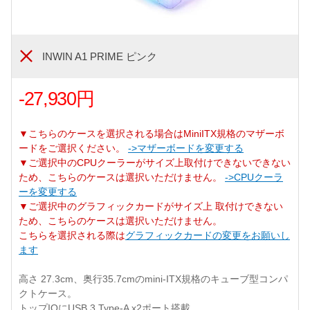
INWIN A1 PRIME ピンク
-27,930円
▼こちらのケースを選択される場合はMiniITX規格のマザーボ
ードをご選択ください。
->マザーボードを変更する
▼ご選択中のCPUクーラーがサイズ上取付けできないできない
ため、こちらのケースは選択いただけません。
->CPUクーラ
ーを変更する
▼ご選択中のグラフィックカードがサイズ上 取付けできない
ため、こちらのケースは選択いただけません。
こちらを選択される際は
グラフィックカードの変更をお願いし
ます
高さ 27.3cm、奥行35.7cmのmini-ITX規格のキューブ型コンパ
クトケース。
トップIOにUSB 3 Type-A x2ポート搭載