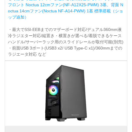
フロント Noctua 12cmファン(NF-A12X25-PWM) 3基、背面 N
octua 14cmファン(Noctua NF-A14-PWM) 1基 標準搭載（ショ
ップ追加）
・最大でSSI-EEBまでのマザーボード対応/デュアル360mm液
冷ラジエター対応/縦置き・横置きが選べる/着脱できるケース
ハンドル/サーバーラック用のスライドレールが取付可能(別売)
・前面USB 3ポート(USB3 x2/ USB Type-C x1)/360mmまでの
ラジエータ対応 など