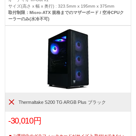
サイズ(高さ x 幅 x 奥行) : 323.5mm x 195mm x 375mm
取付制限：Micro-ATX 規格までのマザーボード / 空冷CPUク
ーラーのみ(水冷不可)
Thermaltake S200 TG ARGB Plus ブラック
-30,010円