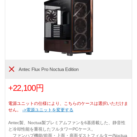
Antec Flux Pro Noctua Edition
+22,100円
電源ユニットの仕様により、こちらのケースは選択いただけま
せん。
->電源ユニットを変更する
Antec製、Noctua製プレミアムファンを6基搭載した、静音性
と冷却性能を重視したフルタワーPCケース。
ファンハブ機能/前面・上面・底面ダストフィルター/Noctua