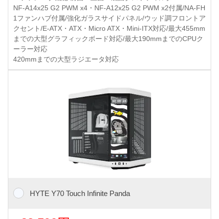
NF-A14x25 G2 PWM x4・NF-A12x25 G2 PWM x2付属/NA-FH
1ファンハブ付属/強化ガラスサイドパネル/ウッド調フロントア
クセント/E-ATX・ATX・Micro ATX・Mini-ITX対応/最大455mm
までの大型グラフィックボード対応/最大190mmまでのCPUク
ーラー対応
420mmまでの大型ラジエータ対応
HYTE Y70 Touch Infinite Panda