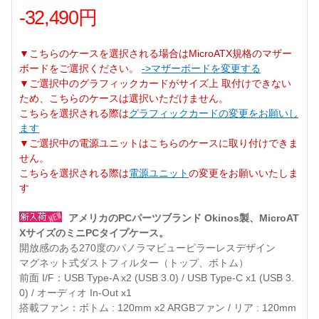
-32,490円
▼こちらのケースを選択される場合はMicroATX規格のマザー
ボードをご選択ください。
->マザーボードを変更する
▼ご選択中のグラフィックカードがサイズ上 取付けできない
ため、こちらのケースは選択いただけません。
こちらを選択される際は
グラフィックカードの変更をお願いし
ます
▼ご選択中の電源ユニットはこちらのケースに取り付けできま
せん。
こちらを選択される際は
電源ユニット
の変更をお願いいたしま
す
アメリカのPCパーツブランド Okinos製、MicroAT
XサイズのミニPCタイプケース。
開放感のある270度のパノラマビューピラーレスデザイン
マグネット式ダストフィルター（トップ、ボトム）
前面 I/F：USB Type-A x2 (USB 3.0) / USB Type-C x1 (USB 3.
0) / オーディオ In-Out x1
搭載ファン：ボトム : 120mm x2 ARGBファン / リア : 120mm