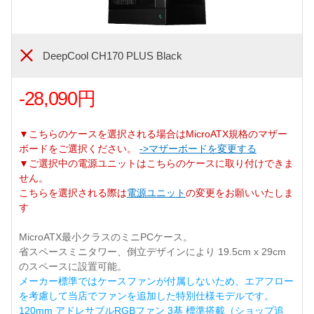
DeepCool CH170 PLUS Black
-28,090円
▼こちらのケースを選択される場合はMicroATX規格のマザー
ボードをご選択ください。
->マザーボードを変更する
▼ご選択中の電源ユニットはこちらのケースに取り付けできま
せん。
こちらを選択される際は
電源ユニット
の変更をお願いいたしま
す
MicroATX最小クラスのミニPCケース。
省スペースミニタワー、倒立デザインにより 19.5cm x 29cm
のスペースに設置可能。
メーカー標準ではケースファンが付属しないため、エアフロー
を考慮して当店でファンを追加した特別仕様モデルです。
120mm アドレサブルRGBファン 3基 標準搭載（ショップ追