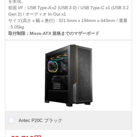
を実現。
前面 I/F：USB Type-A x2 (USB 3.0) / USB Type-C x1 (USB 3.2
Gen 2) / オーディオ In-Out x1
サイズ(高さ x 幅 x 奥行) : 321.5mm x 194mm x 443mm / 重量
: 5.05kg
取付制限：Micro-ATX 規格までのマザーボード
Antec P20C ブラック