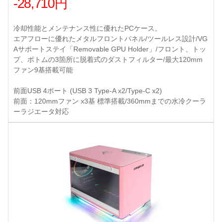
-28,710円
冷却性能とメンテナンス性に優れたPCケース。
エアフローに優れたメタルフロントパネル/ツールレス設計/VG
Aサポートステイ「Removable GPU Holder」/フロント、トッ
プ、ボトムの3箇所に脱着式のダストフィルター/最大120mm
ファン9基搭載可能
前面USB 4ポート (USB 3 Type-A x2/Type-C x2)
前面：120mmファン x3基 標準搭載/360mmまでの水冷クーラ
ーラジエータ対応