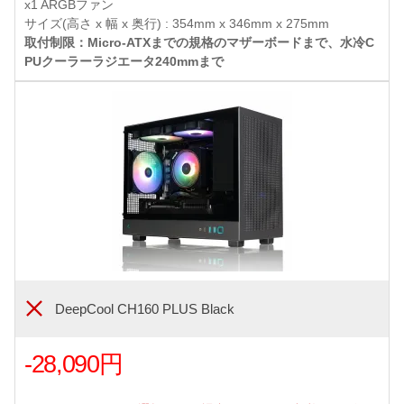
x1 ARGBファン
サイズ(高さ x 幅 x 奥行) : 354mm x 346mm x 275mm
取付制限：Micro-ATXまでの規格のマザーボードまで、水冷C
PUクーラーラジエータ240mmまで
DeepCool CH160 PLUS Black
-28,090円