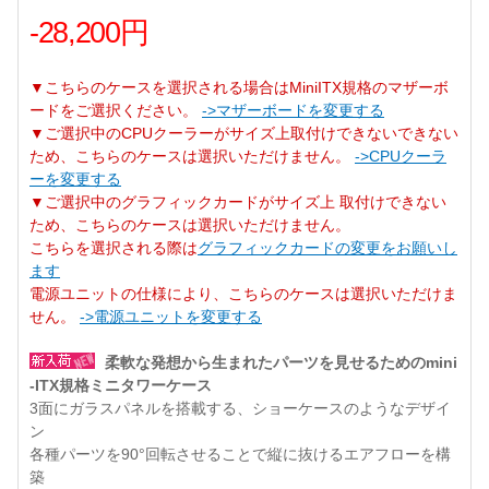
-28,200円
▼こちらのケースを選択される場合はMiniITX規格のマザーボ
ードをご選択ください。
->マザーボードを変更する
▼ご選択中のCPUクーラーがサイズ上取付けできないできない
ため、こちらのケースは選択いただけません。
->CPUクーラ
ーを変更する
▼ご選択中のグラフィックカードがサイズ上 取付けできない
ため、こちらのケースは選択いただけません。
こちらを選択される際は
グラフィックカードの変更をお願いし
ます
電源ユニットの仕様により、こちらのケースは選択いただけま
せん。
->電源ユニットを変更する
柔軟な発想から生まれたパーツを見せるためのmini
-ITX規格ミニタワーケース
3面にガラスパネルを搭載する、ショーケースのようなデザイ
ン
各種パーツを90°回転させることで縦に抜けるエアフローを構
築