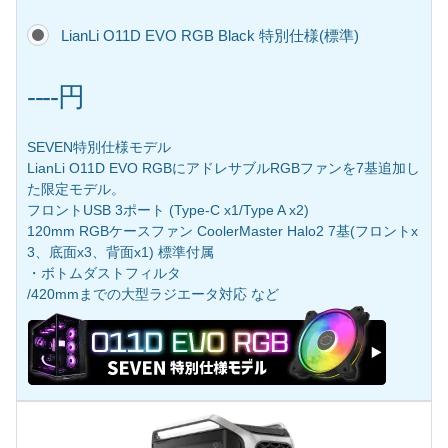
LianLi O11D EVO RGB Black 特別仕様(標準)
----円
SEVEN特別仕様モデル
LianLi O11D EVO RGBにアドレサブルRGBファンを7基追加し
た限定モデル。
フロントUSB 3ポート (Type-C x1/Type A x2)
120mm RGBケースファン CoolerMaster Halo2 7基(フロントx
3、底面x3、背面x1) 標準付属
・ボトムダストフィルタ
/420mmまでの大型ラジエータ対応 など