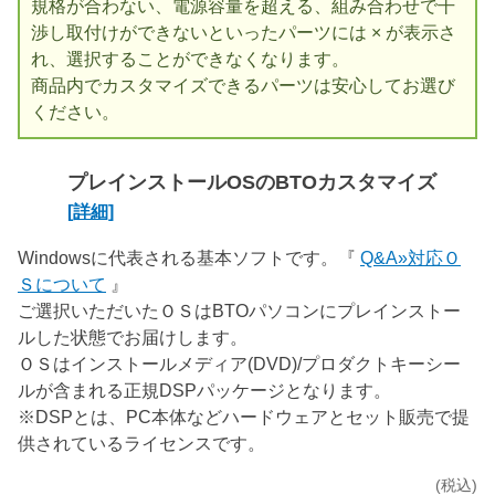
規格が合わない、電源容量を超える、組み合わせで干
渉し取付けができないといったパーツには × が表示さ
れ、選択することができなくなります。
商品内でカスタマイズできるパーツは安心してお選び
ください。
プレインストールOSのBTOカスタマイズ
[詳細]
Windowsに代表される基本ソフトです。『
Q&A»対応Ｏ
Ｓについて
』
ご選択いただいたＯＳはBTOパソコンにプレインストー
ルした状態でお届けします。
ＯＳはインストールメディア(DVD)/プロダクトキーシー
ルが含まれる正規DSPパッケージとなります。
※DSPとは、PC本体などハードウェアとセット販売で提
供されているライセンスです。
(税込)