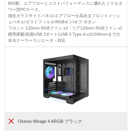
MSI製、エアフローとコストパフォーマンスに優れたミドルタ
ワー型PCケース。
強化ガラスサイドパネル/エアフローを高めるフロントメッシ
ュパネル/ダストフィルタ/RGBオン/オフ ボタン
フロント 120mm RGBファン x3・リア120mm RGBファン x1
標準搭載/前面USB 2ポート(USB 3 Type-A x2)/240mmまでの
水冷クーラーラジエータ－対応
Okinos Mirage 4 ARGB ブラック