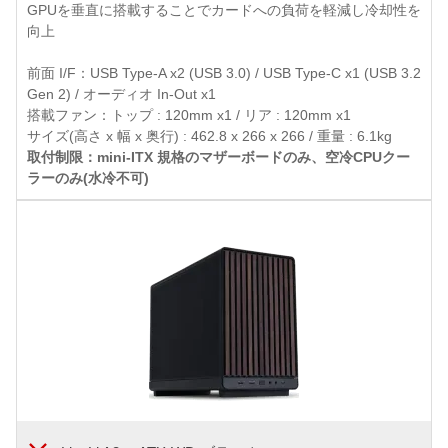
GPUを垂直に搭載することでカードへの負荷を軽減し冷却性を
向上
前面 I/F：USB Type-A x2 (USB 3.0) / USB Type-C x1 (USB 3.2
Gen 2) / オーディオ In-Out x1
搭載ファン：トップ : 120mm x1 / リア : 120mm x1
サイズ(高さ x 幅 x 奥行) : 462.8 x 266 x 266 / 重量 : 6.1kg
取付制限：mini-ITX 規格のマザーボードのみ、空冷CPUクー
ラーのみ(水冷不可)