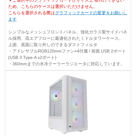
▼ご選択中のグラフィックカードがサイズ上 取付けできない
ため、こちらのケースは選択いただけません。
こちらを選択される際は
グラフィックカードの変更をお願いし
ます
シンプルなメッシュフロントパネル、強化ガラス製サイドパネ
ル採用、高エアフローに最適化されたミドルタワーケース。
上面、底面に取り外しのできるダストフィルタ
・アドレサブルRGB120mmファン×4付属 / 前面 USB 2ポート
(USB 3 Type-A x2ポート)
・360mmまでの水冷クーラーラジエータに対応しています。