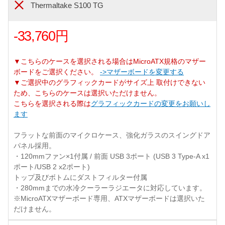
Thermaltake S100 TG
-33,760円
▼こちらのケースを選択される場合はMicroATX規格のマザー
ボードをご選択ください。
->マザーボードを変更する
▼ご選択中のグラフィックカードがサイズ上 取付けできない
ため、こちらのケースは選択いただけません。
こちらを選択される際は
グラフィックカードの変更をお願いし
ます
フラットな前面のマイクロケース、強化ガラスのスイングドア
パネル採用。
・120mmファン×1付属 / 前面 USB 3ポート (USB 3 Type-A x1
ポート/USB 2 x2ポート)
トップ及びボトムにダストフィルター付属
・280mmまでの水冷クーラーラジエータに対応しています。
※MicroATXマザーボード専用、ATXマザーボードは選択いた
だけません。