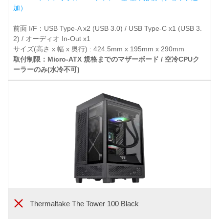
加）
前面 I/F：USB Type-A x2 (USB 3.0) / USB Type-C x1 (USB 3.
2) / オーディオ In-Out x1
サイズ(高さ x 幅 x 奥行) : 424.5mm x 195mm x 290mm
取付制限：Micro-ATX 規格までのマザーボード / 空冷CPUク
ーラーのみ(水冷不可)
Thermaltake The Tower 100 Black