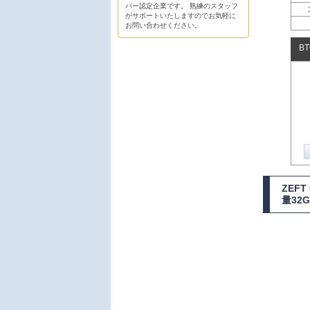
バー認定企業です。 熟練のスタッフ
がサポートいたしますのでお気軽に
お問い合わせください。
B
ZEF
量32