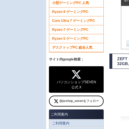
B
小型ゲーミングPC 人気
Ryzen 9 ゲーミングPC
Core Ultra 7 ゲーミングPC
Ryzen 7 ゲーミングPC
Ryzen 5 ゲーミングPC
デスクトップPC 総合人気
ZEF
サイト内google検索：
32G
パソコンショップSEVEN
公式 X
@pcshop_sevenをフォロー
ご利用案内
ご利用案内