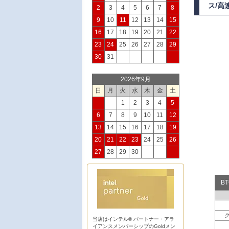
ス/高
2
3
4
5
6
7
8
9
10
11
12
13
14
15
16
17
18
19
20
21
22
23
24
25
26
27
28
29
30
31
2026年9月
日
月
火
水
木
金
土
1
2
3
4
5
6
7
8
9
10
11
12
13
14
15
16
17
18
19
20
21
22
23
24
25
26
27
28
29
30
B
当店はインテル® パートナー・アラ
イアンスメンバーシップのGoldメン