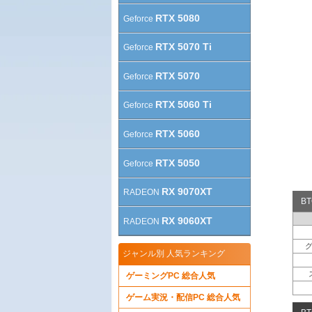
RTX 5080
Geforce
RTX 5070 Ti
Geforce
RTX 5070
Geforce
RTX 5060 Ti
Geforce
RTX 5060
Geforce
RTX 5050
Geforce
RX 9070XT
RADEON
B
RX 9060XT
RADEON
ジャンル別 人気ランキング
ゲーミングPC 総合人気
ゲーム実況・配信PC 総合人気