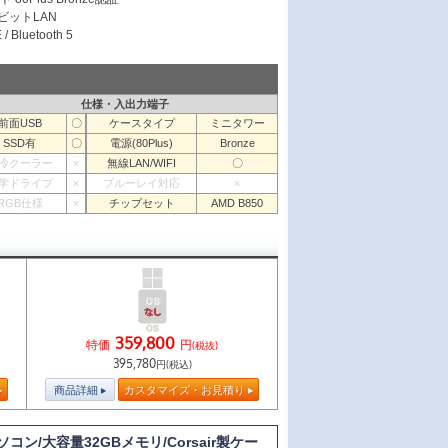
ガビットLAN
/ Bluetooth 5
仕様・入出力端子
前面USB
〇
ケースタイプ
ミニタワー
SSD有
〇
電源(80Plus)
Bronze
冷クーラー
×
無線LAN/WIFI
〇
学ドライブ
×
ブルーレイ対応
×
RGB仕様
×
チップセット
AMD B850
359,800
特価
円
(税抜)
395,780
円(税込)
商品詳細
カスタマイズ・お見積り
パソコン/大容量32GBメモリ/Corsair製ケー