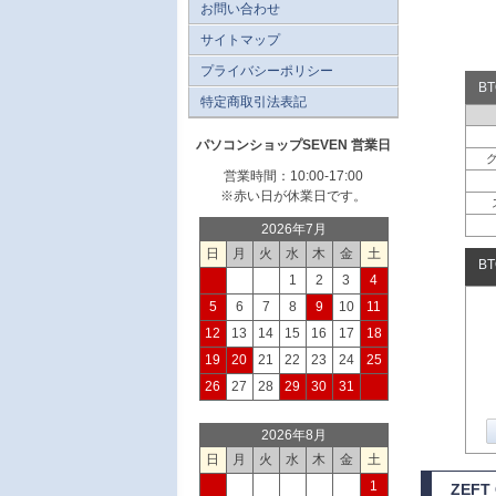
お問い合わせ
サイトマップ
プライバシーポリシー
B
特定商取引法表記
パソコンショップSEVEN 営業日
営業時間：10:00-17:00
※赤い日が休業日です。
2026年7月
日
月
火
水
木
金
土
B
1
2
3
4
5
6
7
8
9
10
11
12
13
14
15
16
17
18
19
20
21
22
23
24
25
26
27
28
29
30
31
2026年8月
日
月
火
水
木
金
土
1
ZEFT