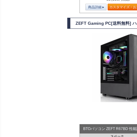
商品詳細
カスタマイズ・お
ZEFT Gaming PC[送料無料
BTOパソコン ZEFT R67BD 
スペック