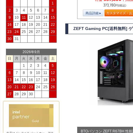
1
373,780
円(税込)
2
3
4
5
6
7
8
商品詳細
カスタマイズ・お
9
10
11
12
13
14
15
16
17
18
19
20
21
22
ZEFT Gaming PC[送料無料]
23
24
25
26
27
28
29
30
31
2026年9月
日
月
火
水
木
金
土
1
2
3
4
5
6
7
8
9
10
11
12
13
14
15
16
17
18
19
20
21
22
23
24
25
26
27
28
29
30
BTOパソコン ZEFT R67BH 