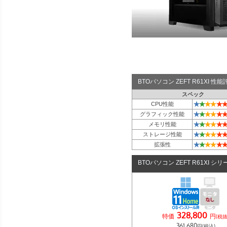
BTOパソコン ZEFT R61XI 
スペック
★
★
★
★
★
★
CPU性能
★
★
★
★
★
★
グラフィック性能
★
★
★
★
★
★
メモリ性能
★
★
★
★
★
★
ストレージ性能
★
★
★
★
★
★
拡張性
BTOパソコン ZEFT R61XI シリ
328,800
特価
円
(税抜
361,680
円(税込)