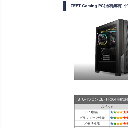
ZEFT Gaming PC[送料無料
BTOパソコン ZEFT R65I 性
スペック
★
★
★
★
★
CPU性能
★
★
★
★
★
グラフィック性能
★
★
★
★
★
メモリ性能