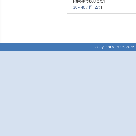
[価格帯で絞りこむ]
30～40万円 (27)
|
Copyright ©
2006-2026