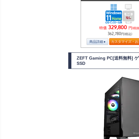
329,800
特価
円
(税抜
362,780
円(税込)
商品詳細
カスタマイズ・お
ZEFT Gaming PC[送料無料
SSD