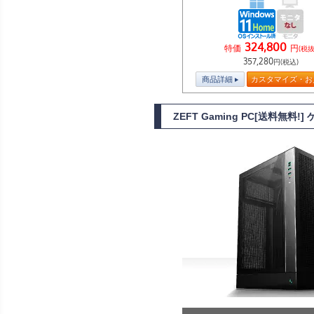
324,800
特価
円
(税抜
357,280
円(税込)
商品詳細
カスタマイズ・お
ZEFT Gaming PC[送料無料