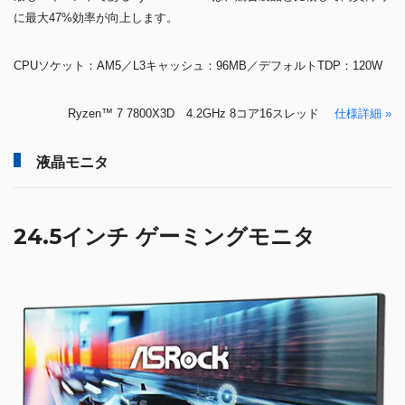
に最大47%効率が向上します。
CPUソケット：AM5／L3キャッシュ：96MB／デフォルトTDP：120W
Ryzen™ 7 7800X3D 4.2GHz 8コア16スレッド
仕様詳細 »
液晶モニタ
24.5インチ ゲーミングモニタ