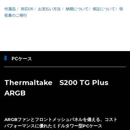
付属品
/
対応OS
/
お支払い方法
/
納期について
/
保証について
/
領
収書のご発行
PCケース
Thermaltake S200 TG Plus
ARGB
ARGBファンとフロントメッシュパネルを備える、コスト
パフォーマンスに優れたミドルタワー型PCケース