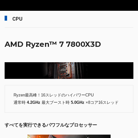
CPU
AMD Ryzen™ 7 7800X3D
Ryzen最高峰！16スレッドのハイパワーCPU
通常時
4.2GHz
最大ブースト時
5.0GHz
×8コア16スレッド
すべてを実行できるパワフルなプロセッサー