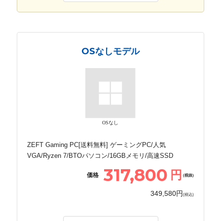
OSなしモデル
OSなし
ZEFT Gaming PC[送料無料] ゲーミングPC/人気
VGA/Ryzen 7/BTOパソコン/16GBメモリ/高速SSD
317,800
円
価格
(税抜)
349,580円
(税込)