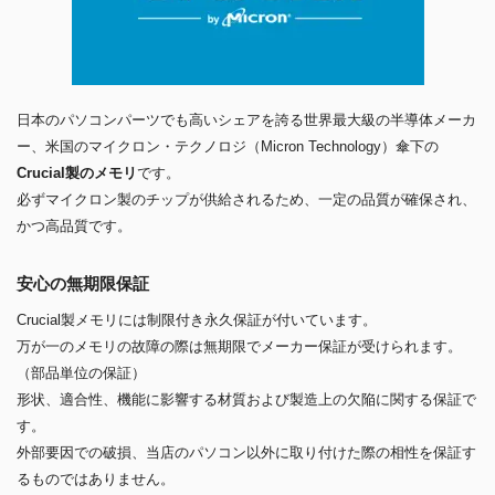
日本のパソコンパーツでも高いシェアを誇る世界最大級の半導体メーカ
ー、米国のマイクロン・テクノロジ（Micron Technology）傘下の
Crucial製のメモリ
です。
必ずマイクロン製のチップが供給されるため、一定の品質が確保され、
かつ高品質です。
安心の無期限保証
Crucial製メモリには制限付き永久保証が付いています。
万が一のメモリの故障の際は無期限でメーカー保証が受けられます。
（部品単位の保証）
形状、適合性、機能に影響する材質および製造上の欠陥に関する保証で
す。
外部要因での破損、当店のパソコン以外に取り付けた際の相性を保証す
るものではありません。