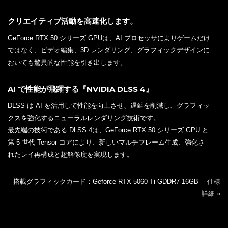
クリエイティブ活動を高速化します。
GeForce RTX 50 シリーズ GPUは、AI プロセッサによりゲームだけ
ではなく、ビデオ編集、3D レンダリング、グラフィックデザインに
おいても驚異的な性能を引き出します。
AI で性能が飛躍する『NVIDIA DLSS 4』
DLSS は AI を活用して性能を向上させ、遅延を削減し、グラフィッ
クスを強化するニューラルレンダリング技術です。
最先端の技術である DLSS 4は、GeForce RTX 50 シリーズ GPU と
第 5 世代 Tensor コアにより、新しいマルチフレーム生成、強化さ
れたレイ再構成と超解像度を実現します。
搭載グラフィックカード：Geforce RTX 5060 Ti GDDR7 16GB
仕様
詳細 »