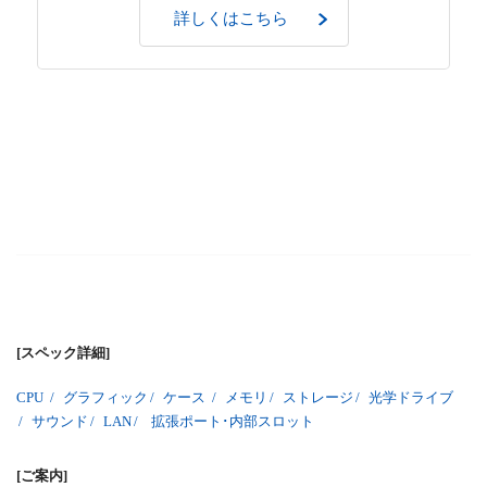
詳しくはこちら
[スペック詳細]
CPU
/
グラフィック
/
ケース
/
メモリ
/
ストレージ
/
光学ドライブ
/
サウンド
/
LAN
/
拡張ポート･内部スロット
[ご案内]