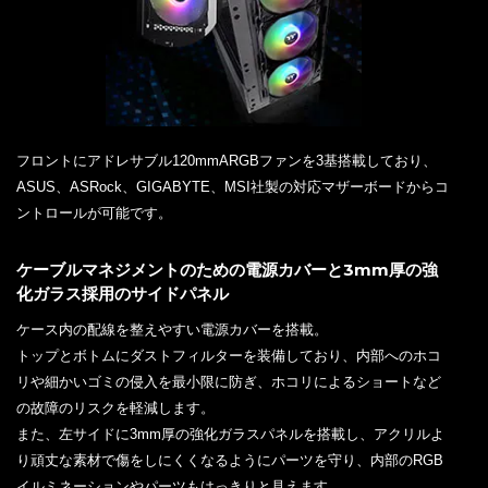
フロントにアドレサブル120mmARGBファンを3基搭載しており、
ASUS、ASRock、GIGABYTE、MSI社製の対応マザーボードからコ
ントロールが可能です。
ケーブルマネジメントのための電源カバーと3mm厚の強
化ガラス採用のサイドパネル
ケース内の配線を整えやすい電源カバーを搭載。
トップとボトムにダストフィルターを装備しており、内部へのホコ
リや細かいゴミの侵入を最小限に防ぎ、ホコリによるショートなど
の故障のリスクを軽減します。
また、左サイドに3mm厚の強化ガラスパネルを搭載し、アクリルよ
り頑丈な素材で傷をしにくくなるようにパーツを守り、内部のRGB
イルミネーションやパーツもはっきりと見えます。