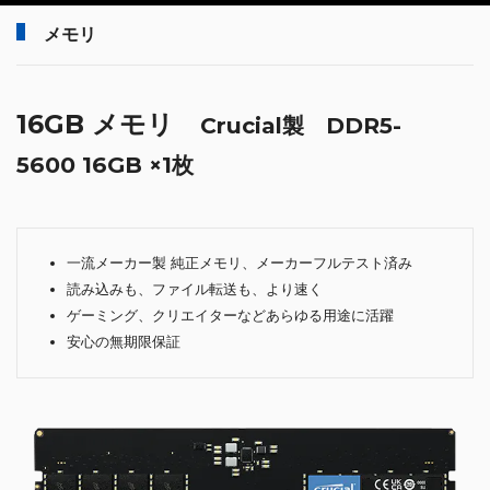
メモリ
16GB メモリ
Crucial製 DDR5-
5600 16GB ×1枚
一流メーカー製 純正メモリ、メーカーフルテスト済み
読み込みも、ファイル転送も、より速く
ゲーミング、クリエイターなどあらゆる用途に活躍
安心の無期限保証