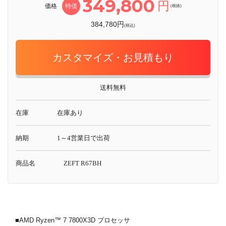
349,800
円
価格
特価
(税抜)
384,780円
(税込)
カスタマイズ・お見積もり
送料無料
在庫
在庫あり
納期
1～4営業日で出荷
商品名
ZEFT R67BH
■AMD Ryzen™ 7 7800X3D プロセッサ