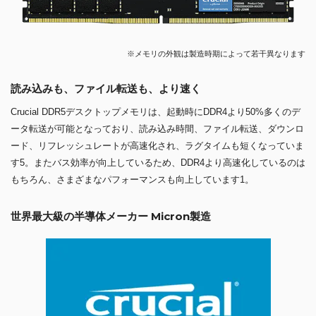
※メモリの外観は製造時期によって若干異なります
読み込みも、ファイル転送も、より速く
Crucial DDR5デスクトップメモリは、起動時にDDR4より50%多くのデ
ータ転送が可能となっており、読み込み時間、ファイル転送、ダウンロ
ード、リフレッシュレートが高速化され、ラグタイムも短くなっていま
す5。またバス効率が向上しているため、DDR4より高速化しているのは
もちろん、さまざまなパフォーマンスも向上しています1。
世界最大級の半導体メーカー Micron製造