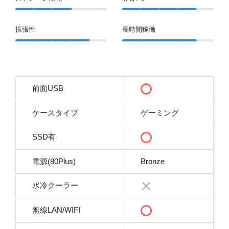
拡張性
長時間稼働
前面USB
ケースタイプ
ゲーミング
SSD有
電源(80Plus)
Bronze
水冷クーラー
無線LAN/WIFI