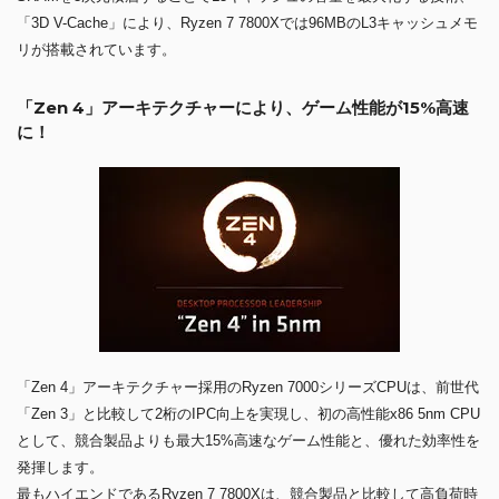
「3D V-Cache」により、Ryzen 7 7800Xでは96MBのL3キャッシュメモ
リが搭載されています。
「Zen 4」アーキテクチャーにより、ゲーム性能が15%高速
に！
「Zen 4」アーキテクチャー採用のRyzen 7000シリーズCPUは、前世代
「Zen 3」と比較して2桁のIPC向上を実現し、初の高性能x86 5nm CPU
として、競合製品よりも最大15%高速なゲーム性能と、優れた効率性を
発揮します。
最もハイエンドであるRyzen 7 7800Xは、競合製品と比較して高負荷時