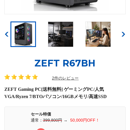
ZEFT R67BH
2件のレビュー
ZEFT Gaming PC[送料無料] ゲーミングPC/人気
VGA/Ryzen 7/BTOパソコン/16GBメモリ/高速SSD
セール特価
通常：
399,800円
→
50,000円OFF！