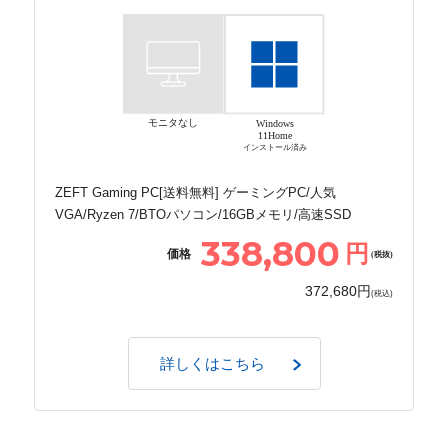
モニタなし
Windows
11Home
インストール済み
ZEFT Gaming PC[送料無料] ゲーミングPC/人気
VGA/Ryzen 7/BTOパソコン/16GBメモリ/高速SSD
338,800
円
価格
(税抜)
372,680円
(税込)
詳しくはこちら