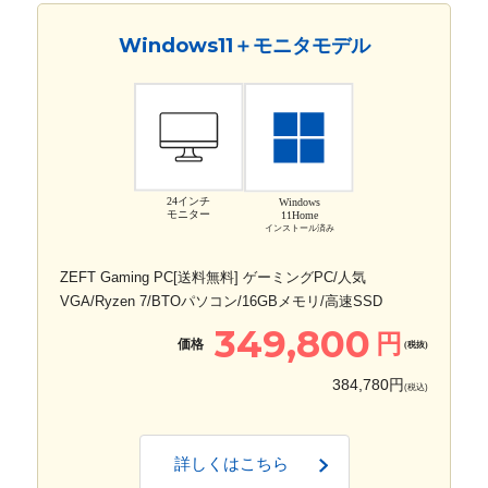
Windows11＋モニタモデル
24インチ
Windows
モニター
11Home
インストール済み
ZEFT Gaming PC[送料無料] ゲーミングPC/人気
VGA/Ryzen 7/BTOパソコン/16GBメモリ/高速SSD
349,800
円
価格
(税抜)
384,780円
(税込)
詳しくはこちら