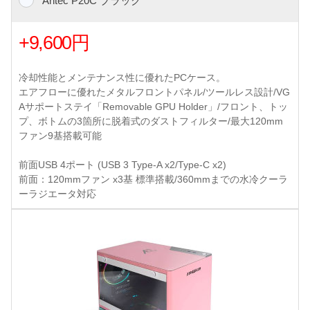
Antec P20C ブラック
+9,600円
冷却性能とメンテナンス性に優れたPCケース。
エアフローに優れたメタルフロントパネル/ツールレス設計/VG
Aサポートステイ「Removable GPU Holder」/フロント、トッ
プ、ボトムの3箇所に脱着式のダストフィルター/最大120mm
ファン9基搭載可能
前面USB 4ポート (USB 3 Type-A x2/Type-C x2)
前面：120mmファン x3基 標準搭載/360mmまでの水冷クーラ
ーラジエータ対応