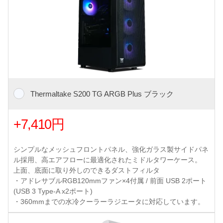
Thermaltake S200 TG ARGB Plus ブラック
+7,410円
シンプルなメッシュフロントパネル、強化ガラス製サイドパネ
ル採用、高エアフローに最適化されたミドルタワーケース。
上面、底面に取り外しのできるダストフィルタ
・アドレサブルRGB120mmファン×4付属 / 前面 USB 2ポート
(USB 3 Type-A x2ポート)
・360mmまでの水冷クーラーラジエータに対応しています。