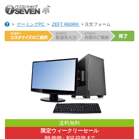
>
ゲーミングPC
>
ZEFT R60RH
> 注文フォーム
送料無料
限定ウィークリーセール
8/6 00:00 - 8/12 23:59 まで