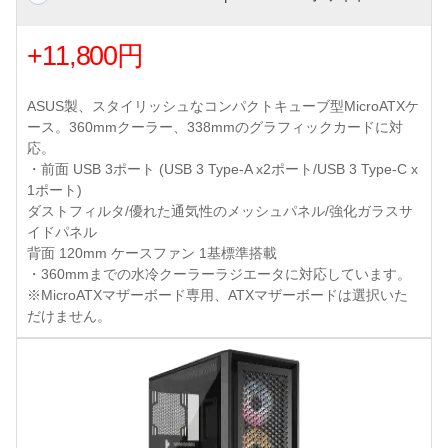
+11,800円
ASUS製、スタイリッシュなコンパクトキューブ型MicroATXケ
ース。360mmクーラー、338mmのグラフィックカードに対
応。
・前面 USB 3ポート (USB 3 Type-A x2ポート/USB 3 Type-C x
1ポート)
ダストフィルタ/優れた通気性のメッシュパネル/強化ガラスサ
イドパネル
背面 120mm ケースファン 1基標準搭載
・360mmまでの水冷クーラーラジエータに対応しています。
※MicroATXマザーボード専用、ATXマザーボードは選択いた
だけません。