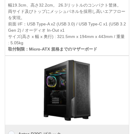
幅19.3cm、高さ32.2cm。 26.3リットルのコンパクト筐体。
両サイド及びトップにメッシュパネルを採用し高いエアフロー
を実現。
前面 I/F：USB Type-A x2 (USB 3.0) / USB Type-C x1 (USB 3.2
Gen 2) / オーディオ In-Out x1
サイズ(高さ x 幅 x 奥行) : 321.5mm x 194mm x 443mm / 重量
: 5.05kg
取付制限：Micro-ATX 規格までのマザーボード