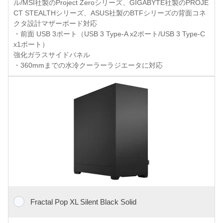
ル/MSI社製のProject Zeroシリーズ、GIGABYTE社製のPROJE
CT STEALTHシリーズ、ASUS社製のBTFシリーズの背面コネ
クタ設計マザーボード対応
・前面 USB 3ポート（USB 3 Type-A x2ポート/USB 3 Type-C
x1ポート）
強化ガラスサイドパネル
・360mmまでの水冷クーラーラジエータに対応
Fractal Pop XL Silent Black Solid