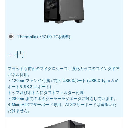
Thermaltake S100 TG(標準)
----円
フラットな前面のマイクロケース、強化ガラスのスイングドア
パネル採用。
・120mmファン×1付属 / 前面 USB 3ポート (USB 3 Type-A x1
ポート/USB 2 x2ポート)
トップ及びボトムにダストフィルター付属
・280mmまでの水冷クーラーラジエータに対応しています。
※MicroATXマザーボード専用、ATXマザーボードは選択いた
だけません。