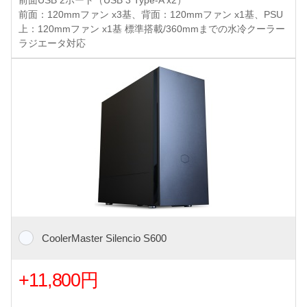
前面USB 2ポート（USB 3 Type-A x2）
前面：120mmファン x3基、背面：120mmファン x1基、PSU
上：120mmファン x1基 標準搭載/360mmまでの水冷クーラー
ラジエータ対応
CoolerMaster Silencio S600
+11,800円