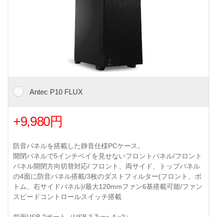
Antec P10 FLUX
+9,980円
防音パネルを搭載した静音仕様PCケース。
開閉パネルで5インチベイを見せないフロントパネル/フロント
パネル開閉方向切替対応/ フロント、両サイド、トップパネル
の4面に防音パネル搭載/3枚のダストフィルター(フロント、ボ
トム、右サイドパネル)/最大120mmファン6基搭載可能/ファン
スピードコントロールスイッチ搭載