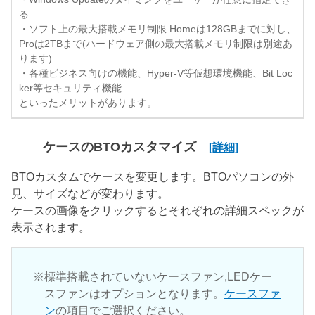
る
・ソフト上の最大搭載メモリ制限 Homeは128GBまでに対し、
Proは2TBまで(ハードウェア側の最大搭載メモリ制限は別途あ
ります)
・各種ビジネス向けの機能、Hyper-V等仮想環境機能、Bit Loc
ker等セキュリティ機能
といったメリットがあります。
ケースのBTOカスタマイズ
[詳細]
BTOカスタムでケースを変更します。BTOパソコンの外
見、サイズなどが変わります。
ケースの画像をクリックするとそれぞれの詳細スペックが
表示されます。
標準搭載されていないケースファン,LEDケー
スファンはオプションとなります。
ケースファ
ン
の項目でご選択ください。