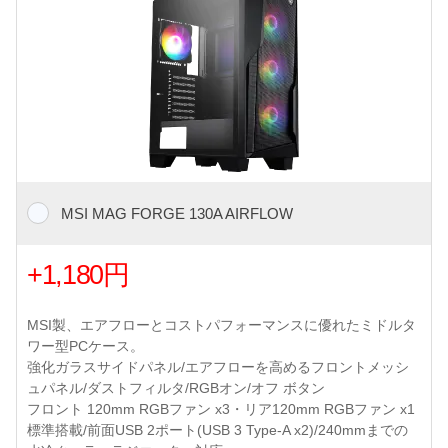
MSI MAG FORGE 130A AIRFLOW
+1,180円
MSI製、エアフローとコストパフォーマンスに優れたミドルタ
ワー型PCケース。
強化ガラスサイドパネル/エアフローを高めるフロントメッシ
ュパネル/ダストフィルタ/RGBオン/オフ ボタン
フロント 120mm RGBファン x3・リア120mm RGBファン x1
標準搭載/前面USB 2ポート(USB 3 Type-A x2)/240mmまでの