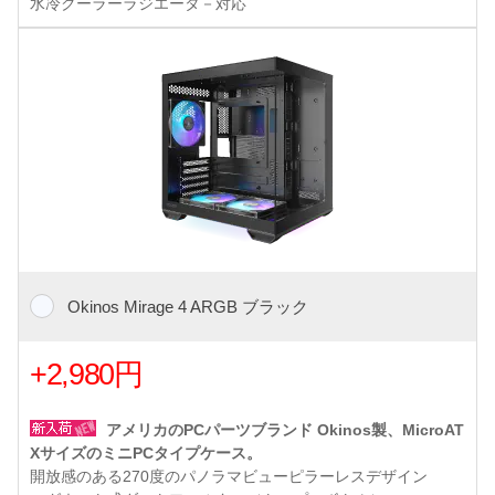
水冷クーラーラジエータ－対応
Okinos Mirage 4 ARGB ブラック
+2,980円
アメリカのPCパーツブランド Okinos製、MicroAT
XサイズのミニPCタイプケース。
開放感のある270度のパノラマビューピラーレスデザイン