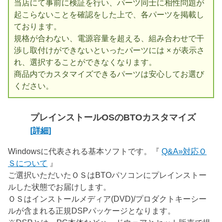
当店にて事前に検証を行い、パーツ同士に相性問題が
起こらないことを確認をした上で、各パーツを掲載し
ております。
規格が合わない、電源容量を超える、組み合わせで干
渉し取付けができないといったパーツには × が表示さ
れ、選択することができなくなります。
商品内でカスタマイズできるパーツは安心してお選び
ください。
プレインストールOSのBTOカスタマイズ
[詳細]
Windowsに代表される基本ソフトです。『
Q&A»対応Ｏ
Ｓについて
』
ご選択いただいたＯＳはBTOパソコンにプレインストー
ルした状態でお届けします。
ＯＳはインストールメディア(DVD)/プロダクトキーシー
ルが含まれる正規DSPパッケージとなります。