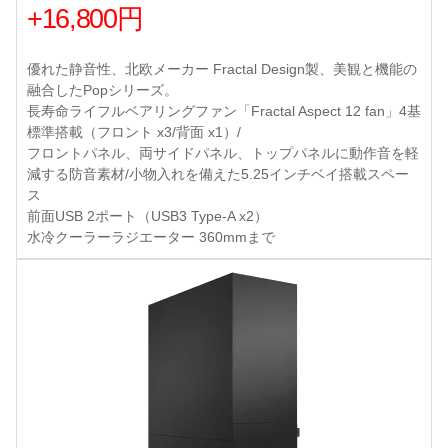
+16,800円
優れた静音性、北欧メーカー Fractal Design製、美観と機能の
融合したPopシリーズ。
長寿命ライフルベアリングファン「Fractal Aspect 12 fan」4基
標準搭載（フロント x3/背面 x1）/
フロントパネル、両サイドパネル、トップパネルに動作音を軽
減する防音素材/小物入れを備えた5.25インチベイ搭載スペー
ス
前面USB 2ポート（USB3 Type-A x2）
水冷クーラーラジエーター 360mmまで