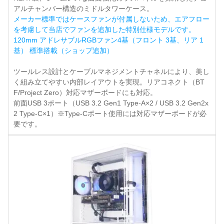
アルチャンバー構造のミドルタワーケース。
メーカー標準ではケースファンが付属しないため、エアフロー
を考慮して当店でファンを追加した特別仕様モデルです。
120mm アドレサブルRGBファン4基（フロント 3基、リア 1
基） 標準搭載（ショップ追加）
ツールレス設計とケーブルマネジメントチャネルにより、美し
く組み立てやすい内部レイアウトを実現。リアコネクト（BT
F/Project Zero）対応マザーボードにも対応。
前面USB 3ポート（USB 3.2 Gen1 Type-A×2 / USB 3.2 Gen2x
2 Type-C×1）※Type-Cポート使用には対応マザーボードが必
要です。