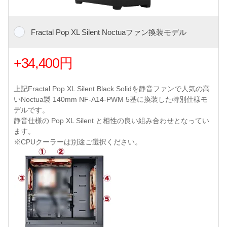
Fractal Pop XL Silent Noctuaファン換装モデル
+34,400円
上記Fractal Pop XL Silent Black Solidを静音ファンで人気の高
いNoctua製 140mm NF-A14-PWM 5基に換装した特別仕様モ
デルです。
静音仕様の Pop XL Silent と相性の良い組み合わせとなってい
ます。
※CPUクーラーは別途ご選択ください。