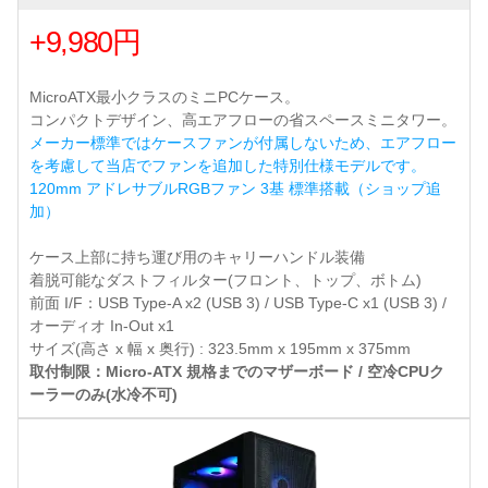
+9,980円
MicroATX最小クラスのミニPCケース。
コンパクトデザイン、高エアフローの省スペースミニタワー。
メーカー標準ではケースファンが付属しないため、エアフロー
を考慮して当店でファンを追加した特別仕様モデルです。
120mm アドレサブルRGBファン 3基 標準搭載（ショップ追
加）
ケース上部に持ち運び用のキャリーハンドル装備
着脱可能なダストフィルター(フロント、トップ、ボトム)
前面 I/F：USB Type-A x2 (USB 3) / USB Type-C x1 (USB 3) /
オーディオ In-Out x1
サイズ(高さ x 幅 x 奥行) : 323.5mm x 195mm x 375mm
取付制限：Micro-ATX 規格までのマザーボード / 空冷CPUク
ーラーのみ(水冷不可)