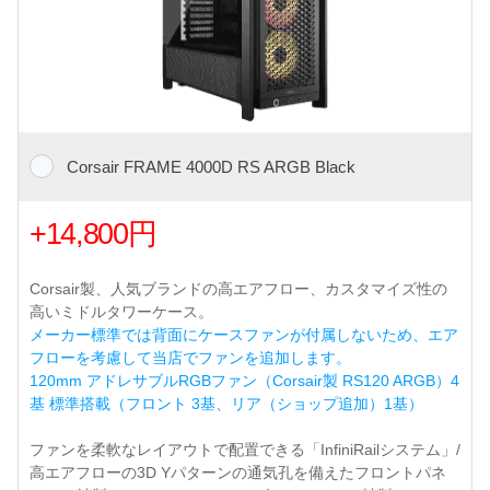
Corsair FRAME 4000D RS ARGB Black
+14,800円
Corsair製、人気ブランドの高エアフロー、カスタマイズ性の
高いミドルタワーケース。
メーカー標準では背面にケースファンが付属しないため、エア
フローを考慮して当店でファンを追加します。
120mm アドレサブルRGBファン（Corsair製 RS120 ARGB）4
基 標準搭載（フロント 3基、リア（ショップ追加）1基）
ファンを柔軟なレイアウトで配置できる「InfiniRailシステム」/
高エアフローの3D Yパターンの通気孔を備えたフロントパネ