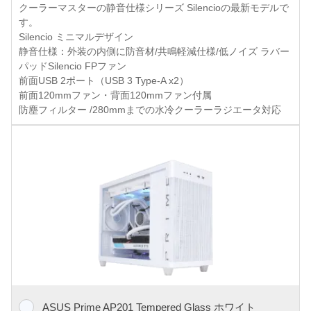
クーラーマスターの静音仕様シリーズ Silencioの最新モデルで
す。
Silencio ミニマルデザイン
静音仕様：外装の内側に防音材/共鳴軽減仕様/低ノイズ ラバー
パッドSilencio FPファン
前面USB 2ポート（USB 3 Type-A x2）
前面120mmファン・背面120mmファン付属
防塵フィルター /280mmまでの水冷クーラーラジエータ対応
ASUS Prime AP201 Tempered Glass ホワイト