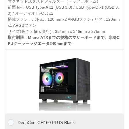
マグネット式ダストフィルター（トップ、ボトム）
前面 I/F：USB Type-A x2 (USB 3.0) / USB Type-C x1 (USB 3.
0) / オーディオ In-Out x1
搭載ファン：ボトム : 120mm x2 ARGBファン / リア : 120mm
x1 ARGBファン
サイズ(高さ x 幅 x 奥行) : 354mm x 346mm x 275mm
取付制限：Micro-ATXまでの規格のマザーボードまで、水冷C
PUクーラーラジエータ240mmまで
DeepCool CH160 PLUS Black