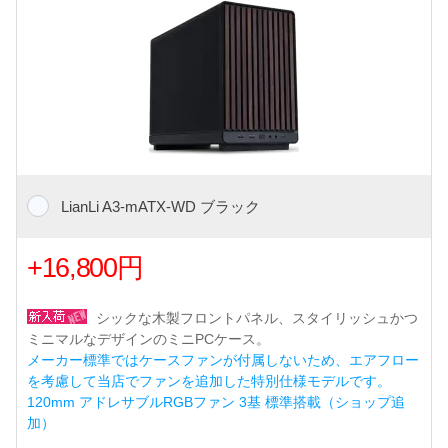
LianLi A3-mATX-WD ブラック
+16,800円
シックな木製フロントパネル、スタイリッシュかつ
ミニマルなデザインのミニPCケース。
メーカー標準ではケースファンが付属しないため、エアフロー
を考慮して当店でファンを追加した特別仕様モデルです。
120mm アドレサブルRGBファン 3基 標準搭載（ショップ追
加）