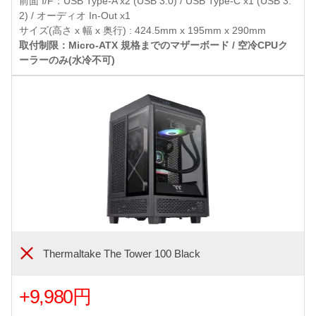
前面 I/F：USB Type-A x2 (USB 3.0) / USB Type-C x1 (USB 3.
2) / オーディオ In-Out x1
サイズ(高さ x 幅 x 奥行) : 424.5mm x 195mm x 290mm
取付制限：Micro-ATX 規格までのマザーボード / 空冷CPUク
ーラーのみ(水冷不可)
Thermaltake The Tower 100 Black
+9,980円