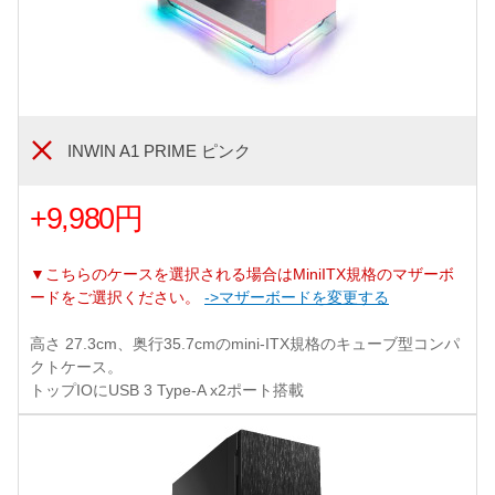
INWIN A1 PRIME ピンク
+9,980円
▼こちらのケースを選択される場合はMiniITX規格のマザーボ
ードをご選択ください。
->マザーボードを変更する
高さ 27.3cm、奥行35.7cmのmini-ITX規格のキューブ型コンパ
クトケース。
トップIOにUSB 3 Type-A x2ポート搭載