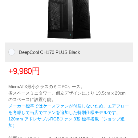
DeepCool CH170 PLUS Black
+9,980円
MicroATX最小クラスのミニPCケース。
省スペースミニタワー、倒立デザインにより 19.5cm x 29cm
のスペースに設置可能。
メーカー標準ではケースファンが付属しないため、エアフロー
を考慮して当店でファンを追加した特別仕様モデルです。
120mm アドレサブルRGBファン 3基 標準搭載（ショップ追
加）