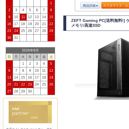
1
商品詳細
カスタマイズ・お
2
3
4
5
6
7
8
9
10
11
12
13
14
15
ZEFT Gaming PC[送料無料
16
17
18
19
20
21
22
メモリ/高速SSD
23
24
25
26
27
28
29
30
31
2026年9月
日
月
火
水
木
金
土
1
2
3
4
5
6
7
8
9
10
11
12
13
14
15
16
17
18
19
20
21
22
23
24
25
26
27
28
29
30