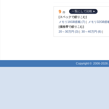
9
一覧にして比較
件
[スペックで絞りこむ]
メモリ16GB搭載 (7)
|
メモリ32GB搭載 
[価格帯で絞りこむ]
20～30万円 (3)
|
30～40万円 (6)
|
Copyright ©
2006-2026