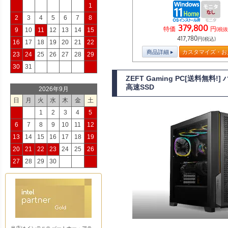
1
2
3
4
5
6
7
8
379,800
特価
円
(税抜
9
10
11
12
13
14
15
417,780
円(税込)
16
17
18
19
20
21
22
商品詳細
カスタマイズ・お
23
24
25
26
27
28
29
30
31
ZEFT Gaming PC[送料無料
高速SSD
2026年9月
日
月
火
水
木
金
土
1
2
3
4
5
6
7
8
9
10
11
12
13
14
15
16
17
18
19
20
21
22
23
24
25
26
27
28
29
30