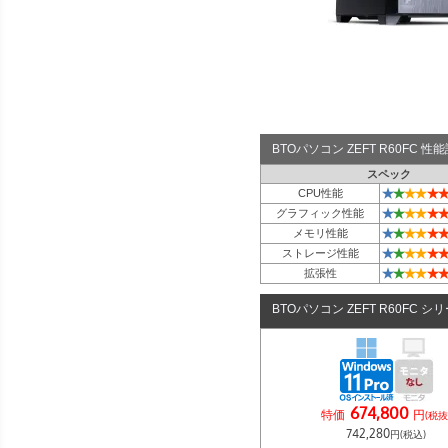
BTOパソコン ZEFT R60FC 
スペック
★
★
★
★
★
★
CPU性能
★
★
★
★
★
★
グラフィック性能
★
★
★
★
★
★
メモリ性能
★
★
★
★
★
★
ストレージ性能
★
★
★
★
★
★
拡張性
BTOパソコン ZEFT R60FC シ
674,800
特価
円
(税抜
742,280
円(税込)