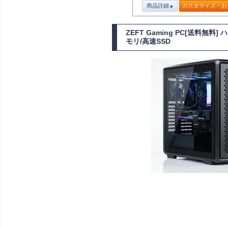
商品詳細
カスタマイズ・お
ZEFT Gaming PC[送料無
モリ/高速SSD