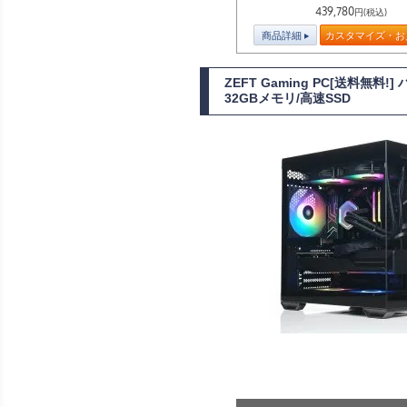
439,780
円(税込)
商品詳細
カスタマイズ・お
ZEFT Gaming PC[送料無料
32GBメモリ/高速SSD