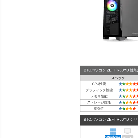
BTOパソコン ZEFT R60YD 
スペック
★
★
★
★
★
CPU性能
★
★
★
★
★
グラフィック性能
★
★
★
★
★
メモリ性能
★
★
★
★
★
ストレージ性能
★
★
★
★
★
拡張性
BTOパソコン ZEFT R60YD シ