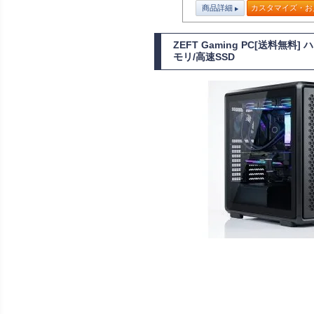
商品詳細
カスタマイズ・お
ZEFT Gaming PC[送料無
モリ/高速SSD