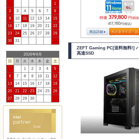
1
2
3
4
5
6
7
8
379,800
特価
円
(税抜
9
10
11
12
13
14
15
417,780
円(税込)
16
17
18
19
20
21
22
商品詳細
カスタマイズ・お
23
24
25
26
27
28
29
30
31
ZEFT Gaming PC[送料無料
高速SSD
2026年9月
日
月
火
水
木
金
土
1
2
3
4
5
6
7
8
9
10
11
12
13
14
15
16
17
18
19
20
21
22
23
24
25
26
27
28
29
30