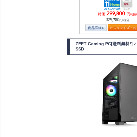
299,800
特価
円
(税抜
329,780
円(税込)
商品詳細
カスタマイズ・お
ZEFT Gaming PC[送料無料
SSD