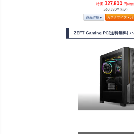
327,800
特価
円
(税抜
360,580
円(税込)
商品詳細
カスタマイズ・お
ZEFT Gaming PC[送料無料