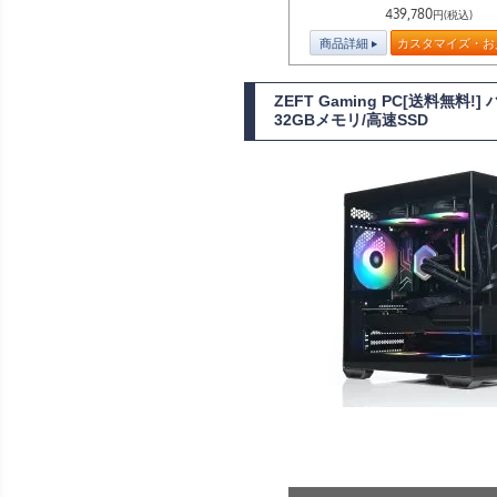
439,780
円(税込)
商品詳細
カスタマイズ・お
ZEFT Gaming PC[送料無料
32GBメモリ/高速SSD