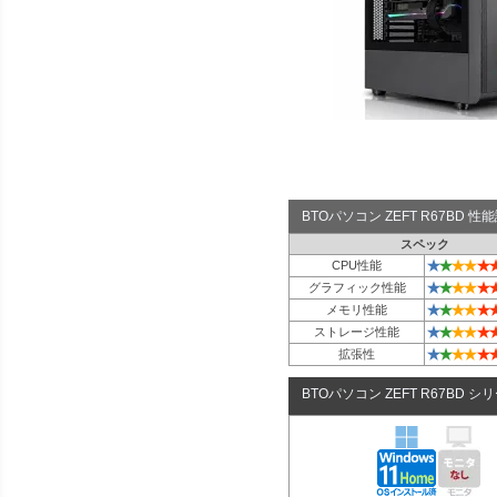
BTOパソコン ZEFT R67BD 
スペック
★
★
★
★
★
CPU性能
★
★
★
★
★
グラフィック性能
★
★
★
★
★
メモリ性能
★
★
★
★
★
ストレージ性能
★
★
★
★
★
拡張性
BTOパソコン ZEFT R67BD シ