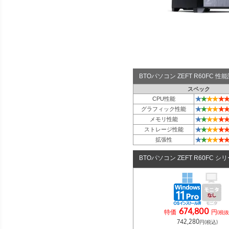
BTOパソコン ZEFT R60FC 
スペック
★
★
★
★
★
★
CPU性能
★
★
★
★
★
★
グラフィック性能
★
★
★
★
★
★
メモリ性能
★
★
★
★
★
★
ストレージ性能
★
★
★
★
★
★
拡張性
BTOパソコン ZEFT R60FC シ
674,800
特価
円
(税抜
742,280
円(税込)