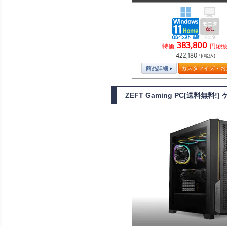
383,800
特価
円
(税抜
422,180
円(税込)
商品詳細
カスタマイズ・お
ZEFT Gaming PC[送料無