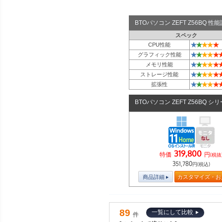
BTOパソコン ZEFT Z56BQ 
スペック
★
★
★
★
★
CPU性能
★
★
★
★
★
グラフィック性能
★
★
★
★
★
メモリ性能
★
★
★
★
★
ストレージ性能
★
★
★
★
★
拡張性
BTOパソコン ZEFT Z56BQ シ
319,800
特価
円
(税抜
351,780
円(税込)
商品詳細
カスタマイズ・お
89
一覧にして比較
件