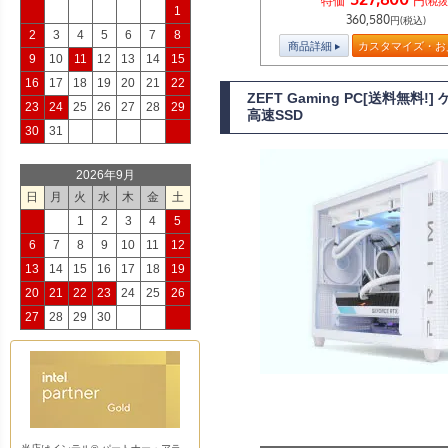
特価
円
(税抜
1
360,580
円(税込)
2
3
4
5
6
7
8
商品詳細
カスタマイズ・お
9
10
11
12
13
14
15
16
17
18
19
20
21
22
ZEFT Gaming PC[送料無
23
24
25
26
27
28
29
高速SSD
30
31
2026年9月
日
月
火
水
木
金
土
1
2
3
4
5
6
7
8
9
10
11
12
13
14
15
16
17
18
19
20
21
22
23
24
25
26
27
28
29
30