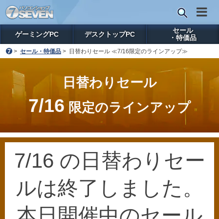
セール
ゲーミングPC
デスクトップPC
・特価品
>
セール・特価品
>
日替わりセール ≪7/16限定のラインアップ≫
日替わりセール
7/16
限定のラインアップ
7/16 の日替わりセー
ルは終了しました。
本日開催中のセール