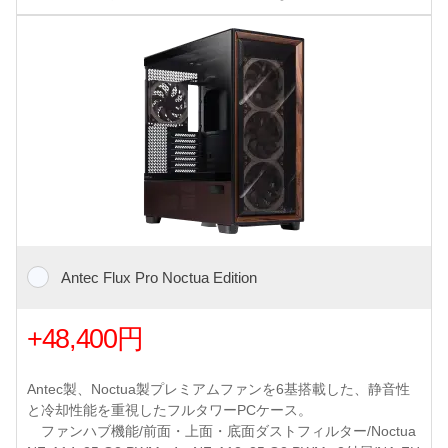
Antec Flux Pro Noctua Edition
+48,400円
Antec製、Noctua製プレミアムファンを6基搭載した、静音性
と冷却性能を重視したフルタワーPCケース。
ファンハブ機能/前面・上面・底面ダストフィルター/Noctua