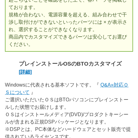
ております。
規格が合わない、電源容量を超える、組み合わせで干
渉し取付けができないといったパーツには × が表示さ
れ、選択することができなくなります。
商品内でカスタマイズできるパーツは安心してお選び
ください。
プレインストールOSのBTOカスタマイズ
[詳細]
Windowsに代表される基本ソフトです。『
Q&A»対応Ｏ
Ｓについて
』
ご選択いただいたＯＳはBTOパソコンにプレインストー
ルした状態でお届けします。
ＯＳはインストールメディア(DVD)/プロダクトキーシー
ルが含まれる正規DSPパッケージとなります。
※DSPとは、PC本体などハードウェアとセット販売で提
供されているライセンスです。