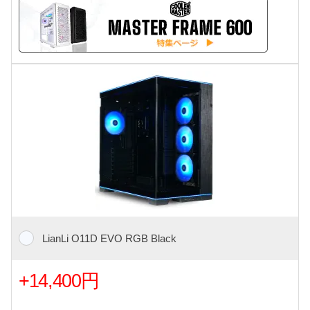
LianLi O11D EVO RGB Black
+14,400円