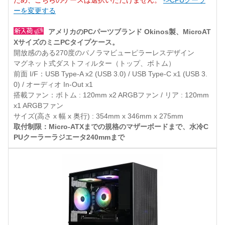
ため、こちらのケースは選択いただけません。
->CPUクーラ
ーを変更する
アメリカのPCパーツブランド Okinos製、MicroAT
XサイズのミニPCタイプケース。
開放感のある270度のパノラマビューピラーレスデザイン
マグネット式ダストフィルター（トップ、ボトム）
前面 I/F：USB Type-A x2 (USB 3.0) / USB Type-C x1 (USB 3.
0) / オーディオ In-Out x1
搭載ファン：ボトム : 120mm x2 ARGBファン / リア : 120mm
x1 ARGBファン
サイズ(高さ x 幅 x 奥行) : 354mm x 346mm x 275mm
取付制限：Micro-ATXまでの規格のマザーボードまで、水冷C
PUクーラーラジエータ240mmまで