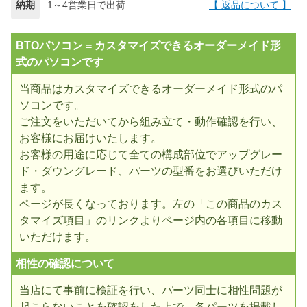
納期
1～4営業日で出荷
【 返品について 】
BTOパソコン = カスタマイズできるオーダーメイド形
式のパソコンです
当商品はカスタマイズできるオーダーメイド形式のパ
ソコンです。
ご注文をいただいてから組み立て・動作確認を行い、
お客様にお届けいたします。
お客様の用途に応じて全ての構成部位でアップグレー
ド・ダウングレード、パーツの型番をお選びいただけ
ます。
ページが長くなっております。左の「この商品のカス
タマイズ項目」のリンクよりページ内の各項目に移動
いただけます。
相性の確認について
当店にて事前に検証を行い、パーツ同士に相性問題が
起こらないことを確認をした上で、各パーツを掲載し