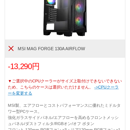
MSI MAG FORGE 130A AIRFLOW
-13,290円
▼ご選択中のCPUクーラーがサイズ上取付けできないできない
ため、こちらのケースは選択いただけません。
->CPUクーラ
ーを変更する
MSI製、エアフローとコストパフォーマンスに優れたミドルタ
ワー型PCケース。
強化ガラスサイドパネル/エアフローを高めるフロントメッシ
ュパネル/ダストフィルタ/RGBオン/オフ ボタン
フロント 120mm RGBファン x3・リア120mm RGBファン x1