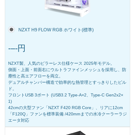
NZXT H9 FLOW RGB ホワイト(標準)
----円
NZXT製、人気のピラーレス仕様ケース 2025年モデル。
側面・上面・前面右にウルトラファインメッシュを採用し、防
塵性と高エアフローを両立。
デュアルチャンバー構造で効率的な熱管理とすっきりしたビル
ド。
フロントUSB 3ポート (USB3.2 Type-A×2、Type-C Gen2x2×
1)
42cmの大型ファン「NZXT F420 RGB Core」、リアに12cm
「F120Q」ファンを標準装備 /420mmまでの水冷クーラーラジ
エータ対応