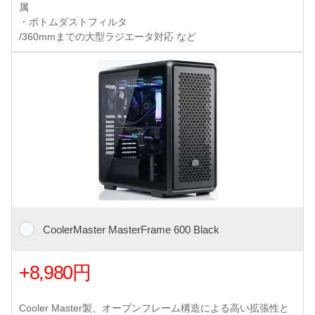
属
・ボトムダストフィルタ
/360mmまでの大型ラジエータ対応 など
CoolerMaster MasterFrame 600 Black
+8,980円
Cooler Master製、オープンフレーム構造による高い拡張性と