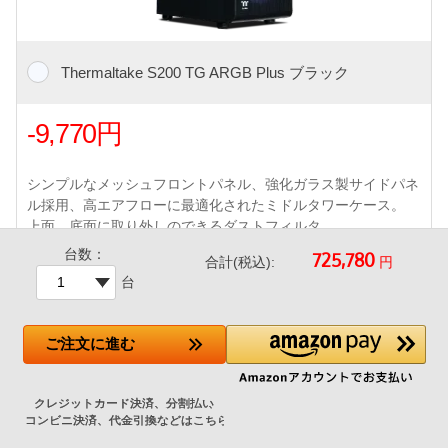
Thermaltake S200 TG ARGB Plus ブラック
-9,770円
シンプルなメッシュフロントパネル、強化ガラス製サイドパネ
ル採用、高エアフローに最適化されたミドルタワーケース。
上面、底面に取り外しのできるダストフィルタ
・アドレサブルRGB120mmファン×4付属 / 前面 USB 2ポート
台数：
円
合計(税込):
(USB 3 Type-A x2ポート)
台
・360mmまでの水冷クーラーラジエータに対応しています。
ご注文
に進む