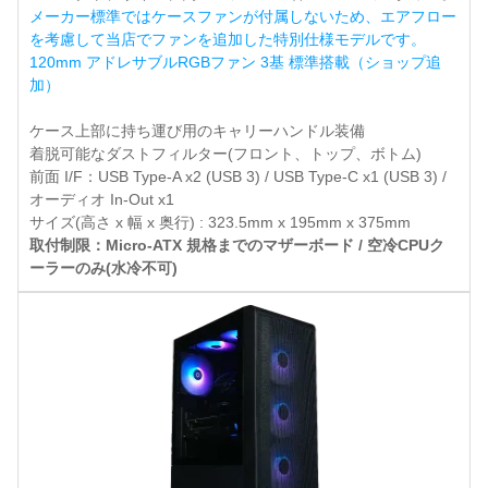
メーカー標準ではケースファンが付属しないため、エアフロー
を考慮して当店でファンを追加した特別仕様モデルです。
120mm アドレサブルRGBファン 3基 標準搭載（ショップ追
加）
ケース上部に持ち運び用のキャリーハンドル装備
着脱可能なダストフィルター(フロント、トップ、ボトム)
前面 I/F：USB Type-A x2 (USB 3) / USB Type-C x1 (USB 3) /
オーディオ In-Out x1
サイズ(高さ x 幅 x 奥行) : 323.5mm x 195mm x 375mm
取付制限：Micro-ATX 規格までのマザーボード / 空冷CPUク
ーラーのみ(水冷不可)