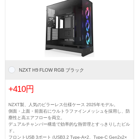
NZXT H9 FLOW RGB ブラック
+410円
NZXT製、人気のピラーレス仕様ケース 2025年モデル。
側面・上面・前面右にウルトラファインメッシュを採用し、防
塵性と高エアフローを両立。
デュアルチャンバー構造で効率的な熱管理とすっきりしたビル
ド。
フロントUSB 3ポート (USB3.2 Type-A×2、Type-C Gen2x2×