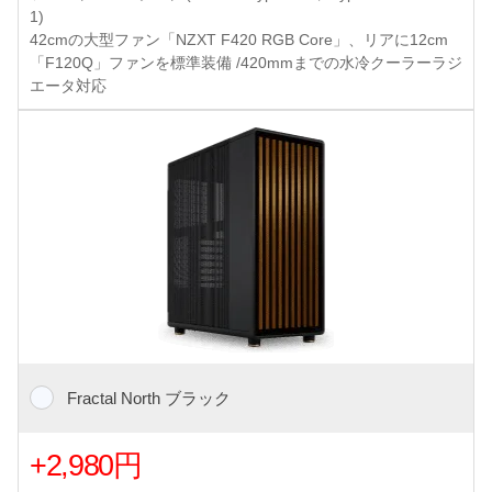
1)
42cmの大型ファン「NZXT F420 RGB Core」、リアに12cm
「F120Q」ファンを標準装備 /420mmまでの水冷クーラーラジ
エータ対応
Fractal North ブラック
+2,980円