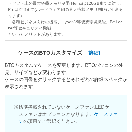
・ソフト上の最大搭載メモリ制限 Homeは128GBまでに対し、
Proは2TBまで(ハードウェア側の最大搭載メモリ制限は別途あ
ります)
・各種ビジネス向けの機能、Hyper-V等仮想環境機能、Bit Loc
ker等セキュリティ機能
といったメリットがあります。
ケースのBTOカスタマイズ
[詳細]
BTOカスタムでケースを変更します。BTOパソコンの外
見、サイズなどが変わります。
ケースの画像をクリックするとそれぞれの詳細スペックが
表示されます。
標準搭載されていないケースファン,LEDケー
スファンはオプションとなります。
ケースファ
ン
の項目でご選択ください。