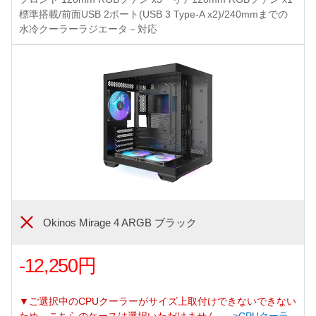
標準搭載/前面USB 2ポート(USB 3 Type-A x2)/240mmまでの
水冷クーラーラジエータ－対応
Okinos Mirage 4 ARGB ブラック
-12,250円
▼ご選択中のCPUクーラーがサイズ上取付けできないできない