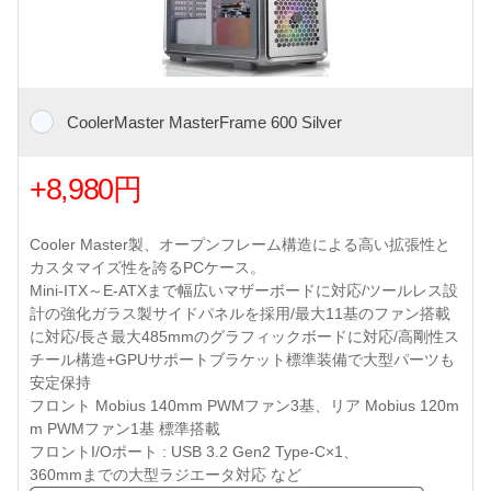
CoolerMaster MasterFrame 600 Silver
+8,980円
Cooler Master製、オープンフレーム構造による高い拡張性と
カスタマイズ性を誇るPCケース。
Mini-ITX～E-ATXまで幅広いマザーボードに対応/ツールレス設
計の強化ガラス製サイドパネルを採用/最大11基のファン搭載
に対応/長さ最大485mmのグラフィックボードに対応/高剛性ス
チール構造+GPUサポートブラケット標準装備で大型パーツも
安定保持
フロント Mobius 140mm PWMファン3基、リア Mobius 120m
m PWMファン1基 標準搭載
フロントI/Oポート : USB 3.2 Gen2 Type-C×1、
360mmまでの大型ラジエータ対応 など