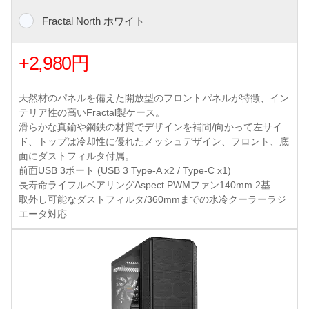
Fractal North ホワイト
+2,980円
天然材のパネルを備えた開放型のフロントパネルが特徴、イン
テリア性の高いFractal製ケース。
滑らかな真鍮や鋼鉄の材質でデザインを補間/向かって左サイ
ド、トップは冷却性に優れたメッシュデザイン、フロント、底
面にダストフィルタ付属。
前面USB 3ポート (USB 3 Type-A x2 / Type-C x1)
長寿命ライフルベアリングAspect PWMファン140mm 2基
取外し可能なダストフィルタ/360mmまでの水冷クーラーラジ
エータ対応