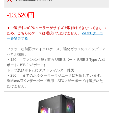
-13,520円
▼ご選択中のCPUクーラーがサイズ上取付けできないできない
ため、こちらのケースは選択いただけません。
->CPUクーラ
ーを変更する
フラットな前面のマイクロケース、強化ガラスのスイングドア
パネル採用。
・120mmファン×1付属 / 前面 USB 3ポート (USB 3 Type-A x1
ポート/USB 2 x2ポート)
トップ及びボトムにダストフィルター付属
・280mmまでの水冷クーラーラジエータに対応しています。
※MicroATXマザーボード専用、ATXマザーボードは選択いた
だけません。