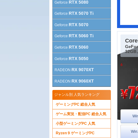
RTX 5080
Geforce
RTX 5070 Ti
Geforce
RTX 5070
Geforce
RTX 5060 Ti
Geforce
Core
GeFor
RTX 5060
Geforce
32G
RTX 5050
Geforce
残り
6
台
RX 9070XT
RADEON
（限定
10
RX 9060XT
RADEON
ジャンル別 人気ランキング
ゲーミングPC 総合人気
ゲーム実況・配信PC 総合人気
Wi
小型ゲーミングPC 人気
Wi
Ryzen 9 ゲーミングPC