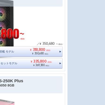
(税抜)
350,680
／¥
～
(税込)
318,800
¥
(税抜)
11搭載 モデル
350,680
¥
(税込)
335,800
¥
(税抜)
ニタセットモデル
369,380
¥
(税込)
5-250K Plus
5050 8GB