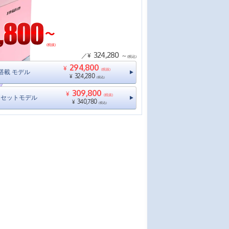
(税抜)
324,280
／¥
～
(税込)
294,800
¥
(税抜)
11搭載 モデル
324,280
¥
(税込)
309,800
¥
(税抜)
ニタセットモデル
340,780
¥
(税込)