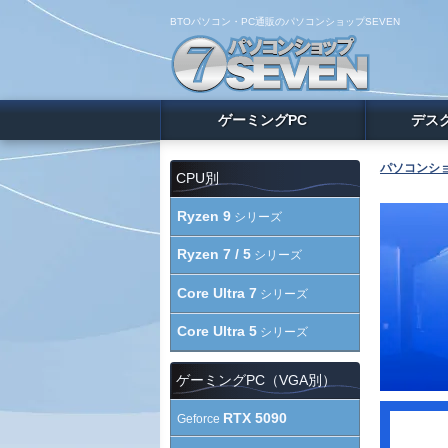
BTOパソコン・PC通販のパソコンショップSEVEN
ゲーミングPC
デス
パソコンショ
CPU別
Ryzen 9
シリーズ
Ryzen 7 / 5
シリーズ
Core Ultra 7
シリーズ
Core Ultra 5
シリーズ
ゲーミングPC（VGA別）
RTX 5090
Geforce