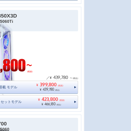
850X3D
5060Ti
(税抜)
439,780
／¥
～
(税込)
399,800
¥
(税抜)
11搭載 モデル
439,780
¥
(税込)
423,800
¥
(税抜)
ニタセットモデル
466,180
¥
(税込)
700
5060