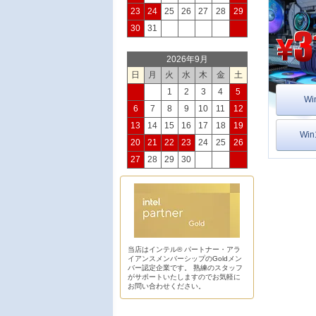
23
24
25
26
27
28
29
30
31
2026年9月
日
月
火
水
木
金
土
1
2
3
4
5
Wi
6
7
8
9
10
11
12
13
14
15
16
17
18
19
Wi
20
21
22
23
24
25
26
27
28
29
30
当店はインテル® パートナー・アラ
イアンスメンバーシップのGoldメン
バー認定企業です。 熟練のスタッフ
がサポートいたしますのでお気軽に
お問い合わせください。