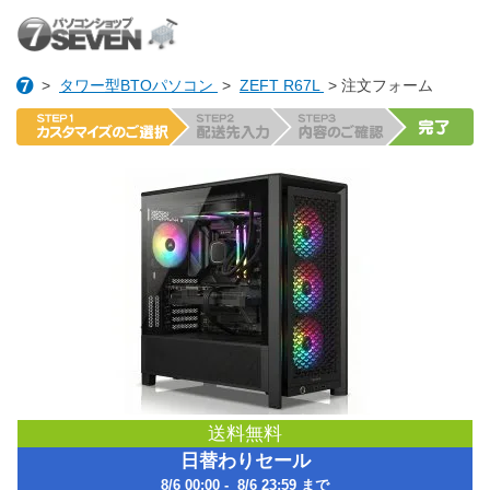
>
タワー型BTOパソコン
>
ZEFT R67L
> 注文フォーム
送料無料
日替わりセール
8/6 00:00 - 8/6 23:59 まで