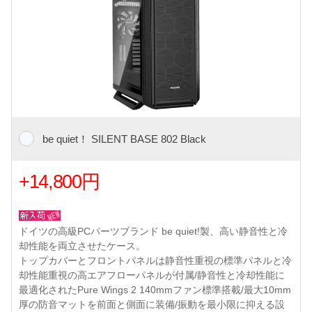
be quiet！ SILENT BASE 802 Black
+14,800円
ドイツの高級PCパーツブランド be quiet!製、高い静音性と冷
却性能を両立させたケース。
トップカバーとフロントパネルは静音性重視の標準パネルと冷
却性能重視の高エアフローパネルが付属/静音性と冷却性能に
最適化されたPure Wings 2 140mmファン標準搭載/最大10mm
厚の防音マットを前面と側面に装備/振動を最小限に抑える設