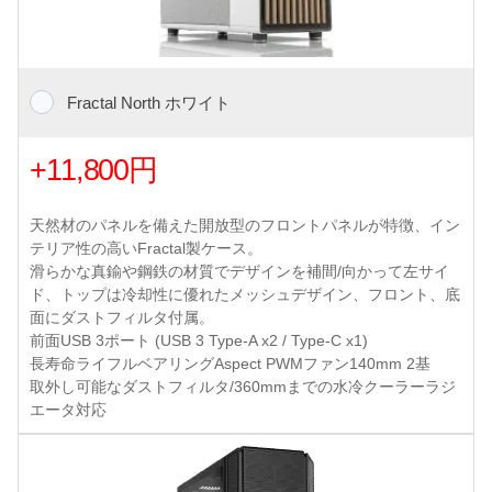
Fractal North ホワイト
+11,800円
天然材のパネルを備えた開放型のフロントパネルが特徴、イン
テリア性の高いFractal製ケース。
滑らかな真鍮や鋼鉄の材質でデザインを補間/向かって左サイ
ド、トップは冷却性に優れたメッシュデザイン、フロント、底
面にダストフィルタ付属。
前面USB 3ポート (USB 3 Type-A x2 / Type-C x1)
長寿命ライフルベアリングAspect PWMファン140mm 2基
取外し可能なダストフィルタ/360mmまでの水冷クーラーラジ
エータ対応