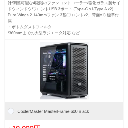
計/調整可能な4段階のファンコントローラー/強化ガラス製サイ
ドウィンドウ/フロントUSB 3ポート (Type-C x1/Type A x2)
Pure Wings 2 140mmファン 3基(フロントx2、背面x1) 標準付
属
・ボトムダストフィルタ
/360mmまでの大型ラジエータ対応 など
CoolerMaster MasterFrame 600 Black