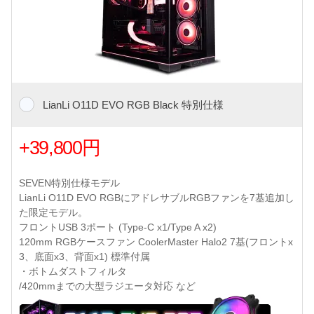
LianLi O11D EVO RGB Black 特別仕様
+39,800円
SEVEN特別仕様モデル
LianLi O11D EVO RGBにアドレサブルRGBファンを7基追加し
た限定モデル。
フロントUSB 3ポート (Type-C x1/Type A x2)
120mm RGBケースファン CoolerMaster Halo2 7基(フロントx
3、底面x3、背面x1) 標準付属
・ボトムダストフィルタ
/420mmまでの大型ラジエータ対応 など