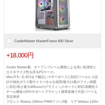
CoolerMaster MasterFrame 600 Silver
+18,000円
Cooler Master製、オープンフレーム構造による高い拡張性と
カスタマイズ性を誇るPCケース。
Mini-ITX～E-ATXまで幅広いマザーボードに対応/ツールレス設
計の強化ガラス製サイドパネルを採用/最大11基のファン搭載
に対応/長さ最大485mmのグラフィックボードに対応/高剛性ス
チール構造+GPUサポートブラケット標準装備で大型パーツも
安定保持
フロント Mobius 140mm PWMファン3基、リア Mobius 120m