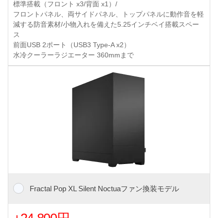
標準搭載（フロント x3/背面 x1）/
フロントパネル、両サイドパネル、トップパネルに動作音を軽
減する防音素材/小物入れを備えた5.25インチベイ搭載スペー
ス
前面USB 2ポート（USB3 Type-A x2）
水冷クーラーラジエーター 360mmまで
Fractal Pop XL Silent Noctuaファン換装モデル