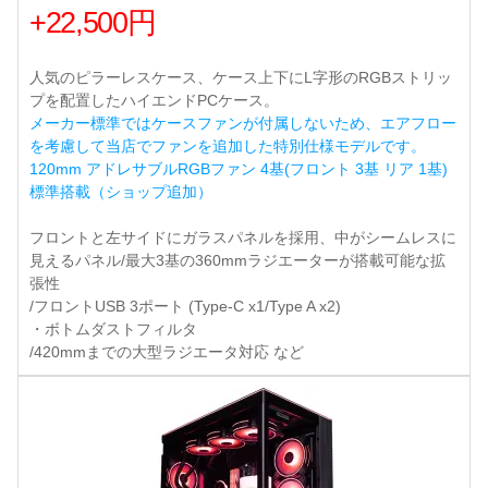
+22,500円
人気のピラーレスケース、ケース上下にL字形のRGBストリッ
プを配置したハイエンドPCケース。
メーカー標準ではケースファンが付属しないため、エアフロー
を考慮して当店でファンを追加した特別仕様モデルです。
120mm アドレサブルRGBファン 4基(フロント 3基 リア 1基)
標準搭載（ショップ追加）
フロントと左サイドにガラスパネルを採用、中がシームレスに
見えるパネル/最大3基の360mmラジエーターが搭載可能な拡
張性
/フロントUSB 3ポート (Type-C x1/Type A x2)
・ボトムダストフィルタ
/420mmまでの大型ラジエータ対応 など