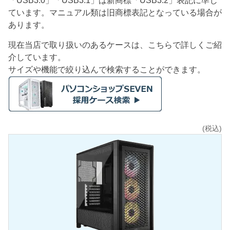
「USB3.0」「USB3.1」は新商標「USB3.2」表記に準じ
ています。マニュアル類は旧商標表記となっている場合が
あります。
現在当店で取り扱いのあるケースは、こちらで詳しくご紹
介しています。
サイズや機能で絞り込んで検索することができます。
(税込)