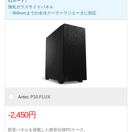
x1ポート）
強化ガラスサイドパネル
・360mmまでの水冷クーラーラジエータに対応
Antec P10 FLUX
-2,450円
防音パネルを搭載した静音仕様PCケース。