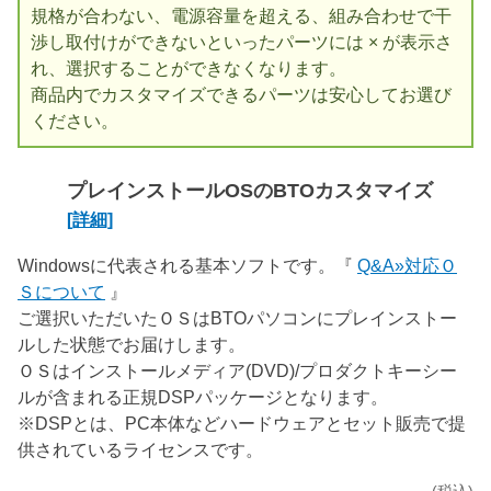
規格が合わない、電源容量を超える、組み合わせで干
渉し取付けができないといったパーツには × が表示さ
れ、選択することができなくなります。
商品内でカスタマイズできるパーツは安心してお選び
ください。
プレインストールOSのBTOカスタマイズ
[詳細]
Windowsに代表される基本ソフトです。『
Q&A»対応Ｏ
Ｓについて
』
ご選択いただいたＯＳはBTOパソコンにプレインストー
ルした状態でお届けします。
ＯＳはインストールメディア(DVD)/プロダクトキーシー
ルが含まれる正規DSPパッケージとなります。
※DSPとは、PC本体などハードウェアとセット販売で提
供されているライセンスです。