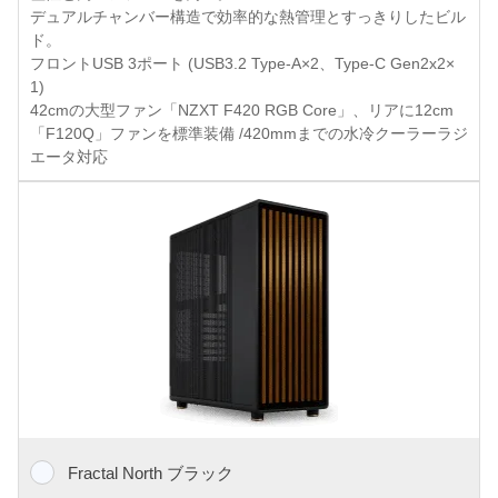
デュアルチャンバー構造で効率的な熱管理とすっきりしたビル
ド。
フロントUSB 3ポート (USB3.2 Type-A×2、Type-C Gen2x2×
1)
42cmの大型ファン「NZXT F420 RGB Core」、リアに12cm
「F120Q」ファンを標準装備 /420mmまでの水冷クーラーラジ
エータ対応
Fractal North ブラック