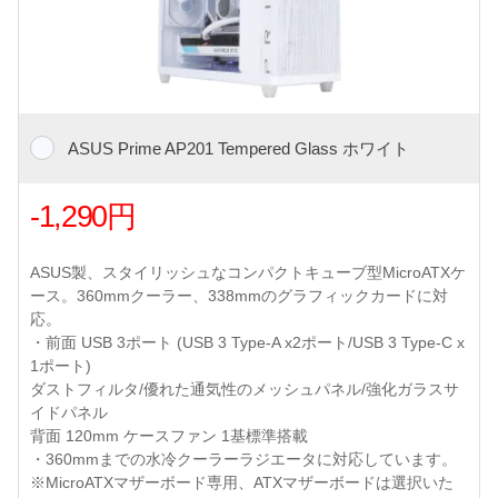
ASUS Prime AP201 Tempered Glass ホワイト
-1,290円
ASUS製、スタイリッシュなコンパクトキューブ型MicroATXケ
ース。360mmクーラー、338mmのグラフィックカードに対
応。
・前面 USB 3ポート (USB 3 Type-A x2ポート/USB 3 Type-C x
1ポート)
ダストフィルタ/優れた通気性のメッシュパネル/強化ガラスサ
イドパネル
背面 120mm ケースファン 1基標準搭載
・360mmまでの水冷クーラーラジエータに対応しています。
※MicroATXマザーボード専用、ATXマザーボードは選択いた