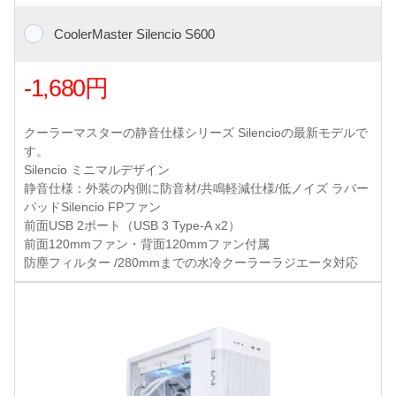
CoolerMaster Silencio S600
-1,680円
クーラーマスターの静音仕様シリーズ Silencioの最新モデルで
す。
Silencio ミニマルデザイン
静音仕様：外装の内側に防音材/共鳴軽減仕様/低ノイズ ラバー
パッドSilencio FPファン
前面USB 2ポート（USB 3 Type-A x2）
前面120mmファン・背面120mmファン付属
防塵フィルター /280mmまでの水冷クーラーラジエータ対応