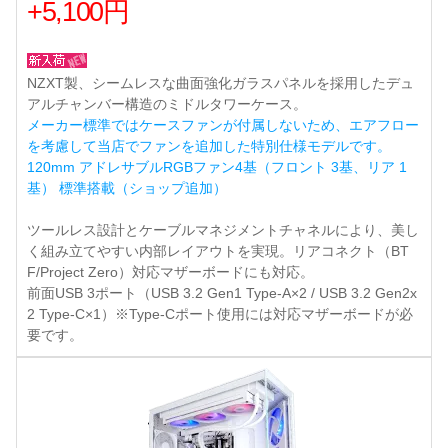
+5,100円
NZXT製、シームレスな曲面強化ガラスパネルを採用したデュ
アルチャンバー構造のミドルタワーケース。
メーカー標準ではケースファンが付属しないため、エアフロー
を考慮して当店でファンを追加した特別仕様モデルです。
120mm アドレサブルRGBファン4基（フロント 3基、リア 1
基） 標準搭載（ショップ追加）
ツールレス設計とケーブルマネジメントチャネルにより、美し
く組み立てやすい内部レイアウトを実現。リアコネクト（BT
F/Project Zero）対応マザーボードにも対応。
前面USB 3ポート（USB 3.2 Gen1 Type-A×2 / USB 3.2 Gen2x
2 Type-C×1）※Type-Cポート使用には対応マザーボードが必
要です。