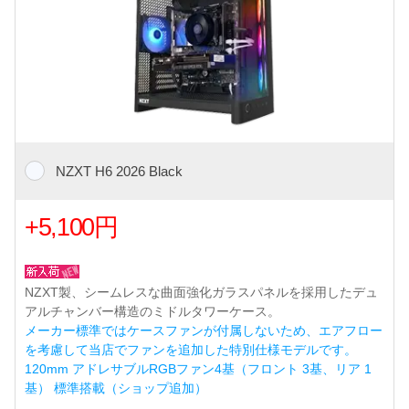
NZXT H6 2026 Black
+5,100円
NZXT製、シームレスな曲面強化ガラスパネルを採用したデュ
アルチャンバー構造のミドルタワーケース。
メーカー標準ではケースファンが付属しないため、エアフロー
を考慮して当店でファンを追加した特別仕様モデルです。
120mm アドレサブルRGBファン4基（フロント 3基、リア 1
基） 標準搭載（ショップ追加）