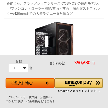
を備えた、フラッグシップシリーズ COSMOS の最新モデル。
/ファンコントローラー機能/前面・前面・底面ダストフィル
ター/420mmまでの大型ラジエータ対応など
台数：
円
合計(税込):
台
Antec Flux Pro Noctua Edition
ご注文
に進む
+55,500円