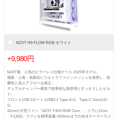
NZXT H9 FLOW RGB ホワイト
+9,980円
NZXT製、人気のピラーレス仕様ケース 2025年モデル。
側面・上面・前面右にウルトラファインメッシュを採用し、防
塵性と高エアフローを両立。
デュアルチャンバー構造で効率的な熱管理とすっきりしたビル
ド。
フロントUSB 3ポート (USB3.2 Type-A×2、Type-C Gen2x2×
1)
42cmの大型ファン「NZXT F420 RGB Core」、リアに12cm
「F120Q」ファンを標準装備 /420mmまでの水冷クーラーラジ