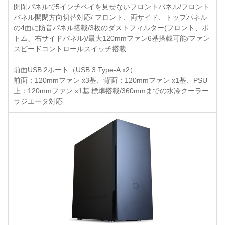
開閉パネルで5インチベイを見せないフロントパネル/フロント
パネル開閉方向切替対応/ フロント、両サイド、トップパネル
の4面に防音パネル搭載/3枚のダストフィルター(フロント、ボ
トム、右サイドパネル)/最大120mmファン6基搭載可能/ファン
スピードコントロールスイッチ搭載
前面USB 2ポート（USB 3 Type-A x2）
前面：120mmファン x3基、背面：120mmファン x1基、PSU
上：120mmファン x1基 標準搭載/360mmまでの水冷クーラー
ラジエータ対応