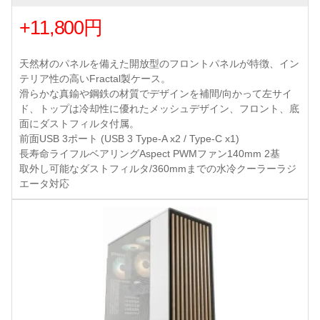
+11,800円
天然材のパネルを備えた開放型のフロントパネルが特徴、イン
テリア性の高いFractal製ケース。
滑らかな真鍮や鋼鉄の材質でデザインを補間/向かって左サイ
ド、トップは冷却性に優れたメッシュデザイン、フロント、底
面にダストフィルタ付属。
前面USB 3ポート (USB 3 Type-A x2 / Type-C x1)
長寿命ライフルベアリングAspect PWMファン140mm 2基
取外し可能なダストフィルタ/360mmまでの水冷クーラーラジ
エータ対応