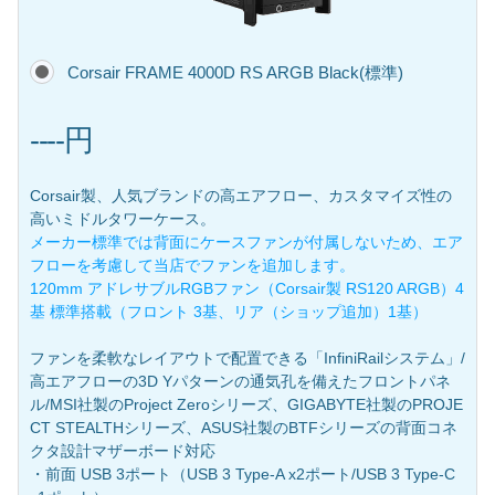
Corsair FRAME 4000D RS ARGB Black(標準)
----円
Corsair製、人気ブランドの高エアフロー、カスタマイズ性の
高いミドルタワーケース。
メーカー標準では背面にケースファンが付属しないため、エア
フローを考慮して当店でファンを追加します。
120mm アドレサブルRGBファン（Corsair製 RS120 ARGB）4
基 標準搭載（フロント 3基、リア（ショップ追加）1基）
ファンを柔軟なレイアウトで配置できる「InfiniRailシステム」/
高エアフローの3D Yパターンの通気孔を備えたフロントパネ
ル/MSI社製のProject Zeroシリーズ、GIGABYTE社製のPROJE
CT STEALTHシリーズ、ASUS社製のBTFシリーズの背面コネ
クタ設計マザーボード対応
・前面 USB 3ポート（USB 3 Type-A x2ポート/USB 3 Type-C