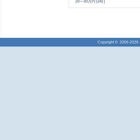
20～30万円 (24)
|
Copyright ©
2006-2026