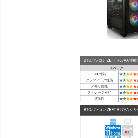
BTOパソコン ZEFT R67AA 
スペック
★
★
★
★
★
CPU性能
★
★
★
★
★
グラフィック性能
★
★
★
★
★
メモリ性能
★
★
★
★
★
ストレージ性能
★
★
★
★
★
拡張性
BTOパソコン ZEFT R67AA シ