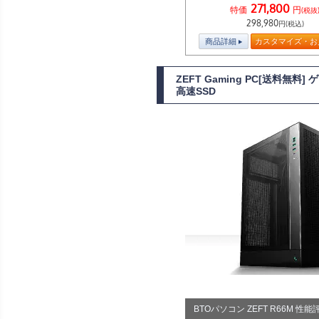
271,800
特価
円
(税抜
298,980
円(税込)
商品詳細
カスタマイズ・お
ZEFT Gaming PC[送料無料
高速SSD
BTOパソコン ZEFT R66M 