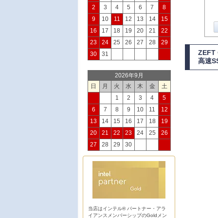
2
3
4
5
6
7
8
9
10
11
12
13
14
15
16
17
18
19
20
21
22
23
24
25
26
27
28
29
ZEF
30
31
高速S
2026年9月
日
月
火
水
木
金
土
1
2
3
4
5
6
7
8
9
10
11
12
13
14
15
16
17
18
19
20
21
22
23
24
25
26
27
28
29
30
当店はインテル® パートナー・アラ
イアンスメンバーシップのGoldメン