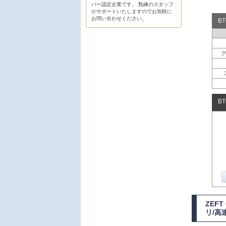
バー認定企業です。 熟練のスタッフ
がサポートいたしますのでお気軽に
お問い合わせください。
B
B
ZEF
リ/高