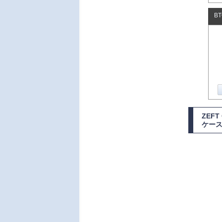
B
ZEFT
ケース