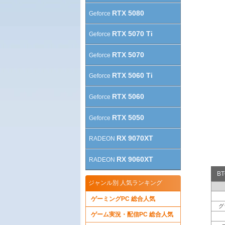
RTX 5080
Geforce
RTX 5070 Ti
Geforce
RTX 5070
Geforce
RTX 5060 Ti
Geforce
RTX 5060
Geforce
RTX 5050
Geforce
RX 9070XT
RADEON
RX 9060XT
RADEON
B
ジャンル別 人気ランキング
ゲーミングPC 総合人気
グ
ゲーム実況・配信PC 総合人気