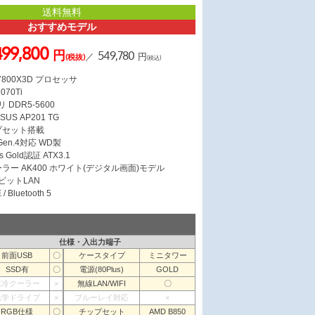
送料無料
おすすめモデル
499,800
円
549,780
／
円
(税抜)
(税込)
7 7800X3D プロセッサ
070Ti
 DDR5-5600
S AP201 TG
ップセット搭載
 Gen.4対応 WD製
s Gold認証 ATX3.1
ラー AK400 ホワイト(デジタル画面)モデル
ガビットLAN
/ Bluetooth 5
仕様・入出力端子
前面USB
〇
ケースタイプ
ミニタワー
SSD有
〇
電源(80Plus)
GOLD
水冷クーラー
×
無線LAN/WIFI
〇
光学ドライブ
×
ブルーレイ対応
×
RGB仕様
〇
チップセット
AMD B850