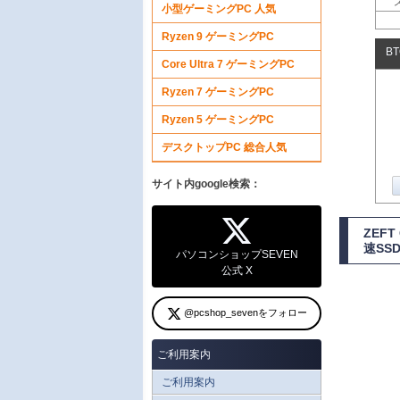
小型ゲーミングPC 人気
Ryzen 9 ゲーミングPC
B
Core Ultra 7 ゲーミングPC
Ryzen 7 ゲーミングPC
Ryzen 5 ゲーミングPC
デスクトップPC 総合人気
サイト内google検索：
ZEF
速SS
パソコンショップSEVEN
公式 X
@pcshop_sevenをフォロー
ご利用案内
ご利用案内