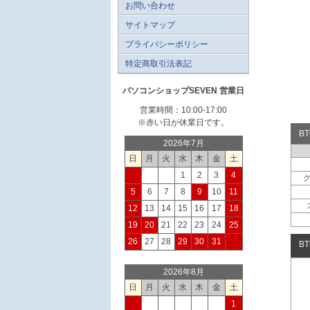
お問い合わせ
サイトマップ
プライバシーポリシー
特定商取引法表記
パソコンショップSEVEN 営業日
営業時間：10:00-17:00
※赤い日が休業日です。
B
2026年7月
日
月
火
水
木
金
土
1
2
3
4
5
6
7
8
9
10
11
12
13
14
15
16
17
18
19
20
21
22
23
24
25
26
27
28
29
30
31
B
2026年8月
日
月
火
水
木
金
土
1