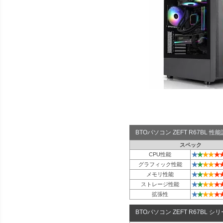
BTOパソコン ZEFT R67BL 
スペック
★
★
★
★
★
CPU性能
★
★
★
★
★
グラフィック性能
★
★
★
★
★
メモリ性能
★
★
★
★
★
ストレージ性能
★
★
★
★
★
拡張性
BTOパソコン ZEFT R67BL シ