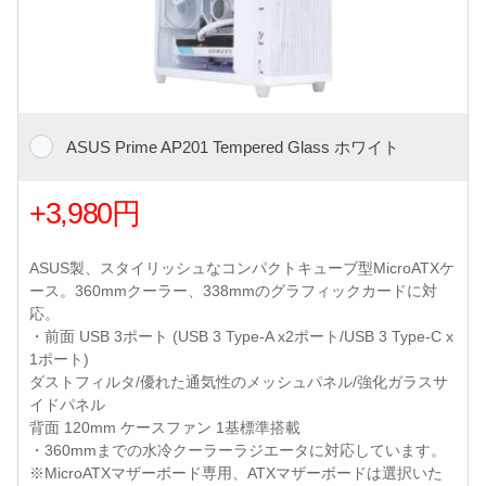
ASUS Prime AP201 Tempered Glass ホワイト
+3,980円
ASUS製、スタイリッシュなコンパクトキューブ型MicroATXケ
ース。360mmクーラー、338mmのグラフィックカードに対
応。
・前面 USB 3ポート (USB 3 Type-A x2ポート/USB 3 Type-C x
1ポート)
ダストフィルタ/優れた通気性のメッシュパネル/強化ガラスサ
イドパネル
背面 120mm ケースファン 1基標準搭載
・360mmまでの水冷クーラーラジエータに対応しています。
※MicroATXマザーボード専用、ATXマザーボードは選択いた