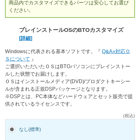
商品内でカスタマイズできるパーツは安心してお選び
ください。
プレインストールOSのBTOカスタマイズ
[詳細]
Windowsに代表される基本ソフトです。『
Q&A»対応Ｏ
Ｓについて
』
ご選択いただいたＯＳはBTOパソコンにプレインストー
ルした状態でお届けします。
ＯＳはインストールメディア(DVD)/プロダクトキーシー
ルが含まれる正規DSPパッケージとなります。
※DSPとは、PC本体などハードウェアとセット販売で提
供されているライセンスです。
(税込)
なし(標準)