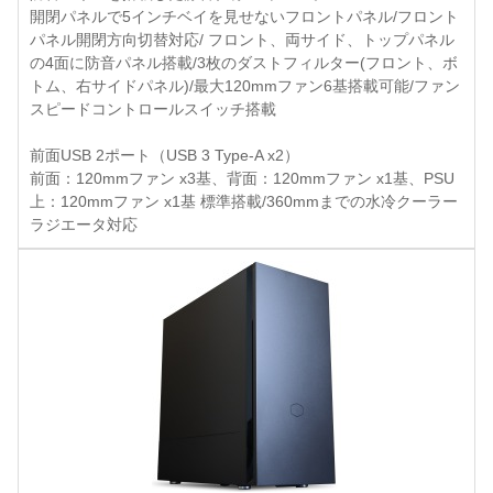
開閉パネルで5インチベイを見せないフロントパネル/フロント
パネル開閉方向切替対応/ フロント、両サイド、トップパネル
の4面に防音パネル搭載/3枚のダストフィルター(フロント、ボ
トム、右サイドパネル)/最大120mmファン6基搭載可能/ファン
スピードコントロールスイッチ搭載
前面USB 2ポート（USB 3 Type-A x2）
前面：120mmファン x3基、背面：120mmファン x1基、PSU
上：120mmファン x1基 標準搭載/360mmまでの水冷クーラー
ラジエータ対応