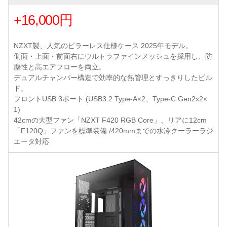
+16,000円
NZXT製、人気のピラーレス仕様ケース 2025年モデル。
側面・上面・前面右にウルトラファインメッシュを採用し、防
塵性と高エアフローを両立。
デュアルチャンバー構造で効率的な熱管理とすっきりしたビル
ド。
フロントUSB 3ポート (USB3.2 Type-A×2、Type-C Gen2x2×
1)
42cmの大型ファン「NZXT F420 RGB Core」、リアに12cm
「F120Q」ファンを標準装備 /420mmまでの水冷クーラーラジ
エータ対応