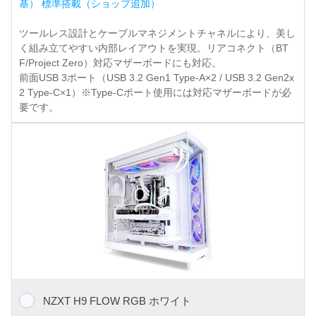
基） 標準搭載（ショップ追加）
ツールレス設計とケーブルマネジメントチャネルにより、美し
く組み立てやすい内部レイアウトを実現。リアコネクト（BT
F/Project Zero）対応マザーボードにも対応。
前面USB 3ポート（USB 3.2 Gen1 Type-A×2 / USB 3.2 Gen2x
2 Type-C×1）※Type-Cポート使用には対応マザーボードが必
要です。
NZXT H9 FLOW RGB ホワイト