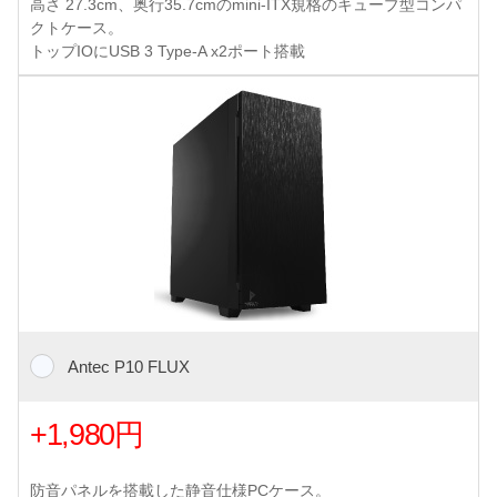
高さ 27.3cm、奥行35.7cmのmini-ITX規格のキューブ型コンパ
クトケース。
トップIOにUSB 3 Type-A x2ポート搭載
Antec P10 FLUX
+1,980円
防音パネルを搭載した静音仕様PCケース。