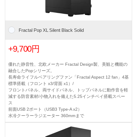
Fractal Pop XL Silent Black Solid
+9,700円
優れた静音性、北欧メーカー Fractal Design製、美観と機能の
融合したPopシリーズ。
長寿命ライフルベアリングファン「Fractal Aspect 12 fan」4基
標準搭載（フロント x3/背面 x1）/
フロントパネル、両サイドパネル、トップパネルに動作音を軽
減する防音素材/小物入れを備えた5.25インチベイ搭載スペー
ス
前面USB 2ポート（USB3 Type-A x2）
水冷クーラーラジエーター 360mmまで