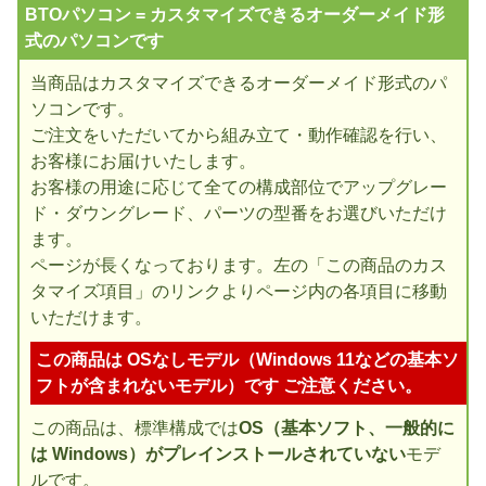
BTOパソコン = カスタマイズできるオーダーメイド形
式のパソコンです
当商品はカスタマイズできるオーダーメイド形式のパ
ソコンです。
ご注文をいただいてから組み立て・動作確認を行い、
お客様にお届けいたします。
お客様の用途に応じて全ての構成部位でアップグレー
ド・ダウングレード、パーツの型番をお選びいただけ
ます。
ページが長くなっております。左の「この商品のカス
タマイズ項目」のリンクよりページ内の各項目に移動
いただけます。
この商品は OSなしモデル（Windows 11などの基本ソ
フトが含まれないモデル）です ご注意ください。
この商品は、標準構成では
OS（基本ソフト、一般的に
は Windows）がプレインストールされていない
モデ
ルです。