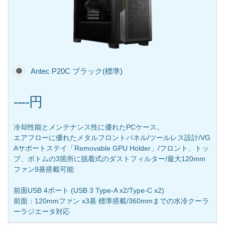
Antec P20C ブラック(標準)
----円
冷却性能とメンテナンス性に優れたPCケース。
エアフローに優れたメタルフロントパネル/ツールレス設計/VG
Aサポートステイ「Removable GPU Holder」/フロント、トッ
プ、ボトムの3箇所に脱着式のダストフィルター/最大120mm
ファン9基搭載可能
前面USB 4ポート (USB 3 Type-A x2/Type-C x2)
前面：120mmファン x3基 標準搭載/360mmまでの水冷クーラ
ーラジエータ対応