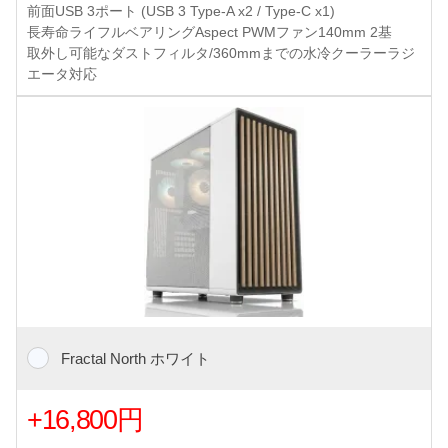
前面USB 3ポート (USB 3 Type-A x2 / Type-C x1)
長寿命ライフルベアリングAspect PWMファン140mm 2基
取外し可能なダストフィルタ/360mmまでの水冷クーラーラジ
エータ対応
Fractal North ホワイト
+16,800円