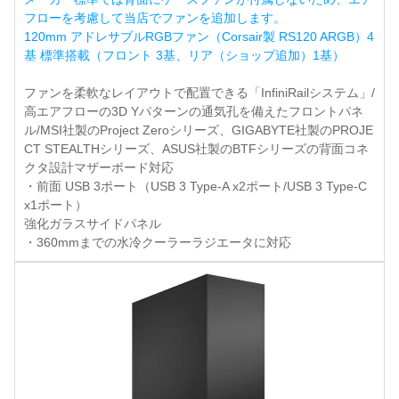
フローを考慮して当店でファンを追加します。
120mm アドレサブルRGBファン（Corsair製 RS120 ARGB）4
基 標準搭載（フロント 3基、リア（ショップ追加）1基）
ファンを柔軟なレイアウトで配置できる「InfiniRailシステム」/
高エアフローの3D Yパターンの通気孔を備えたフロントパネ
ル/MSI社製のProject Zeroシリーズ、GIGABYTE社製のPROJE
CT STEALTHシリーズ、ASUS社製のBTFシリーズの背面コネ
クタ設計マザーボード対応
・前面 USB 3ポート（USB 3 Type-A x2ポート/USB 3 Type-C
x1ポート）
強化ガラスサイドパネル
・360mmまでの水冷クーラーラジエータに対応