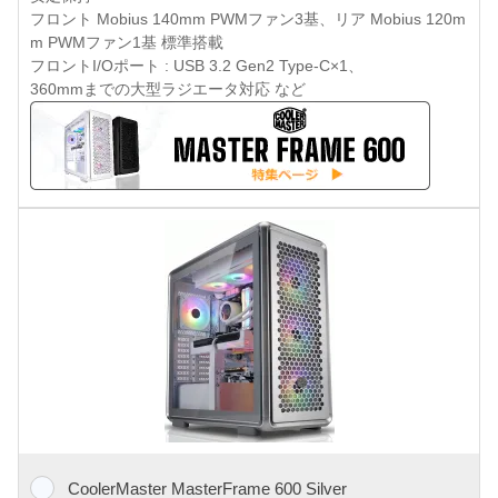
フロント Mobius 140mm PWMファン3基、リア Mobius 120m
m PWMファン1基 標準搭載
フロントI/Oポート : USB 3.2 Gen2 Type-C×1、
360mmまでの大型ラジエータ対応 など
CoolerMaster MasterFrame 600 Silver