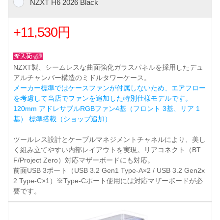
NZXT H6 2026 Black
+11,530円
NZXT製、シームレスな曲面強化ガラスパネルを採用したデュ
アルチャンバー構造のミドルタワーケース。
メーカー標準ではケースファンが付属しないため、エアフロー
を考慮して当店でファンを追加した特別仕様モデルです。
120mm アドレサブルRGBファン4基（フロント 3基、リア 1
基） 標準搭載（ショップ追加）
ツールレス設計とケーブルマネジメントチャネルにより、美し
く組み立てやすい内部レイアウトを実現。リアコネクト（BT
F/Project Zero）対応マザーボードにも対応。
前面USB 3ポート（USB 3.2 Gen1 Type-A×2 / USB 3.2 Gen2x
2 Type-C×1）※Type-Cポート使用には対応マザーボードが必
要です。