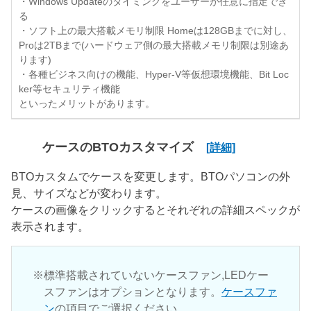
・Windows Updateのタイミングをユーザーが任意に指定でき
る
・ソフト上の最大搭載メモリ制限 Homeは128GBまでに対し、
Proは2TBまで(ハードウェア側の最大搭載メモリ制限は別途あ
ります)
・各種ビジネス向けの機能、Hyper-V等仮想環境機能、Bit Loc
ker等セキュリティ機能
といったメリットがあります。
ケースのBTOカスタマイズ
[詳細]
BTOカスタムでケースを変更します。BTOパソコンの外
見、サイズなどが変わります。
ケースの画像をクリックするとそれぞれの詳細スペックが
表示されます。
標準搭載されていないケースファン,LEDケー
スファンはオプションとなります。
ケースファ
ン
の項目でご選択ください。