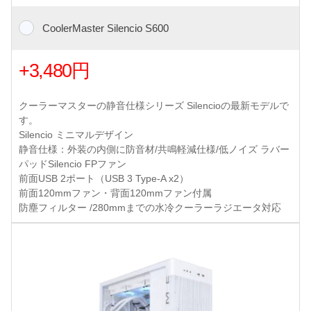
CoolerMaster Silencio S600
+3,480円
クーラーマスターの静音仕様シリーズ Silencioの最新モデルで
す。
Silencio ミニマルデザイン
静音仕様：外装の内側に防音材/共鳴軽減仕様/低ノイズ ラバー
パッドSilencio FPファン
前面USB 2ポート（USB 3 Type-A x2）
前面120mmファン・背面120mmファン付属
防塵フィルター /280mmまでの水冷クーラーラジエータ対応