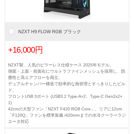
NZXT H9 FLOW RGB ブラック
+16,000円
NZXT製、人気のピラーレス仕様ケース 2025年モデル。
側面・上面・前面右にウルトラファインメッシュを採用し、防
塵性と高エアフローを両立。
デュアルチャンバー構造で効率的な熱管理とすっきりしたビル
ド。
フロントUSB 3ポート (USB3.2 Type-A×2、Type-C Gen2x2×
1)
42cmの大型ファン「NZXT F420 RGB Core」、リアに12cm
「F120Q」ファンを標準装備 /420mmまでの水冷クーラーラジ
エータ対応