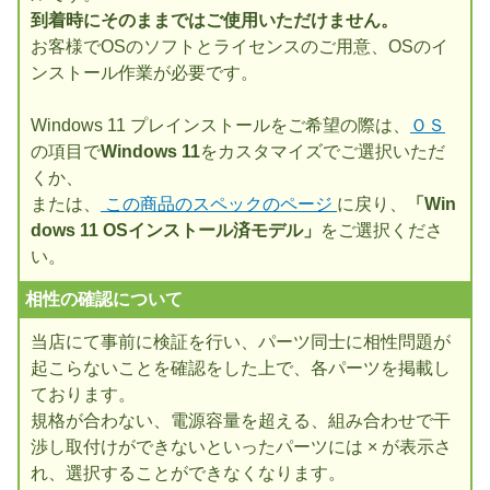
到着時にそのままではご使用いただけません。
お客様でOSのソフトとライセンスのご用意、OSのイ
ンストール作業が必要です。
Windows 11 プレインストールをご希望の際は、
ＯＳ
の項目で
Windows 11
をカスタマイズでご選択いただ
くか、
または、
この商品のスペックのページ
に戻り、
「Win
dows 11 OSインストール済モデル」
をご選択くださ
い。
相性の確認について
当店にて事前に検証を行い、パーツ同士に相性問題が
起こらないことを確認をした上で、各パーツを掲載し
ております。
規格が合わない、電源容量を超える、組み合わせで干
渉し取付けができないといったパーツには × が表示さ
れ、選択することができなくなります。