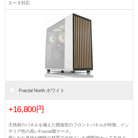
エータ対応
Fractal North ホワイト
+16,800円
天然材のパネルを備えた開放型のフロントパネルが特徴、イン
テリア性の高いFractal製ケース。
滑らかな真鍮や鋼鉄の材質でデザインを補間/向かって左サイ