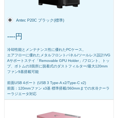
Antec P20C ブラック(標準)
----円
冷却性能とメンテナンス性に優れたPCケース。
エアフローに優れたメタルフロントパネル/ツールレス設計/VG
Aサポートステイ「Removable GPU Holder」/フロント、トッ
プ、ボトムの3箇所に脱着式のダストフィルター/最大120mm
ファン9基搭載可能
前面USB 4ポート (USB 3 Type-A x2/Type-C x2)
前面：120mmファン x3基 標準搭載/360mmまでの水冷クーラ
ーラジエータ対応