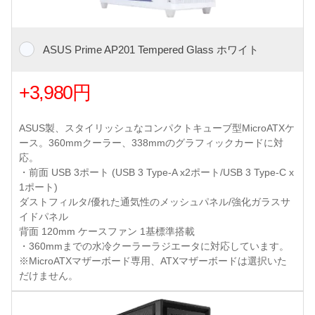
ASUS Prime AP201 Tempered Glass ホワイト
+3,980円
ASUS製、スタイリッシュなコンパクトキューブ型MicroATXケ
ース。360mmクーラー、338mmのグラフィックカードに対
応。
・前面 USB 3ポート (USB 3 Type-A x2ポート/USB 3 Type-C x
1ポート)
ダストフィルタ/優れた通気性のメッシュパネル/強化ガラスサ
イドパネル
背面 120mm ケースファン 1基標準搭載
・360mmまでの水冷クーラーラジエータに対応しています。
※MicroATXマザーボード専用、ATXマザーボードは選択いた
だけません。