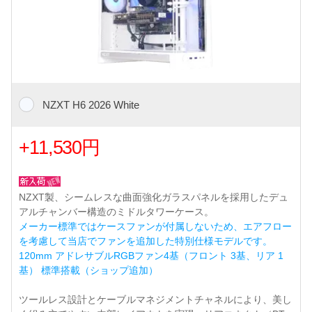
NZXT H6 2026 White
+11,530円
NZXT製、シームレスな曲面強化ガラスパネルを採用したデュ
アルチャンバー構造のミドルタワーケース。
メーカー標準ではケースファンが付属しないため、エアフロー
を考慮して当店でファンを追加した特別仕様モデルです。
120mm アドレサブルRGBファン4基（フロント 3基、リア 1
基） 標準搭載（ショップ追加）
ツールレス設計とケーブルマネジメントチャネルにより、美し