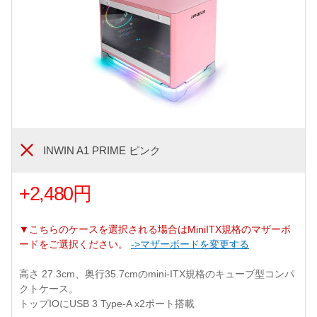
INWIN A1 PRIME ピンク
+2,480円
▼こちらのケースを選択される場合はMiniITX規格のマザーボ
ードをご選択ください。
->マザーボードを変更する
高さ 27.3cm、奥行35.7cmのmini-ITX規格のキューブ型コンパ
クトケース。
トップIOにUSB 3 Type-A x2ポート搭載