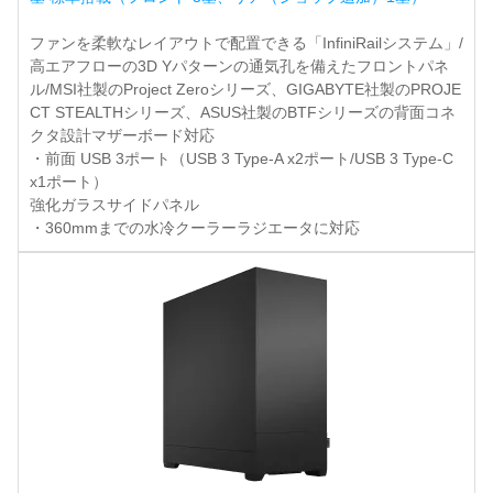
ファンを柔軟なレイアウトで配置できる「InfiniRailシステム」/
高エアフローの3D Yパターンの通気孔を備えたフロントパネ
ル/MSI社製のProject Zeroシリーズ、GIGABYTE社製のPROJE
CT STEALTHシリーズ、ASUS社製のBTFシリーズの背面コネ
クタ設計マザーボード対応
・前面 USB 3ポート（USB 3 Type-A x2ポート/USB 3 Type-C
x1ポート）
強化ガラスサイドパネル
・360mmまでの水冷クーラーラジエータに対応