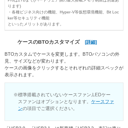
Proは2TBまで(ハードウェア側の最大搭載メモリ制限は別途あ
ります)
・各種ビジネス向けの機能、Hyper-V等仮想環境機能、Bit Loc
ker等セキュリティ機能
といったメリットがあります。
ケースのBTOカスタマイズ
[詳細]
BTOカスタムでケースを変更します。BTOパソコンの外
見、サイズなどが変わります。
ケースの画像をクリックするとそれぞれの詳細スペックが
表示されます。
標準搭載されていないケースファン,LEDケー
スファンはオプションとなります。
ケースファ
ン
の項目でご選択ください。