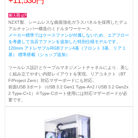
+11,530円
NZXT製、シームレスな曲面強化ガラスパネルを採用したデュ
アルチャンバー構造のミドルタワーケース。
メーカー標準ではケースファンが付属しないため、エアフロー
を考慮して当店でファンを追加した特別仕様モデルです。
120mm アドレサブルRGBファン4基（フロント 3基、リア 1
基） 標準搭載（ショップ追加）
ツールレス設計とケーブルマネジメントチャネルにより、美し
く組み立てやすい内部レイアウトを実現。リアコネクト（BT
F/Project Zero）対応マザーボードにも対応。
前面USB 3ポート（USB 3.2 Gen1 Type-A×2 / USB 3.2 Gen2x
2 Type-C×1）※Type-Cポート使用には対応マザーボードが必
要です。