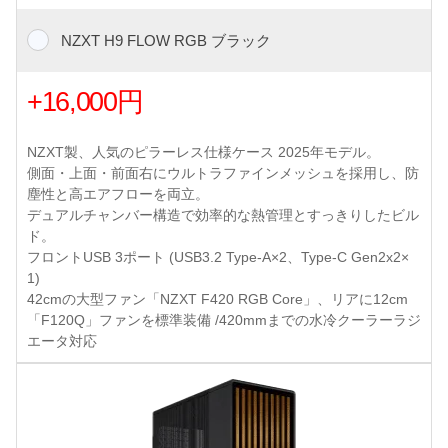
NZXT H9 FLOW RGB ブラック
+16,000円
NZXT製、人気のピラーレス仕様ケース 2025年モデル。
側面・上面・前面右にウルトラファインメッシュを採用し、防
塵性と高エアフローを両立。
デュアルチャンバー構造で効率的な熱管理とすっきりしたビル
ド。
フロントUSB 3ポート (USB3.2 Type-A×2、Type-C Gen2x2×
1)
42cmの大型ファン「NZXT F420 RGB Core」、リアに12cm
「F120Q」ファンを標準装備 /420mmまでの水冷クーラーラジ
エータ対応