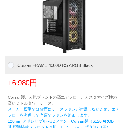
Corsair FRAME 4000D RS ARGB Black
+6,980円
Corsair製、人気ブランドの高エアフロー、カスタマイズ性の
高いミドルタワーケース。
メーカー標準では背面にケースファンが付属しないため、エア
フローを考慮して当店でファンを追加します。
120mm アドレサブルRGBファン（Corsair製 RS120 ARGB）4
基 標準搭載（フロント 3基、リア（ショップ追加）1基）