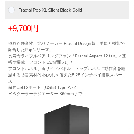
Fractal Pop XL Silent Black Solid
+9,700円
優れた静音性、北欧メーカー Fractal Design製、美観と機能の
融合したPopシリーズ。
長寿命ライフルベアリングファン「Fractal Aspect 12 fan」4基
標準搭載（フロント x3/背面 x1）/
フロントパネル、両サイドパネル、トップパネルに動作音を軽
減する防音素材/小物入れを備えた5.25インチベイ搭載スペー
ス
前面USB 2ポート（USB3 Type-A x2）
水冷クーラーラジエーター 360mmまで