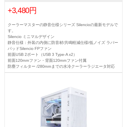
+3,480円
クーラーマスターの静音仕様シリーズ Silencioの最新モデルで
す。
Silencio ミニマルデザイン
静音仕様：外装の内側に防音材/共鳴軽減仕様/低ノイズ ラバー
パッドSilencio FPファン
前面USB 2ポート（USB 3 Type-A x2）
前面120mmファン・背面120mmファン付属
防塵フィルター /280mmまでの水冷クーラーラジエータ対応