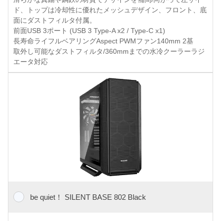
ド、トップは冷却性に優れたメッシュデザイン、フロント、底
面にダストフィルタ付属。
前面USB 3ポート (USB 3 Type-A x2 / Type-C x1)
長寿命ライフルベアリングAspect PWMファン140mm 2基
取外し可能なダストフィルタ/360mmまでの水冷クーラーラジ
エータ対応
be quiet！ SILENT BASE 802 Black