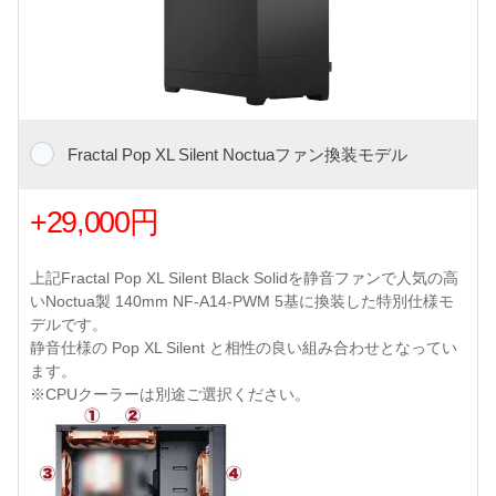
Fractal Pop XL Silent Noctuaファン換装モデル
+29,000円
上記Fractal Pop XL Silent Black Solidを静音ファンで人気の高
いNoctua製 140mm NF-A14-PWM 5基に換装した特別仕様モ
デルです。
静音仕様の Pop XL Silent と相性の良い組み合わせとなってい
ます。
※CPUクーラーは別途ご選択ください。