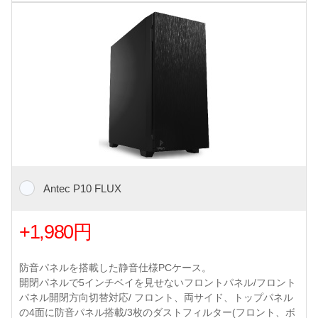
Antec P10 FLUX
+1,980円
防音パネルを搭載した静音仕様PCケース。
開閉パネルで5インチベイを見せないフロントパネル/フロント
パネル開閉方向切替対応/ フロント、両サイド、トップパネル
の4面に防音パネル搭載/3枚のダストフィルター(フロント、ボ