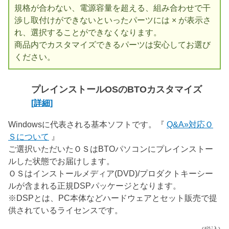
規格が合わない、電源容量を超える、組み合わせで干
渉し取付けができないといったパーツには × が表示さ
れ、選択することができなくなります。
商品内でカスタマイズできるパーツは安心してお選び
ください。
プレインストールOSのBTOカスタマイズ
[詳細]
Windowsに代表される基本ソフトです。『
Q&A»対応Ｏ
Ｓについて
』
ご選択いただいたＯＳはBTOパソコンにプレインストー
ルした状態でお届けします。
ＯＳはインストールメディア(DVD)/プロダクトキーシー
ルが含まれる正規DSPパッケージとなります。
※DSPとは、PC本体などハードウェアとセット販売で提
供されているライセンスです。