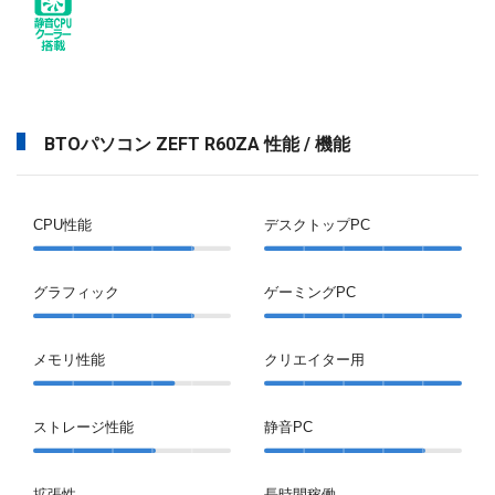
BTOパソコン ZEFT R60ZA 性能 / 機能
CPU性能
デスクトップPC
グラフィック
ゲーミングPC
メモリ性能
クリエイター用
ストレージ性能
静音PC
拡張性
長時間稼働