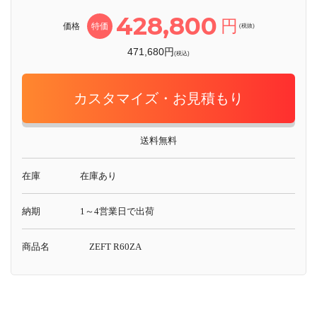
428,800
円
価格
特価
(税抜)
471,680円
(税込)
カスタマイズ・お見積もり
送料無料
在庫
在庫あり
納期
1～4営業日で出荷
商品名
ZEFT R60ZA