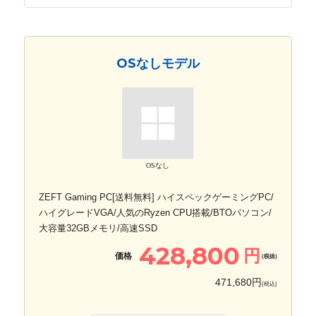
OSなしモデル
OSなし
ZEFT Gaming PC[送料無料] ハイスペックゲーミングPC/
ハイグレードVGA/人気のRyzen CPU搭載/BTOパソコン/
大容量32GBメモリ/高速SSD
428,800
円
価格
(税抜)
471,680円
(税込)