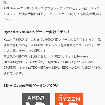
現。
AMD Ryzen™ 7000 シリーズ デスクトップ・プロセッサーは、シング
ルスレッド性能が大幅に向上し、ゲーミングCPUとしても最高の選択肢
です。
Ryzen 7 7800Xのゲーマー向けモデル！
Ryzen 7 7800Xは、これまでの7000X3Dシリーズのなかでももっとも低
価格でありつつも、96MBのL3キャッシュを搭載するコストパフォーマ
ンスの高いゲーミングCPUです。
前世代の同格CPUと比較すると、CPU電力リミットはRyzen 7
5800X3DはPPT＝142Wに対し、Ryzen 7 7800X3DはPPT＝162W、
CPU電流リミットはTDC＝95Aから120A、EDC＝140Aから180Aと強化
されています。
3D V-Cache搭載ゲーミングCPU