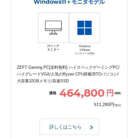
Windows11＋モニタモデル
24インチ
Windows
モニター
11Home
インストール済み
ZEFT Gaming PC[送料無料] ハイスペックゲーミングPC/
ハイグレードVGA/人気のRyzen CPU搭載/BTOパソコン/
大容量32GBメモリ/高速SSD
464,800
円
価格
(税抜)
511,280円
(税込)
詳しくはこちら