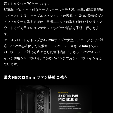
応ミドルタワーPCケースです。
8箇所のグロメット付きケーブルホールと最大23mm厚の幅広裏配線
スペースにより、ケーブルマネジメントが容易で、3つの脱着式ダス
トフィルターを備えるほか、電源ユニットは取り付けやすいリアマ
ウント方式で日々のメンテナンスやパーツ増設も手軽に行なえま
す。
ケースフロントとトップは360mmサイズの大型ラジエータまでに対
応、375mmを確保した拡張カードスペース、高さ170mmまでの
CPUクーラーに対応と広々とした筐体内部に、さらに2つの3.5/2.5
インチ併用シャドウベイ、2つの2.5インチ専用シャドウベイを備え
ています。
最大9個の120mmファン搭載に対応