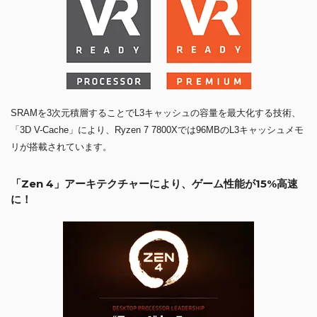
SRAMを3次元積層することでL3キャッシュの容量を最大化する技術、
「3D V-Cache」により、Ryzen 7 7800Xでは96MBのL3キャッシュメモ
リが搭載されています。
「Zen 4」アーキテクチャーにより、ゲーム性能が15%高速
に！