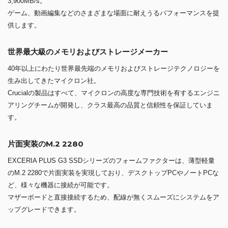
3,900MB/s。
ゲーム、動画編集などのさまざまな場面に耐えうるパフォーマンスを提
供します。
世界最大級のメモリおよびストレージメーカー
40年以上にわたり世界最先端のメモリおよびストレージテクノロジーを
生み出してきたマイクロン社。
Crucialの製品はすべて、マイクロンの高度な専門技術を有するエンジニ
アリングチームが開発し、クラス最高の品質と信頼性を保証していま
す。
片面実装のM.2 2280
EXCERIA PLUS G3 SSDシリーズのフォームファクターは、薄型軽量
のM.2 2280で片面実装を実現しており、デスクトップPCやノートPCな
ど、様々な機器に接続が可能です。
マザーボードと直接接続するため、配線が無くスムーズにシステムをア
ップグレードできます。