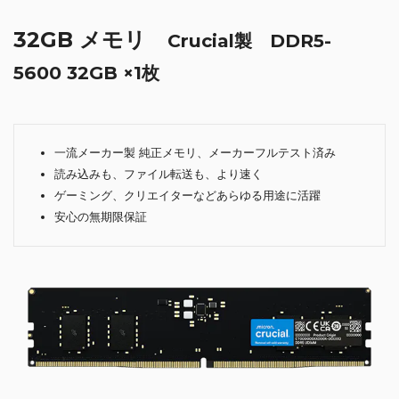
32GB メモリ
Crucial製 DDR5-
5600 32GB ×1枚
一流メーカー製 純正メモリ、メーカーフルテスト済み
読み込みも、ファイル転送も、より速く
ゲーミング、クリエイターなどあらゆる用途に活躍
安心の無期限保証