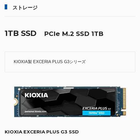
ストレージ
1TB SSD
PCIe M.2 SSD 1TB
KIOXIA製 EXCERIA PLUS G3シリーズ
KIOXIA EXCERIA PLUS G3 SSD