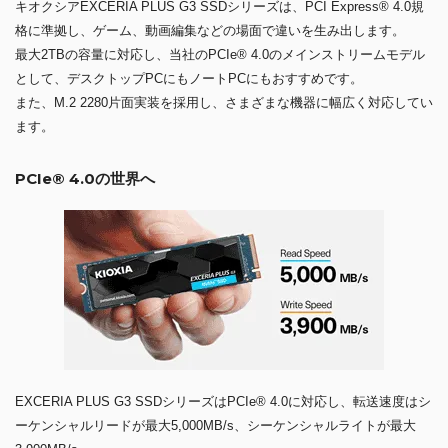
キオクシアEXCERIA PLUS G3 SSDシリーズは、PCI Express® 4.0規
格に準拠し、ゲーム、動画編集などの場面で違いを生み出します。
最大2TBの容量に対応し、当社のPCIe® 4.0のメインストリームモデル
として、デスクトップPCにもノートPCにもおすすめです。
また、M.2 2280片面実装を採用し、さまざまな機器に幅広く対応してい
ます。
PCIe® 4.0の世界へ
EXCERIA PLUS G3 SSDシリーズはPCIe® 4.0に対応し、転送速度はシ
ーケンシャルリードが最大5,000MB/s、シーケンシャルライトが最大