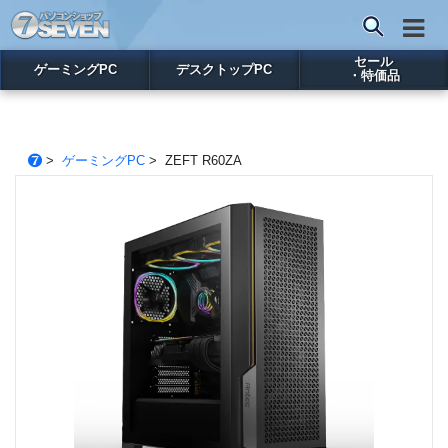
セール
ゲーミングPC
デスクトップPC
・特価品
>
ゲーミングPC
> ZEFT R60ZA