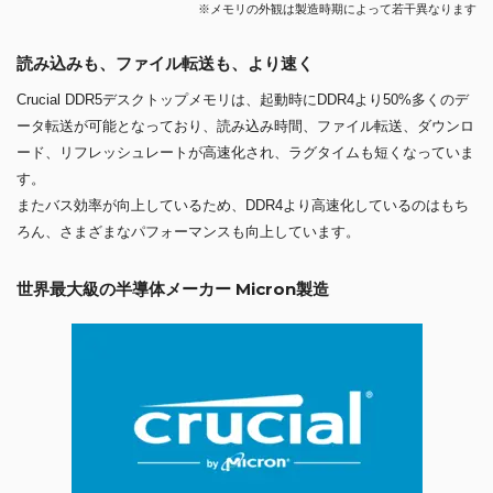
※メモリの外観は製造時期によって若干異なります
読み込みも、ファイル転送も、より速く
Crucial DDR5デスクトップメモリは、起動時にDDR4より50%多くのデ
ータ転送が可能となっており、読み込み時間、ファイル転送、ダウンロ
ード、リフレッシュレートが高速化され、ラグタイムも短くなっていま
す。
またバス効率が向上しているため、DDR4より高速化しているのはもち
ろん、さまざまなパフォーマンスも向上しています。
世界最大級の半導体メーカー Micron製造