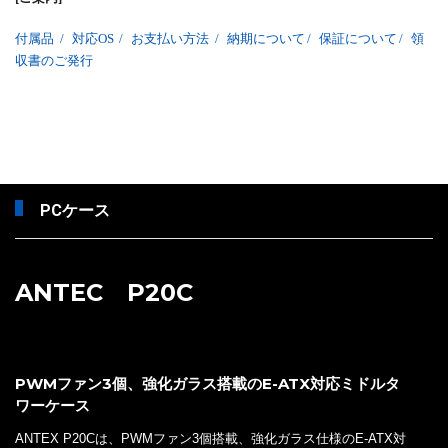
付属品
/
対応OS
/
お支払い方法
/
納期について
/
保証について
/
領
収書のご発行
PCケース
ANTEC P20C
PWMファン3個、強化ガラス搭載のE-ATX対応ミドルタ
ワーケース
ANTEX P20Cは、PWMファン3個搭載、強化ガラス仕様のE-ATX対