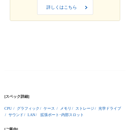
詳しくはこちら
[スペック詳細]
CPU
/
グラフィック
/
ケース
/
メモリ
/
ストレージ
/
光学ドライブ
/
サウンド
/
LAN
/
拡張ポート･内部スロット
[ご案内]