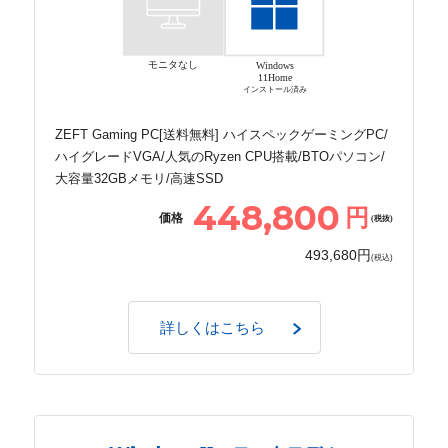
モニタなし
Windows
11Home
インストール済み
ZEFT Gaming PC[送料無料] ハイスペックゲーミングPC/
ハイグレードVGA/人気のRyzen CPU搭載/BTOパソコン/
大容量32GBメモリ/高速SSD
448,800
円
価格
(税抜)
493,680円
(税込)
詳しくはこちら