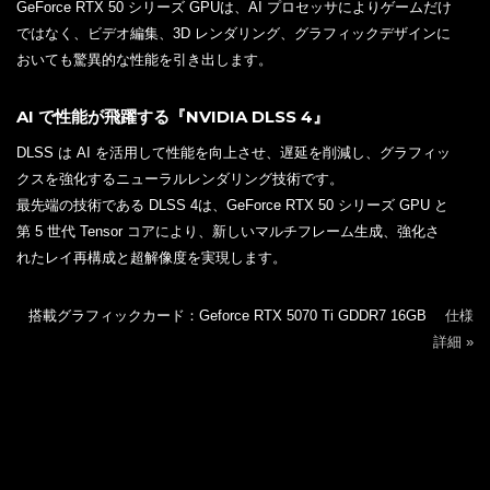
GeForce RTX 50 シリーズ GPUは、AI プロセッサによりゲームだけ
ではなく、ビデオ編集、3D レンダリング、グラフィックデザインに
おいても驚異的な性能を引き出します。
AI で性能が飛躍する『NVIDIA DLSS 4』
DLSS は AI を活用して性能を向上させ、遅延を削減し、グラフィッ
クスを強化するニューラルレンダリング技術です。
最先端の技術である DLSS 4は、GeForce RTX 50 シリーズ GPU と
第 5 世代 Tensor コアにより、新しいマルチフレーム生成、強化さ
れたレイ再構成と超解像度を実現します。
搭載グラフィックカード：Geforce RTX 5070 Ti GDDR7 16GB
仕様
詳細 »