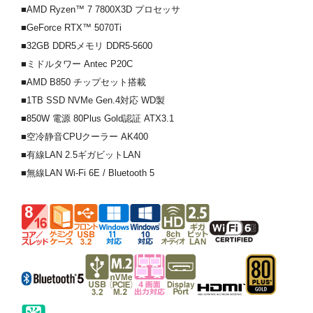
■AMD Ryzen™ 7 7800X3D プロセッサ
■GeForce RTX™ 5070Ti
■32GB DDR5メモリ DDR5-5600
■ミドルタワー Antec P20C
■AMD B850 チップセット搭載
■1TB SSD NVMe Gen.4対応 WD製
■850W 電源 80Plus Gold認証 ATX3.1
■空冷静音CPUクーラー AK400
■有線LAN 2.5ギガビットLAN
■無線LAN Wi-Fi 6E / Bluetooth 5