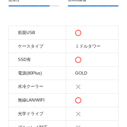
前面USB
ケースタイプ
ミドルタワー
SSD有
電源(80Plus)
GOLD
水冷クーラー
無線LAN/WIFI
光学ドライブ