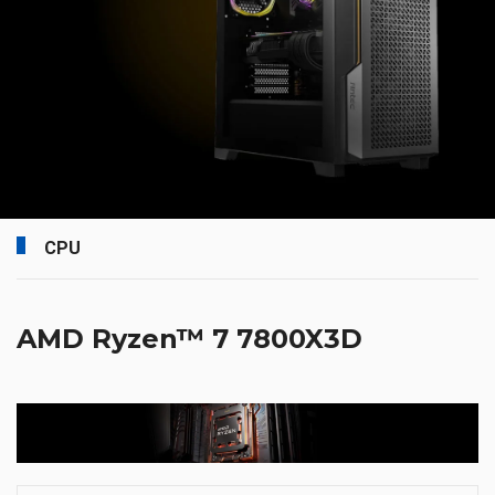
CPU
AMD Ryzen™ 7 7800X3D