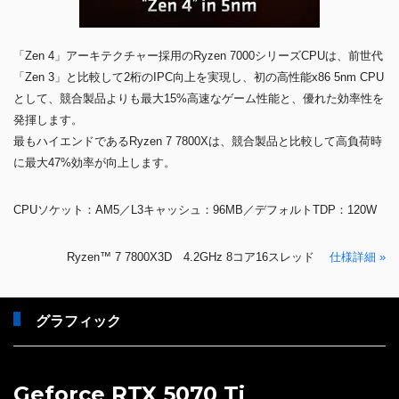
「Zen 4」アーキテクチャー採用のRyzen 7000シリーズCPUは、前世代
「Zen 3」と比較して2桁のIPC向上を実現し、初の高性能x86 5nm CPU
として、競合製品よりも最大15%高速なゲーム性能と、優れた効率性を
発揮します。
最もハイエンドであるRyzen 7 7800Xは、競合製品と比較して高負荷時
に最大47%効率が向上します。
CPUソケット：AM5／L3キャッシュ：96MB／デフォルトTDP：120W
Ryzen™ 7 7800X3D 4.2GHz 8コア16スレッド
仕様詳細 »
グラフィック
Geforce RTX 5070 Ti