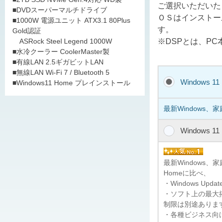
ご選択いただいた
■DVDスーパーマルチドライブ
ＯＳはインストー
■1000W 電源ユニット ATX3.1 80Plus
す。
Gold認証
※DSPとは、P
ASRock Steel Legend 1000W
■水冷クーラー CoolerMaster製
■有線LAN 2.5ギガビットLAN
■無線LAN Wi-Fi 7 / Bluetooth 5
Windows 1
■Windows11 Home プレインストール
最新Windows、
Windows 1
最新Windows
Homeに比べ、
・Windows U
・ソフト上の最大搭
制限は別途ありま
・各種ビジネス向けの