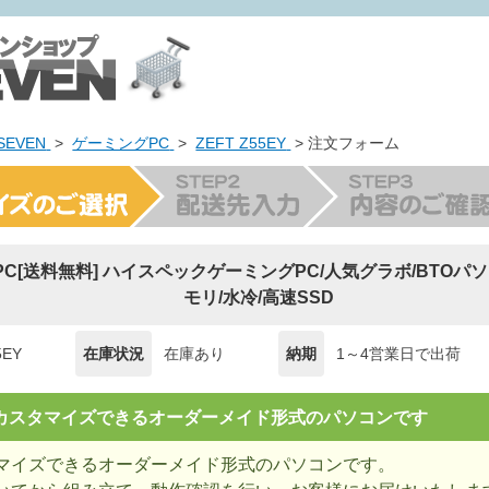
EVEN
>
ゲーミングPC
>
ZEFT Z55EY
> 注文フォーム
ng PC[送料無料] ハイスペックゲーミングPC/人気グラボ/BTOパ
モリ/水冷/高速SSD
5EY
在庫状況
在庫あり
納期
1～4営業日で出荷
= カスタマイズできるオーダーメイド形式のパソコンです
マイズできるオーダーメイド形式のパソコンです。