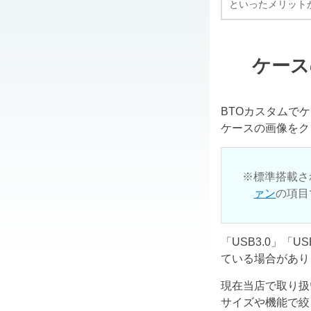
といったメリット
ケース
BTOカスタムで
ケースの画像をク
標準搭載さ
ァン
の項目
「USB3.0」「
ている場合があり
現在当店で取り扱
サイズや機能で絞