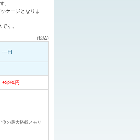
ます。
パッケージとなりま
スです。
(税込)
----円
+9,980円
ェア側の最大搭載メモリ