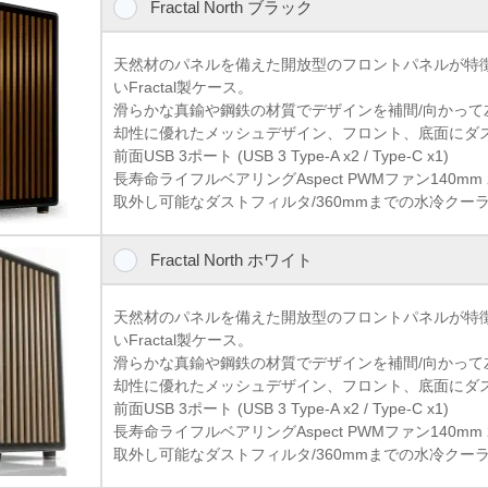
Fractal North ブラック
天然材のパネルを備えた開放型のフロントパネルが特
いFractal製ケース。
滑らかな真鍮や鋼鉄の材質でデザインを補間/向かって
却性に優れたメッシュデザイン、フロント、底面にダ
前面USB 3ポート (USB 3 Type-A x2 / Type-C x1)
長寿命ライフルベアリングAspect PWMファン140mm 
取外し可能なダストフィルタ/360mmまでの水冷クー
Fractal North ホワイト
天然材のパネルを備えた開放型のフロントパネルが特
いFractal製ケース。
滑らかな真鍮や鋼鉄の材質でデザインを補間/向かって
却性に優れたメッシュデザイン、フロント、底面にダ
前面USB 3ポート (USB 3 Type-A x2 / Type-C x1)
長寿命ライフルベアリングAspect PWMファン140mm 
取外し可能なダストフィルタ/360mmまでの水冷クー