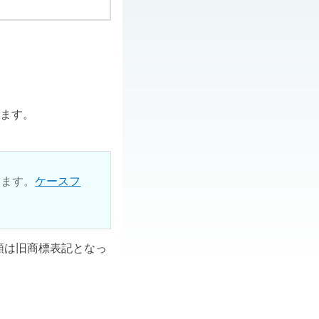
ります。
ります。
ケースフ
ル類は旧商標表記となっ