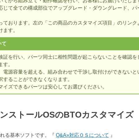
いてから組み立て・動作確認を行い、お客様にお届けいたしま
応じて全ての構成部位でアップグレード・ダウングレード、パ
っております。左の「この商品のカスタマイズ項目」のリンク
けます。
いて
検証を行い、パーツ同士に相性問題が起こらないことを確認を
ます。
、電源容量を超える、組み合わせで干渉し取付けができないとい
択することができなくなります。
マイズできるパーツは安心してお選びください。
ンストールOSのBTOカスタマイ
表される基本ソフトです。『
Q&A»対応ＯＳについて
』