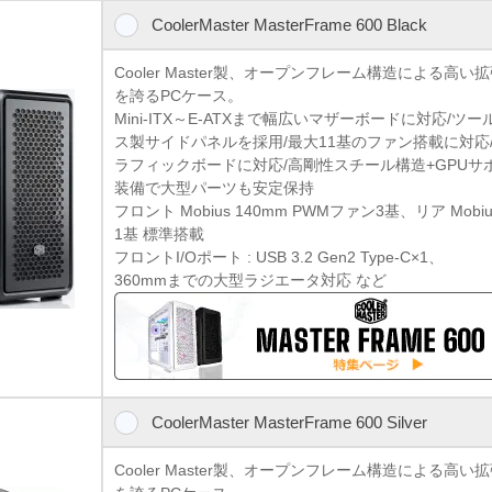
CoolerMaster MasterFrame 600 Black
Cooler Master製、オープンフレーム構造による高
を誇るPCケース。
Mini-ITX～E-ATXまで幅広いマザーボードに対応/
ス製サイドパネルを採用/最大11基のファン搭載に対応/
ラフィックボードに対応/高剛性スチール構造+GPU
装備で大型パーツも安定保持
フロント Mobius 140mm PWMファン3基、リア Mobi
1基 標準搭載
フロントI/Oポート : USB 3.2 Gen2 Type-C×1、
360mmまでの大型ラジエータ対応 など
CoolerMaster MasterFrame 600 Silver
Cooler Master製、オープンフレーム構造による高