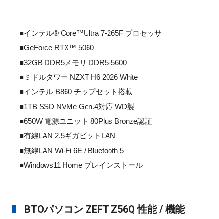
■インテル® Core™Ultra 7-265F プロセッサ
■GeForce RTX™ 5060
■32GB DDR5メモリ DDR5-5600
■ミドルタワー NZXT H6 2026 White
■インテル B860 チップセット搭載
■1TB SSD NVMe Gen.4対応 WD製
■650W 電源ユニット 80Plus Bronze認証
■有線LAN 2.5ギガビットLAN
■無線LAN Wi-Fi 6E / Bluetooth 5
■Windows11 Home プレインストール
BTOパソコン ZEFT Z56Q 性能 / 機能