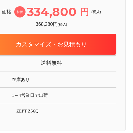
334,800
円
価格
(税抜)
特価
368,280円
(税込)
カスタマイズ・お見積もり
送料無料
在庫あり
1～4営業日で出荷
ZEFT Z56Q