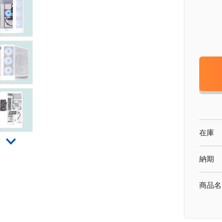
在庫
納期
商品名