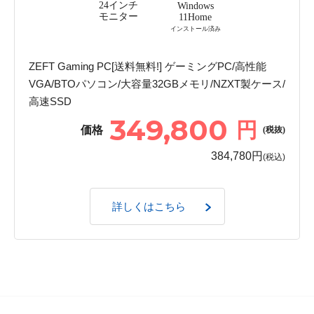
24インチ
Windows
モニター
11Home
インストール済み
ZEFT Gaming PC[送料無料!] ゲーミングPC/高性能
VGA/BTOパソコン/大容量32GBメモリ/NZXT製ケース/
高速SSD
349,800
円
価格
(税抜)
384,780円
(税込)
詳しくはこちら