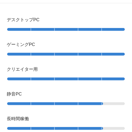
デスクトップPC
ゲーミングPC
クリエイター用
静音PC
長時間稼働