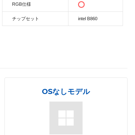
RGB仕様
チップセット
intel B860
OSなしモデル