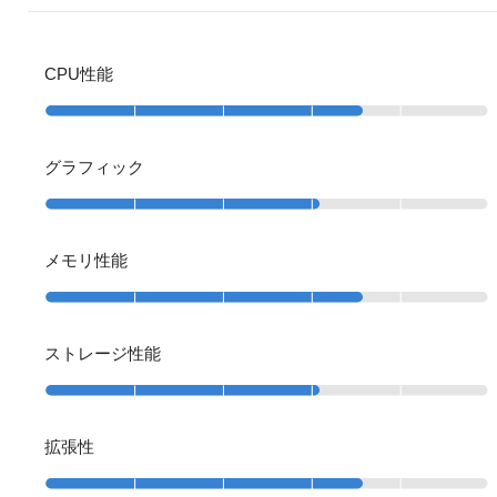
CPU性能
グラフィック
メモリ性能
ストレージ性能
拡張性