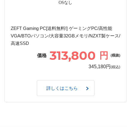
OSなし
ZEFT Gaming PC[送料無料!] ゲーミングPC/高性能
VGA/BTOパソコン/大容量32GBメモリ/NZXT製ケース/
高速SSD
313,800
円
価格
(税抜)
345,180円
(税込)
詳しくはこちら