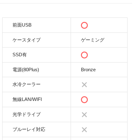
前面USB
ケースタイプ
ゲーミング
SSD有
電源(80Plus)
Bronze
水冷クーラー
無線LAN/WIFI
光学ドライブ
ブルーレイ対応