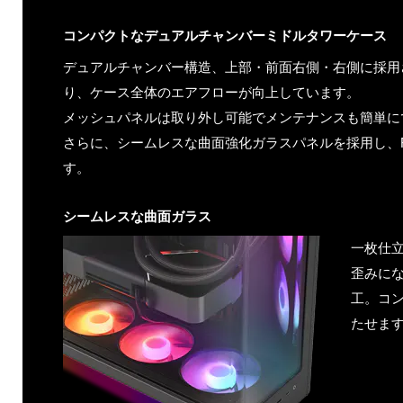
コンパクトなデュアルチャンバーミドルタワーケース
デュアルチャンバー構造、上部・前面右側・右側に採用
り、ケース全体のエアフローが向上しています。
メッシュパネルは取り外し可能でメンテナンスも簡単に
さらに、シームレスな曲面強化ガラスパネルを採用し、
す。
シームレスな曲面ガラス
一枚仕
歪みに
工。コン
たせま