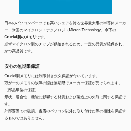
日本のパソコンパーツでも高いシェアを誇る世界最大級の半導体メーカ
ー、米国のマイクロン・テクノロジ（Micron Technology）傘下の
Crucial製のメモリ
です。
必ずマイクロン製のチップが供給されるため、一定の品質が確保され、
かつ高品質です。
安心の無期限保証
Crucial製メモリには制限付き永久保証が付いています。
万が一のメモリの故障の際は無期限でメーカー保証が受けられます。
（部品単位の保証）
形状、適合性、機能に影響する材質および製造上の欠陥に関する保証で
す。
外部要因での破損、当店のパソコン以外に取り付けた際の相性を保証す
るものではありません。