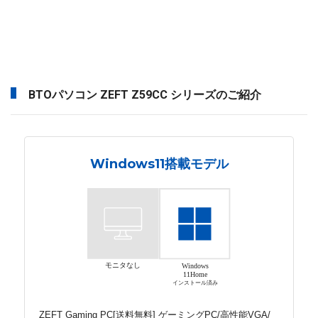
BTOパソコン ZEFT Z59CC シリーズのご紹介
Windows11搭載モデル
モニタなし
Windows
11Home
インストール済み
ZEFT Gaming PC[送料無料] ゲーミングPC/高性能VGA/