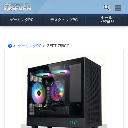
セール
ゲーミングPC
デスクトップPC
・特価品
>
ゲーミングPC
> ZEFT Z59CC