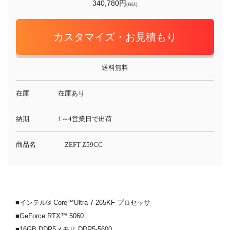
340,780円
(税込)
カスタマイズ・お見積もり
送料無料
在庫
在庫あり
納期
1～4営業日で出荷
商品名
ZEFT Z59CC
■インテル® Core™Ultra 7-265KF プロセッサ
■GeForce RTX™ 5060
■16GB DDR5メモリ DDR5-5600