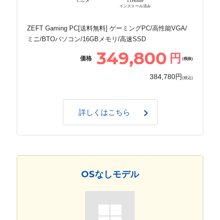
11Home
インストール済み
ZEFT Gaming PC[送料無料] ゲーミングPC/高性能VGA/
ミニ/BTOパソコン/16GBメモリ/高速SSD
349,800
円
価格
(税抜)
384,780円
(税込)
詳しくはこちら
OSなしモデル