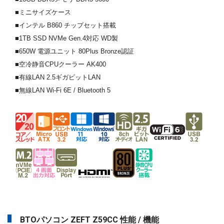
■ミニサイズケース
■インテル B860 チップセット搭載
■1TB SSD NVMe Gen.4対応 WD製
■650W 電源ユニット 80Plus Bronze認証
■空冷静音CPUクーラー AK400
■有線LAN 2.5ギガビットLAN
■無線LAN Wi-Fi 6E / Bluetooth 5
BTOパソコン ZEFT Z59CC 性能 / 機能