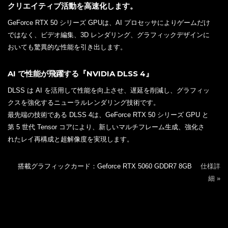
クリエイティブ活動を高速化します。
GeForce RTX 50 シリーズ GPUは、AI プロセッサによりゲームだけ
ではなく、ビデオ編集、3D レンダリング、グラフィックデザインに
おいても驚異的な性能を引き出します。
AI で性能が飛躍する『NVIDIA DLSS 4』
DLSS は AI を活用して性能を向上させ、遅延を削減し、グラフィッ
クスを強化するニューラルレンダリング技術です。
最先端の技術である DLSS 4は、GeForce RTX 50 シリーズ GPU と
第 5 世代 Tensor コアにより、新しいマルチフレーム生成、強化さ
れたレイ再構成と超解像度を実現します。
搭載グラフィックカード：Geforce RTX 5060 GDDR7 8GB
仕様詳
細 »