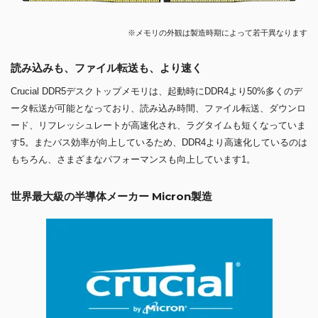
※メモリの外観は製造時期によって若干異なります
読み込みも、ファイル転送も、より速く
Crucial DDR5デスクトップメモリは、起動時にDDR4より50%多くのデ
ータ転送が可能となっており、読み込み時間、ファイル転送、ダウンロ
ード、リフレッシュレートが高速化され、ラグタイムも短くなっていま
す5。またバス効率が向上しているため、DDR4より高速化しているのは
もちろん、さまざまなパフォーマンスも向上しています1。
世界最大級の半導体メーカー Micron製造