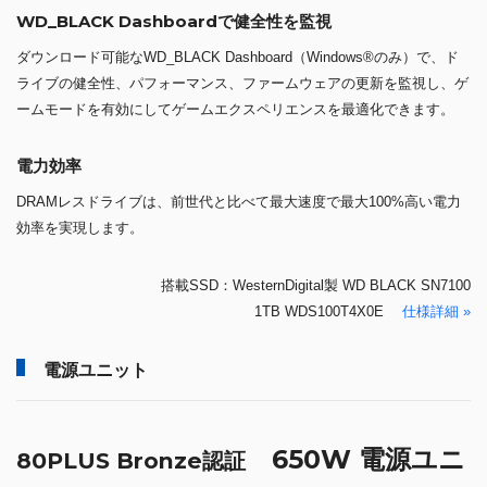
WD_BLACK Dashboardで健全性を監視
ダウンロード可能なWD_BLACK Dashboard（Windows®のみ）で、ド
ライブの健全性、パフォーマンス、ファームウェアの更新を監視し、ゲ
ームモードを有効にしてゲームエクスペリエンスを最適化できます。
電力効率
DRAMレスドライブは、前世代と比べて最大速度で最大100%高い電力
効率を実現します。
搭載SSD：WesternDigital製 WD BLACK SN7100
1TB WDS100T4X0E
仕様詳細 »
電源ユニット
650W 電源ユニ
80PLUS Bronze認証