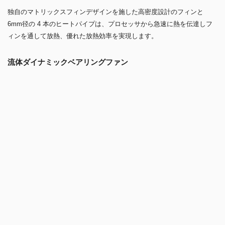
独自のマトリックスフィンデザインを施した高密度設計のフィンと
6mm径の 4 本のヒートパイプは、プロセッサから急速に熱を伝達しフ
ィンを通して放熱、優れた放熱効率を実現します。
流体ダイナミックベアリングファン