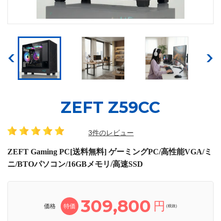
ZEFT Z59CC
3件のレビュー
ZEFT Gaming PC[送料無料] ゲーミングPC/高性能VGA/ミ
ニ/BTOパソコン/16GBメモリ/高速SSD
309,800
円
価格
特価
(税抜)