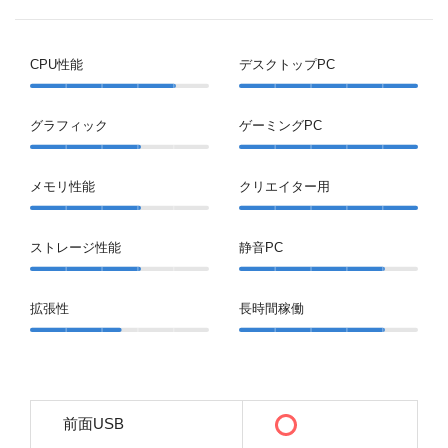
CPU性能
デスクトップPC
グラフィック
ゲーミングPC
メモリ性能
クリエイター用
ストレージ性能
静音PC
拡張性
長時間稼働
前面USB