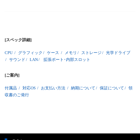
[スペック詳細]
CPU
/
グラフィック
/
ケース
/
メモリ
/
ストレージ
/
光学ドライブ
/
サウンド
/
LAN
/
拡張ポート･内部スロット
[ご案内]
付属品
/
対応OS
/
お支払い方法
/
納期について
/
保証について
/
領
収書のご発行