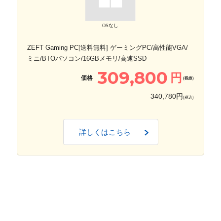
OSなし
ZEFT Gaming PC[送料無料] ゲーミングPC/高性能VGA/
ミニ/BTOパソコン/16GBメモリ/高速SSD
309,800
円
価格
(税抜)
340,780円
(税込)
詳しくはこちら