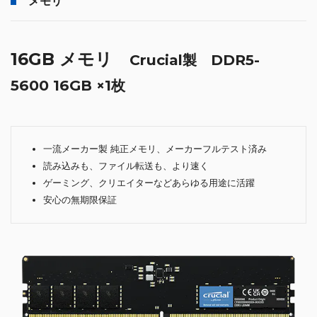
メモリ
16GB メモリ
Crucial製 DDR5-
5600 16GB ×1枚
一流メーカー製 純正メモリ、メーカーフルテスト済み
読み込みも、ファイル転送も、より速く
ゲーミング、クリエイターなどあらゆる用途に活躍
安心の無期限保証