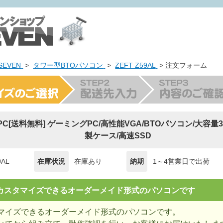
EVEN
>
タワー型BTOパソコン
>
ZEFT Z59AL
> 注文フォーム
g PC[送料無料] ゲーミングPC/高性能VGA/BTOパソコン/大容量32
製ケース/高速SSD
9AL
在庫状況
在庫あり
納期
1～4営業日で出荷
= カスタマイズできるオーダーメイド形式のパソコンです
マイズできるオーダーメイド形式のパソコンです。