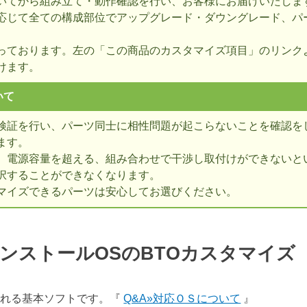
いてから組み立て・動作確認を行い、お客様にお届けいたしま
応じて全ての構成部位でアップグレード・ダウングレード、パ
っております。左の「この商品のカスタマイズ項目」のリンク
けます。
いて
検証を行い、パーツ同士に相性問題が起こらないことを確認を
ます。
、電源容量を超える、組み合わせで干渉し取付けができないとい
択することができなくなります。
マイズできるパーツは安心してお選びください。
ンストールOSのBTOカスタマイ
表される基本ソフトです。『
Q&A»対応ＯＳについて
』