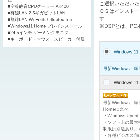
ご選択いただいた
■空冷静音CPUクーラー AK400
ＯＳはインストー
■有線LAN 2.5ギガビットLAN
す。
■無線LAN Wi-Fi 6E / Bluetooth 5
※DSPとは、P
■Windows11 Home プレインストール
■24.5インチ ゲーミングモニタ
■キーボード・マウス・スピーカー付属
Windows 1
最新Windows、
Windows 1
最新Windows
Homeに比べ、
・Windows U
・ソフト上の最大搭
制限は別途ありま
・各種ビジネス向けの