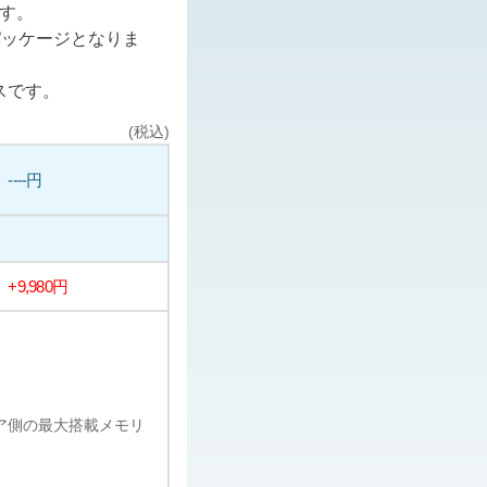
ます。
パッケージとなりま
スです。
(税込)
----円
+9,980円
ェア側の最大搭載メモリ