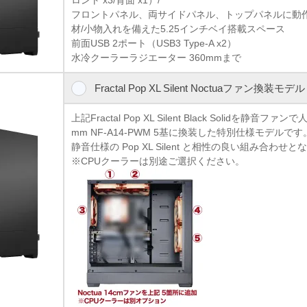
フロントパネル、両サイドパネル、トップパネルに動
材/小物入れを備えた5.25インチベイ搭載スペース
前面USB 2ポート（USB3 Type-A x2）
水冷クーラーラジエーター 360mmまで
Fractal Pop XL Silent Noctuaファン換装モデル
上記Fractal Pop XL Silent Black Solidを静音ファ
mm NF-A14-PWM 5基に換装した特別仕様モデルです
静音仕様の Pop XL Silent と相性の良い組み合わせ
※CPUクーラーは別途ご選択ください。