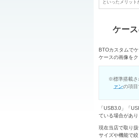
といったメリット
ケース
BTOカスタムで
ケースの画像をク
標準搭載さ
ァン
の項目
「USB3.0」「
ている場合があり
現在当店で取り扱
サイズや機能で絞