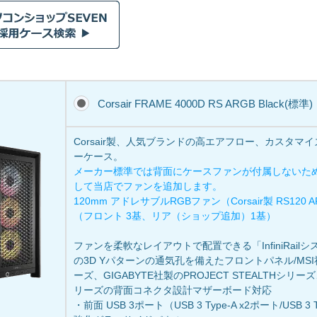
Corsair FRAME 4000D RS ARGB Black(標準)
Corsair製、人気ブランドの高エアフロー、カスタマ
ーケース。
メーカー標準では背面にケースファンが付属しないた
して当店でファンを追加します。
120mm アドレサブルRGBファン（Corsair製 RS120
（フロント 3基、リア（ショップ追加）1基）
ファンを柔軟なレイアウトで配置できる「InfiniRail
の3D Yパターンの通気孔を備えたフロントパネル/MSI社製の
ーズ、GIGABYTE社製のPROJECT STEALTHシリー
リーズの背面コネクタ設計マザーボード対応
・前面 USB 3ポート（USB 3 Type-A x2ポート/USB 3 