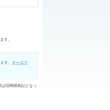
ります。
ります。
ケースフ
ル類は旧商標表記となっ