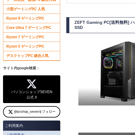
小型ゲーミングPC 人気
Ryzen 9 ゲーミングPC
ZEFT Gaming PC[送料無
SSD
Core Ultra 7 ゲーミングPC
Ryzen 7 ゲーミングPC
Ryzen 5 ゲーミングPC
デスクトップPC 総合人気
サイト内google検索：
パソコンショップSEVEN
公式 X
@pcshop_sevenをフォロー
ご利用案内
ご利用案内