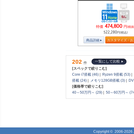
474,800
特価
円
(税抜
522,280
円(税込)
商品詳細
カスタマイズ・お
202
一覧にして比較
件
[スペックで絞りこむ]
Core i7搭載 (46)
|
Ryzen 9搭載 (53)
|
搭載 (24)
|
メモリ128GB搭載 (3)
|
DV
[価格帯で絞りこむ]
40～50万円～ (29)
|
50～60万円～ (74
Copyright ©
2006-2026