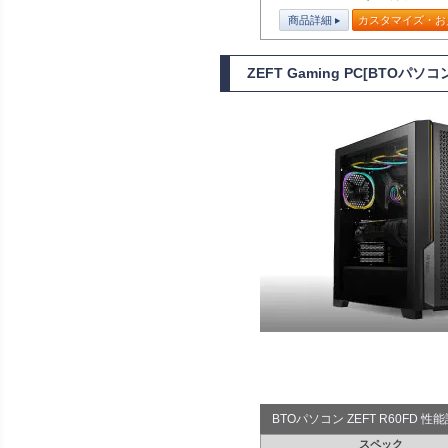
商品詳細
カスタマイズ・お
ZEFT Gaming PC[BTOパ
BTOパソコン ZEFT R60FD 
スペック