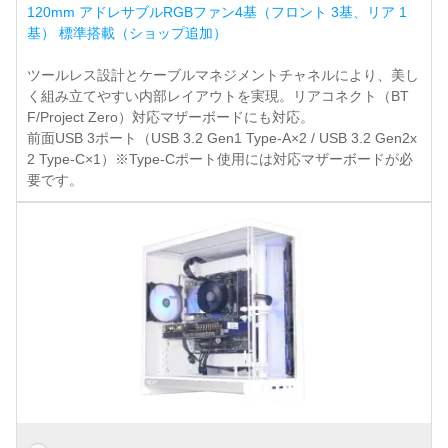
120mm アドレサブルRGBファン4基（フロント 3基、リア 1
基） 標準搭載（ショップ追加）
ツールレス設計とケーブルマネジメントチャネルにより、美し
く組み立てやすい内部レイアウトを実現。リアコネクト（BT
F/Project Zero）対応マザーボードにも対応。
前面USB 3ポート（USB 3.2 Gen1 Type-A×2 / USB 3.2 Gen2x
2 Type-C×1）※Type-Cポート使用には対応マザーボードが必
要です。