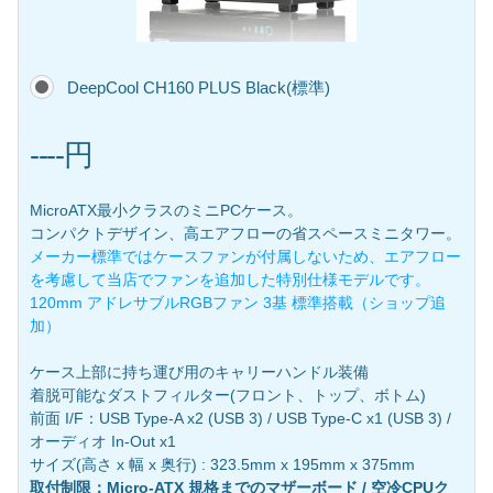
DeepCool CH160 PLUS Black(標準)
----円
MicroATX最小クラスのミニPCケース。
コンパクトデザイン、高エアフローの省スペースミニタワー。
メーカー標準ではケースファンが付属しないため、エアフロー
を考慮して当店でファンを追加した特別仕様モデルです。
120mm アドレサブルRGBファン 3基 標準搭載（ショップ追
加）
ケース上部に持ち運び用のキャリーハンドル装備
着脱可能なダストフィルター(フロント、トップ、ボトム)
前面 I/F：USB Type-A x2 (USB 3) / USB Type-C x1 (USB 3) /
オーディオ In-Out x1
サイズ(高さ x 幅 x 奥行) : 323.5mm x 195mm x 375mm
取付制限：Micro-ATX 規格までのマザーボード / 空冷CPUク