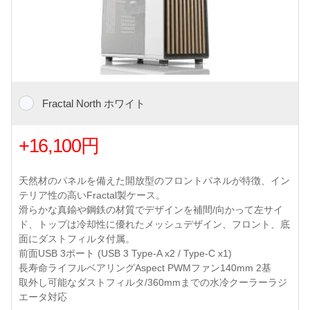
Fractal North ホワイト
+16,100円
天然材のパネルを備えた開放型のフロントパネルが特徴、イン
テリア性の高いFractal製ケース。
滑らかな真鍮や鋼鉄の材質でデザインを補間/向かって左サイ
ド、トップは冷却性に優れたメッシュデザイン、フロント、底
面にダストフィルタ付属。
前面USB 3ポート (USB 3 Type-A x2 / Type-C x1)
長寿命ライフルベアリングAspect PWMファン140mm 2基
取外し可能なダストフィルタ/360mmまでの水冷クーラーラジ
エータ対応