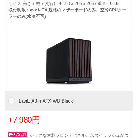
サイズ(高さ x 幅 x 奥行) : 462.8 x 266 x 266 / 重量 : 6.1kg
取付制限：mini-ITX 規格のマザーボードのみ、空冷CPUクー
ラーのみ(水冷不可)
LianLi A3-mATX-WD Black
+7,980円
シックな木製フロントパネル、スタイリッシュかつ