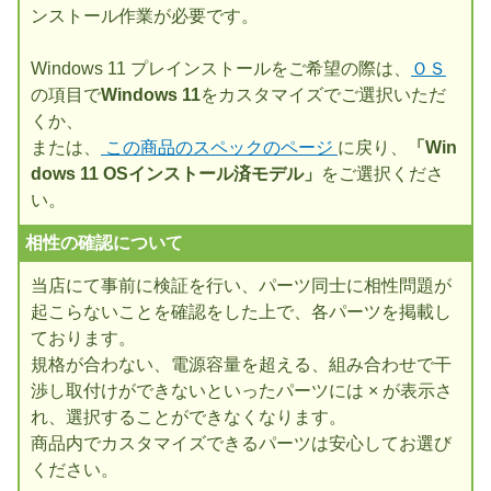
ンストール作業が必要です。
Windows 11 プレインストールをご希望の際は、
ＯＳ
の項目で
Windows 11
をカスタマイズでご選択いただ
くか、
または、
この商品のスペックのページ
に戻り、
「Win
dows 11 OSインストール済モデル」
をご選択くださ
い。
相性の確認について
当店にて事前に検証を行い、パーツ同士に相性問題が
起こらないことを確認をした上で、各パーツを掲載し
ております。
規格が合わない、電源容量を超える、組み合わせで干
渉し取付けができないといったパーツには × が表示さ
れ、選択することができなくなります。
商品内でカスタマイズできるパーツは安心してお選び
ください。