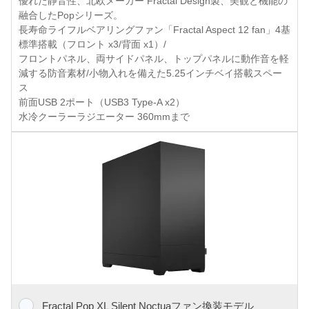
優れた静音性、北欧メーカー Fractal Design製、美観と機能の
融合したPopシリーズ。
長寿命ライフルベアリングファン「Fractal Aspect 12 fan」4基
標準搭載（フロント x3/背面 x1）/
フロントパネル、両サイドパネル、トップパネルに動作音を軽
減する防音素材/小物入れを備えた5.25インチベイ搭載スペー
ス
前面USB 2ポート（USB3 Type-A x2）
水冷クーラーラジエーター 360mmまで
Fractal Pop XL Silent Noctuaファン換装モデル