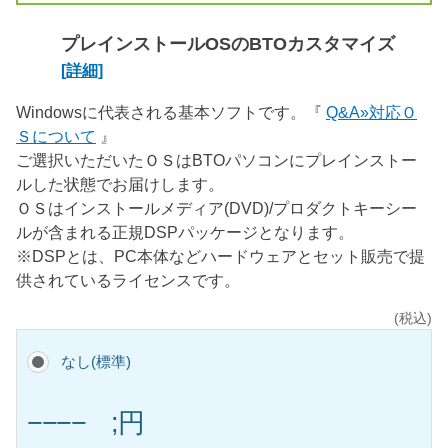
プレインストールOSのBTOカスタマイズ
[詳細]
Windowsに代表される基本ソフトです。『
Q&A»対応Ｏ
Ｓについて
』
ご選択いただいたＯＳはBTOパソコンにプレインストー
ルした状態でお届けします。
ＯＳはインストールメディア(DVD)/プロダクトキーシー
ルが含まれる正規DSPパッケージとなります。
※DSPとは、PC本体などハードウェアとセット販売で提
供されているライセンスです。
(税込)
なし(標準)
−−−− ;円