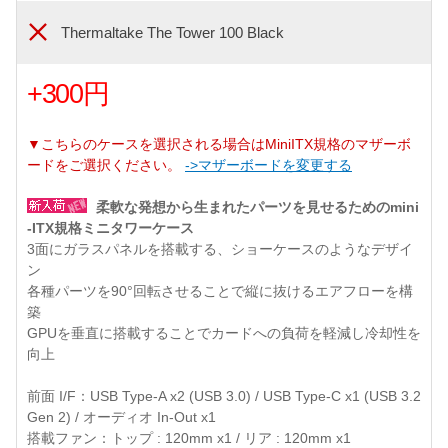
Thermaltake The Tower 100 Black
+300円
▼こちらのケースを選択される場合はMiniITX規格のマザーボ
ードをご選択ください。
->マザーボードを変更する
柔軟な発想から生まれたパーツを見せるためのmini
-ITX規格ミニタワーケース
3面にガラスパネルを搭載する、ショーケースのようなデザイ
ン
各種パーツを90°回転させることで縦に抜けるエアフローを構
築
GPUを垂直に搭載することでカードへの負荷を軽減し冷却性を
向上
前面 I/F：USB Type-A x2 (USB 3.0) / USB Type-C x1 (USB 3.2
Gen 2) / オーディオ In-Out x1
搭載ファン：トップ : 120mm x1 / リア : 120mm x1