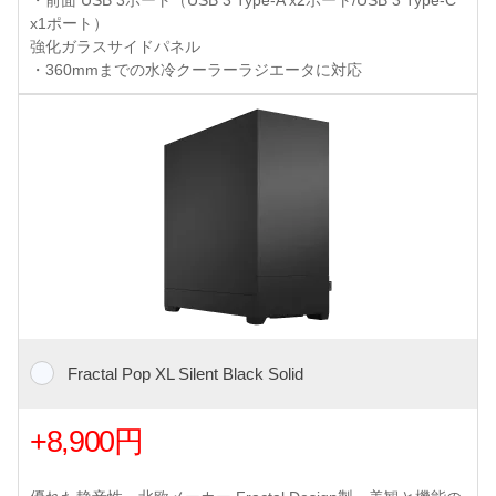
・前面 USB 3ポート（USB 3 Type-A x2ポート/USB 3 Type-C
x1ポート）
強化ガラスサイドパネル
・360mmまでの水冷クーラーラジエータに対応
Fractal Pop XL Silent Black Solid
+8,900円