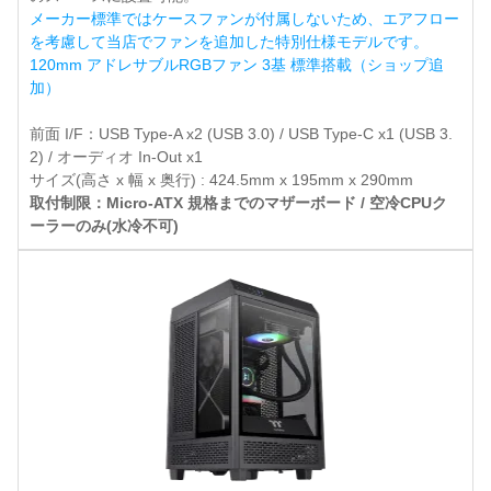
メーカー標準ではケースファンが付属しないため、エアフロー
を考慮して当店でファンを追加した特別仕様モデルです。
120mm アドレサブルRGBファン 3基 標準搭載（ショップ追
加）
前面 I/F：USB Type-A x2 (USB 3.0) / USB Type-C x1 (USB 3.
2) / オーディオ In-Out x1
サイズ(高さ x 幅 x 奥行) : 424.5mm x 195mm x 290mm
取付制限：Micro-ATX 規格までのマザーボード / 空冷CPUク
ーラーのみ(水冷不可)