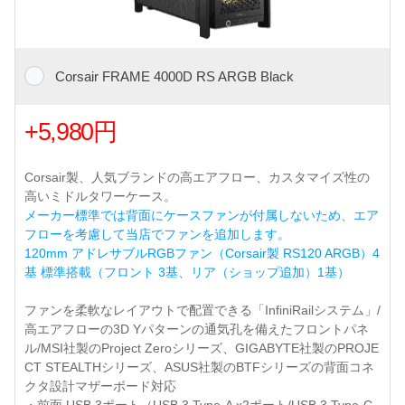
Corsair FRAME 4000D RS ARGB Black
+5,980円
Corsair製、人気ブランドの高エアフロー、カスタマイズ性の
高いミドルタワーケース。
メーカー標準では背面にケースファンが付属しないため、エア
フローを考慮して当店でファンを追加します。
120mm アドレサブルRGBファン（Corsair製 RS120 ARGB）4
基 標準搭載（フロント 3基、リア（ショップ追加）1基）
ファンを柔軟なレイアウトで配置できる「InfiniRailシステム」/
高エアフローの3D Yパターンの通気孔を備えたフロントパネ
ル/MSI社製のProject Zeroシリーズ、GIGABYTE社製のPROJE
CT STEALTHシリーズ、ASUS社製のBTFシリーズの背面コネ
クタ設計マザーボード対応