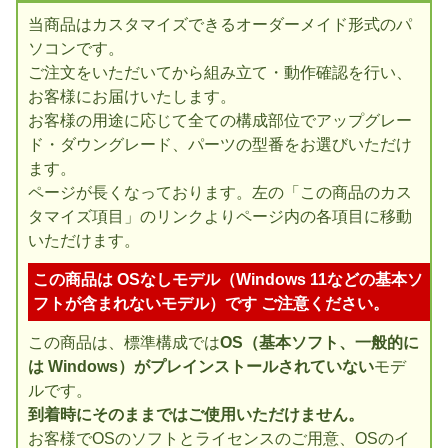
当商品はカスタマイズできるオーダーメイド形式のパ
ソコンです。
ご注文をいただいてから組み立て・動作確認を行い、
お客様にお届けいたします。
お客様の用途に応じて全ての構成部位でアップグレー
ド・ダウングレード、パーツの型番をお選びいただけ
ます。
ページが長くなっております。左の「この商品のカス
タマイズ項目」のリンクよりページ内の各項目に移動
いただけます。
この商品は OSなしモデル（Windows 11などの基本ソ
フトが含まれないモデル）です ご注意ください。
この商品は、標準構成では
OS（基本ソフト、一般的に
は Windows）がプレインストールされていない
モデ
ルです。
到着時にそのままではご使用いただけません。
お客様でOSのソフトとライセンスのご用意、OSのイ