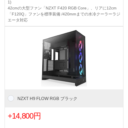
1)
42cmの大型ファン「NZXT F420 RGB Core」、リアに12cm
「F120Q」ファンを標準装備 /420mmまでの水冷クーラーラジ
エータ対応
NZXT H9 FLOW RGB ブラック
+14,800円