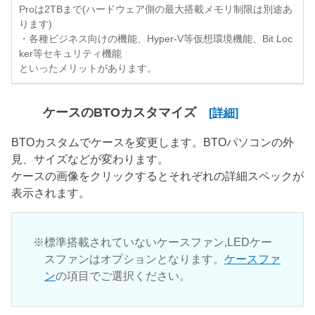
Proは2TBまで(ハードウェア側の最大搭載メモリ制限は別途あ
ります)
・各種ビジネス向けの機能、Hyper-V等仮想環境機能、Bit Loc
ker等セキュリティ機能
といったメリットがあります。
ケースのBTOカスタマイズ
[詳細]
BTOカスタムでケースを変更します。BTOパソコンの外
見、サイズなどが変わります。
ケースの画像をクリックするとそれぞれの詳細スペックが
表示されます。
標準搭載されていないケースファン,LEDケー
スファンはオプションとなります。
ケースファ
ン
の項目でご選択ください。