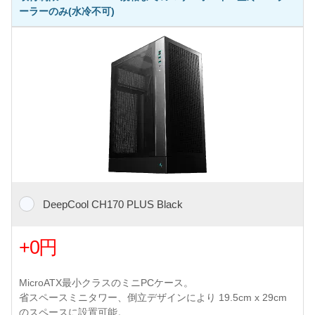
ーラーのみ(水冷不可)
DeepCool CH170 PLUS Black
+0円
MicroATX最小クラスのミニPCケース。
省スペースミニタワー、倒立デザインにより 19.5cm x 29cm
のスペースに設置可能。