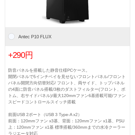
Antec P10 FLUX
+290円
防音パネルを搭載した静音仕様PCケース。
開閉パネルで5インチベイを見せないフロントパネル/フロント
パネル開閉方向切替対応/ フロント、両サイド、トップパネル
の4面に防音パネル搭載/3枚のダストフィルター(フロント、ボ
トム、右サイドパネル)/最大120mmファン6基搭載可能/ファン
スピードコントロールスイッチ搭載
前面USB 2ポート（USB 3 Type-A x2）
前面：120mmファン x3基、背面：120mmファン x1基、PSU
上：120mmファン x1基 標準搭載/360mmまでの水冷クーラー
ラジエータ対応