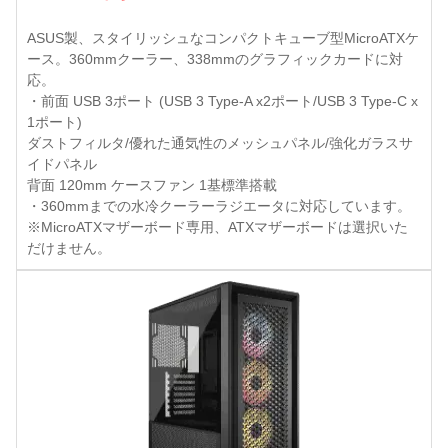
ASUS製、スタイリッシュなコンパクトキューブ型MicroATXケ
ース。360mmクーラー、338mmのグラフィックカードに対
応。
・前面 USB 3ポート (USB 3 Type-A x2ポート/USB 3 Type-C x
1ポート)
ダストフィルタ/優れた通気性のメッシュパネル/強化ガラスサ
イドパネル
背面 120mm ケースファン 1基標準搭載
・360mmまでの水冷クーラーラジエータに対応しています。
※MicroATXマザーボード専用、ATXマザーボードは選択いた
だけません。