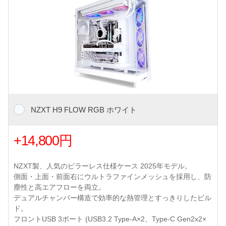
NZXT H9 FLOW RGB ホワイト
+14,800円
NZXT製、人気のピラーレス仕様ケース 2025年モデル。
側面・上面・前面右にウルトラファインメッシュを採用し、防
塵性と高エアフローを両立。
デュアルチャンバー構造で効率的な熱管理とすっきりしたビル
ド。
フロントUSB 3ポート (USB3.2 Type-A×2、Type-C Gen2x2×