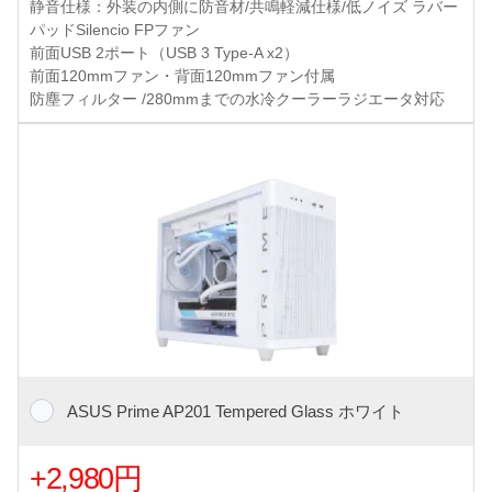
静音仕様：外装の内側に防音材/共鳴軽減仕様/低ノイズ ラバー
パッドSilencio FPファン
前面USB 2ポート（USB 3 Type-A x2）
前面120mmファン・背面120mmファン付属
防塵フィルター /280mmまでの水冷クーラーラジエータ対応
ASUS Prime AP201 Tempered Glass ホワイト
+2,980円