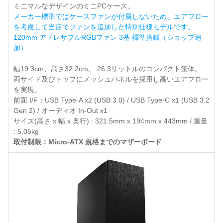
ミニマルなデザインのミニPCケース。
メーカー標準ではケースファンが付属しないため、エアフロー
を考慮して当店でファンを追加した特別仕様モデルです。
120mm アドレサブルRGBファン 3基 標準搭載（ショップ追
加）
幅19.3cm、高さ32.2cm。 26.3リットルのコンパクト筐体。
両サイド及びトップにメッシュパネルを採用し高いエアフロー
を実現。
前面 I/F：USB Type-A x2 (USB 3.0) / USB Type-C x1 (USB 3.2
Gen 2) / オーディオ In-Out x1
サイズ(高さ x 幅 x 奥行) : 321.5mm x 194mm x 443mm / 重量
: 5.05kg
取付制限：Micro-ATX 規格までのマザーボード