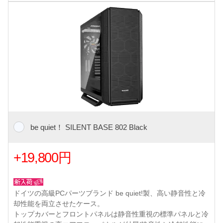
be quiet！ SILENT BASE 802 Black
+19,800円
ドイツの高級PCパーツブランド be quiet!製、高い静音性と冷
却性能を両立させたケース。
トップカバーとフロントパネルは静音性重視の標準パネルと冷