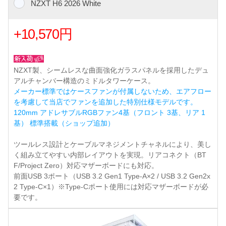
NZXT H6 2026 White
+10,570円
NZXT製、シームレスな曲面強化ガラスパネルを採用したデュ
アルチャンバー構造のミドルタワーケース。
メーカー標準ではケースファンが付属しないため、エアフロー
を考慮して当店でファンを追加した特別仕様モデルです。
120mm アドレサブルRGBファン4基（フロント 3基、リア 1
基） 標準搭載（ショップ追加）
ツールレス設計とケーブルマネジメントチャネルにより、美し
く組み立てやすい内部レイアウトを実現。リアコネクト（BT
F/Project Zero）対応マザーボードにも対応。
前面USB 3ポート（USB 3.2 Gen1 Type-A×2 / USB 3.2 Gen2x
2 Type-C×1）※Type-Cポート使用には対応マザーボードが必
要です。