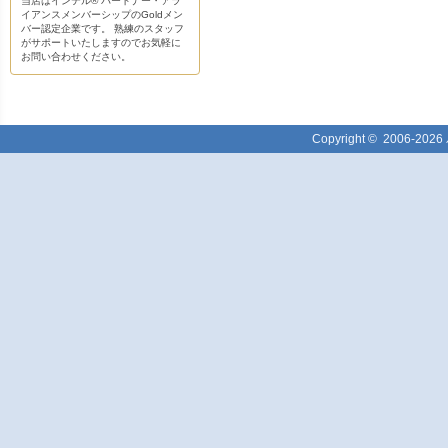
当店はインテル® パートナー・アラ
イアンスメンバーシップのGoldメン
バー認定企業です。 熟練のスタッフ
がサポートいたしますのでお気軽に
お問い合わせください。
Copyright ©
2006-2026